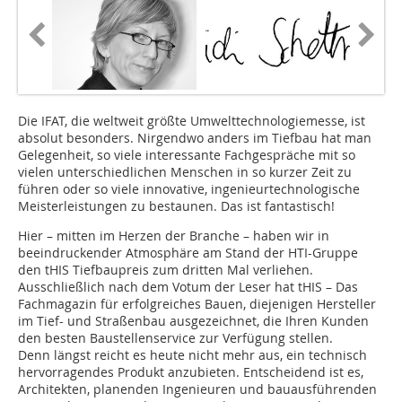
Die IFAT, die weltweit größte Umwelttechnologiemesse, ist
absolut besonders. Nirgendwo anders im Tiefbau hat man
Gelegenheit, so viele interessante Fachgespräche mit so
vielen unterschiedlichen Menschen in so kurzer Zeit zu
führen oder so viele innovative, ingenieurtechnologische
Meisterleistungen zu bestaunen. Das ist fantastisch!
Hier – mitten im Herzen der Branche – haben wir in
beeindruckender Atmosphäre am Stand der HTI-Gruppe
den tHIS Tiefbaupreis zum dritten Mal verliehen.
Ausschließlich nach dem Votum der Leser hat tHIS – Das
Fachmagazin für erfolgreiches Bauen, diejenigen Hersteller
im Tief- und Straßenbau ausgezeichnet, die Ihren Kunden
den besten Baustellenservice zur Verfügung stellen.
Denn längst reicht es heute nicht mehr aus, ein technisch
hervorragendes Produkt anzubieten. Entscheidend ist es,
Architekten, planenden Ingenieuren und bauausführenden