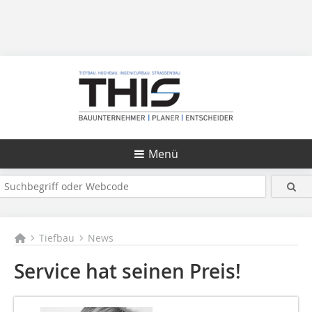
Menü
Tiefbau
News
Service hat seinen Preis!