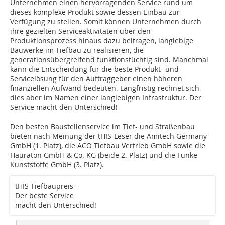
Unternehmen einen hervorragenden Service rund um
dieses komplexe Produkt sowie dessen Einbau zur
Verfügung zu stellen. Somit können Unternehmen durch
ihre gezielten Service­aktivitäten über den
Produktionsprozess hinaus dazu beitragen, langlebige
Bauwerke im Tiefbau zu realisieren, die
generationsübergreifend funktionstüchtig sind. Manchmal
kann die Entscheidung für die beste Produkt- und
Servicelösung für den Auftraggeber einen höheren
finanziellen Aufwand bedeuten. Langfristig rechnet sich
dies aber im Namen einer langlebigen Infrastruktur. Der
Service macht den Unterschied!
Den besten Baustellenservice im Tief- und Straßenbau
bieten nach Meinung der tHIS-Leser die Amitech Germany
GmbH (1. Platz), die ACO Tiefbau Vertrieb GmbH sowie die
Hauraton GmbH & Co. KG (beide 2. Platz) und die Funke
Kunststoffe GmbH (3. Platz).
tHIS Tiefbaupreis –
Der beste Service
macht den Unterschied!