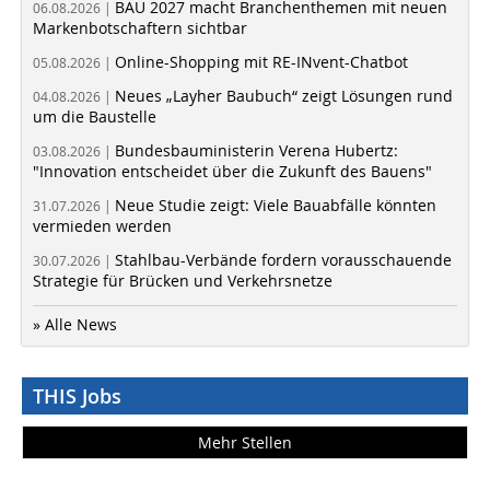
BAU 2027 macht Branchenthemen mit neuen
06.08.2026 |
Markenbotschaftern sichtbar
Online-Shopping mit RE-INvent-Chatbot
05.08.2026 |
Neues „Layher Baubuch“ zeigt Lösungen rund
04.08.2026 |
um die Baustelle
Bundesbauministerin Verena Hubertz:
03.08.2026 |
"Innovation entscheidet über die Zukunft des Bauens"
Neue Studie zeigt: Viele Bauabfälle könnten
31.07.2026 |
vermieden werden
Stahlbau-Verbände fordern vorausschauende
30.07.2026 |
Strategie für Brücken und Verkehrsnetze
» Alle News
THIS Jobs
Mehr Stellen