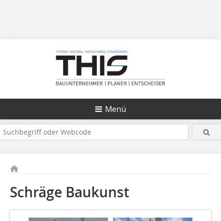
Menü
Schräge Baukunst