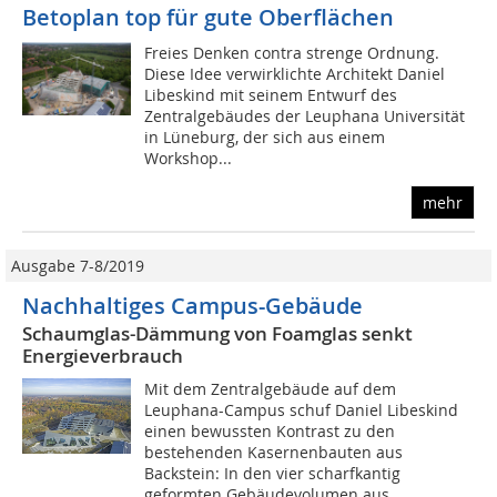
Betoplan top für gute Oberflächen
Freies Denken contra strenge Ordnung.
Diese Idee verwirklichte Architekt Daniel
Libeskind mit seinem Entwurf des
Zentralgebäudes der Leuphana Universität
in Lüneburg, der sich aus einem
Workshop...
mehr
Ausgabe 7-8/2019
Nachhaltiges Campus-Gebäude
Schaumglas-Dämmung von Foamglas senkt
Energieverbrauch
Mit dem Zentralgebäude auf dem
Leuphana-Campus schuf Daniel Libeskind
einen bewussten Kontrast zu den
bestehenden Kasernenbauten aus
Backstein: In den vier scharfkantig
geformten Gebäudevolumen aus...