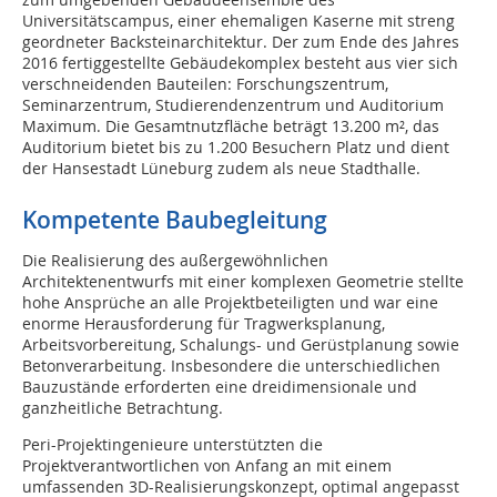
Universitätscampus, einer ehemaligen Kaserne mit streng
geordneter Backsteinarchitektur. Der zum Ende des Jahres
2016 fertiggestellte Gebäudekomplex besteht aus vier sich
verschneidenden Bauteilen: Forschungszentrum,
Seminarzentrum, Studierendenzentrum und Auditorium
Maximum. Die Gesamtnutzfläche beträgt 13.200 m², das
Auditorium bietet bis zu 1.200 Besuchern Platz und dient
der Hansestadt Lüneburg zudem als neue Stadthalle.
Kompetente Baubegleitung
Die Realisierung des außergewöhnlichen
Architektenentwurfs mit einer komplexen Geometrie stellte
hohe Ansprüche an alle Projektbeteiligten und war eine
enorme Herausforderung für Tragwerksplanung,
Arbeitsvorbereitung, Schalungs- und Gerüstplanung sowie
Betonverarbeitung. Insbesondere die unterschiedlichen
Bauzustände erforderten eine dreidimensionale und
ganzheitliche Betrachtung.
Peri-Projektingenieure unterstützten die
Projektverantwortlichen von Anfang an mit einem
umfassenden 3D-Realisierungskonzept, optimal angepasst