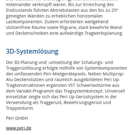
miteinander verknüpft waren. Bis zur Erreichung des
Endzustands führten Abtriebslasten aus den bis zu 25°
geneigten Wänden zu erheblichen horizontalen
Lastkomponenten. Zudem erforderten weitgehend
stützenfreie Räume sowie filigrane, stark bewehrte Wand-
und Deckenscheiben eine aufwändige Tragwerksplanung.
3D-Systemlösung
Die 3D-Planung und -umsetzung der Schalungs- und
Traggerüstlösung erfolgte mithilfe von Systemkomponenten
des umfassenden Peri-Mietgerätepools. Neben Multiprop-
Alu-Deckenstützen und räumlich ausgebildeten Peri Up-
Tragkonstruktionen ergänzten VST Schwerlasttürme aus
dem Variokit-Programm das Tragsystemkonzept. Universell
einsetzbar zeigte sich das Peri Up-Gerüstsystem in der
Verwendung als Traggerüst, Bewehrungsgerüst und
Treppenturm.
Peri GmbH
www.peri.de