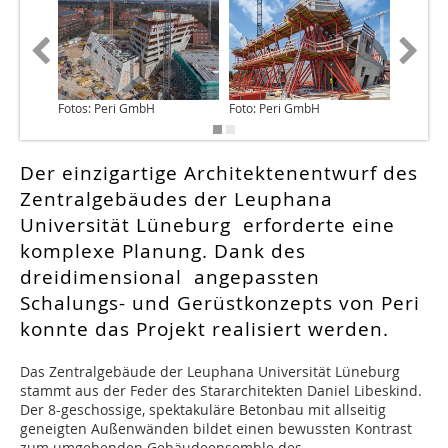
Fotos: Peri GmbH
Foto: Peri GmbH
Foto: P
Der einzigartige Architektenentwurf des
Zentralgebäudes der Leuphana
Universität Lüneburg erforderte eine
komplexe Planung. Dank des
dreidimensional angepassten
Schalungs- und Gerüstkonzepts von Peri
konnte das Projekt realisiert werden.
Das Zentralgebäude der Leuphana Universität Lüneburg
stammt aus der Feder des Stararchitekten Daniel Libeskind.
Der 8-geschossige, spektakuläre Betonbau mit allseitig
geneigten Außenwänden bildet einen bewussten Kontrast
zum umgebenden Gebäudeensemble des