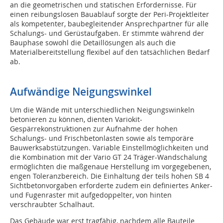
an die geometrischen und statischen Erfordernisse. Für
einen reibungslosen Bauablauf sorgte der Peri-Projektleiter
als kompetenter, baubegleitender Ansprechpartner für alle
Schalungs- und Gerüstaufgaben. Er stimmte während der
Bauphase sowohl die Detaillösungen als auch die
Materialbereitstellung flexibel auf den tatsächlichen Bedarf
ab.
Aufwändige Neigungswinkel
Um die Wände mit unterschiedlichen Neigungswinkeln
betonieren zu können, dienten Variokit-
Gespärrekonstruktionen zur Aufnahme der hohen
Schalungs- und Frischbetonlasten sowie als temporäre
Bauwerksabstützungen. Variable Einstellmöglichkeiten und
die Kombination mit der Vario GT 24 Träger-Wandschalung
ermöglichten die maßgenaue Herstellung im vorgegebenen,
engen Toleranzbereich. Die Einhaltung der teils hohen SB 4
Sichtbetonvorgaben erforderte zudem ein definiertes Anker-
und Fugenraster mit aufgedoppelter, von hinten
verschraubter Schalhaut.
Das Gebäude war erst tragfähig, nachdem alle Bauteile