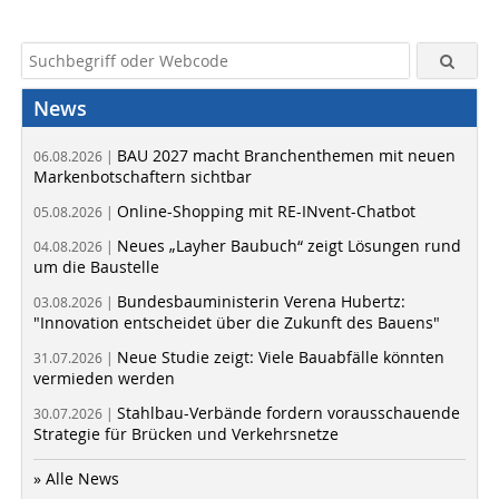
News
BAU 2027 macht Branchenthemen mit neuen
06.08.2026 |
Markenbotschaftern sichtbar
Online-Shopping mit RE-INvent-Chatbot
05.08.2026 |
Neues „Layher Baubuch“ zeigt Lösungen rund
04.08.2026 |
um die Baustelle
Bundesbauministerin Verena Hubertz:
03.08.2026 |
"Innovation entscheidet über die Zukunft des Bauens"
Neue Studie zeigt: Viele Bauabfälle könnten
31.07.2026 |
vermieden werden
Stahlbau-Verbände fordern vorausschauende
30.07.2026 |
Strategie für Brücken und Verkehrsnetze
» Alle News