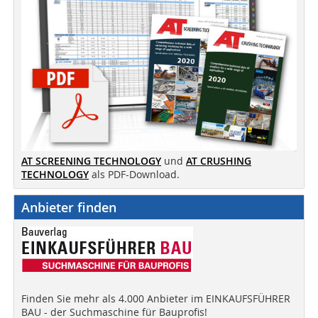
AT SCREENING TECHNOLOGY
und
AT CRUSHING
TECHNOLOGY
als PDF-Download.
Anbieter finden
Finden Sie mehr als 4.000 Anbieter im EINKAUFSFÜHRER
BAU - der Suchmaschine für Bauprofis!