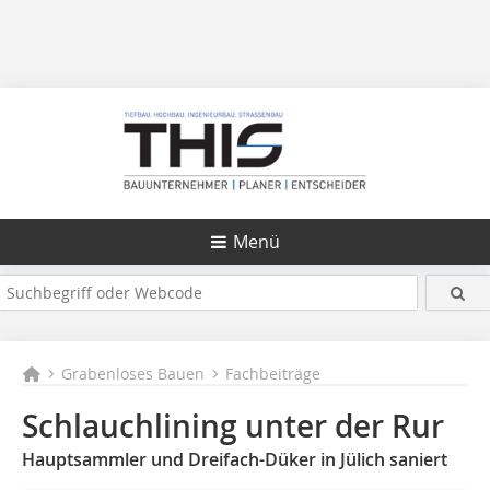
Menü
Grabenloses Bauen
Fachbeiträge
Schlauchlining unter der Rur
Hauptsammler und Dreifach-Düker in Jülich saniert