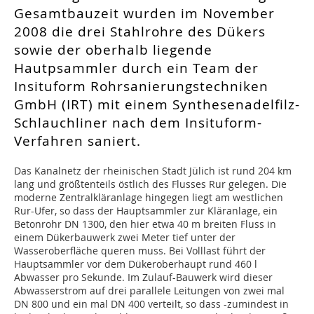
Gesamtbauzeit wurden im November
2008 die drei Stahlrohre des Dükers
sowie der oberhalb liegende
Hautpsammler durch ein Team der
Insituform Rohrsanierungstechniken
GmbH (IRT) mit einem Synthesenadelfilz-
Schlauchliner nach dem Insituform-
Verfahren saniert.
Das Kanalnetz der rheinischen Stadt Jülich ist rund 204 km
lang und größtenteils östlich des Flusses Rur gelegen. Die
moderne Zentralkläranlage hingegen liegt am westlichen
Rur-Ufer, so dass der Hauptsammler zur Kläranlage, ein
Betonrohr DN 1300, den hier etwa 40 m breiten Fluss in
einem Dükerbauwerk zwei Meter tief unter der
Wasseroberfläche queren muss. Bei Volllast führt der
Hauptsammler vor dem Dükeroberhaupt rund 460 l
Abwasser pro Sekunde. Im Zulauf-Bauwerk wird dieser
Abwasserstrom auf drei parallele Leitungen von zwei mal
DN 800 und ein mal DN 400 verteilt, so dass -zumindest in