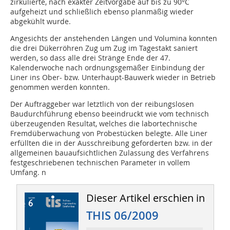
zirkulierte, nach exakter Zeitvorgabe auf bis zu 90°C
aufgeheizt und schließlich ebenso planmäßig wieder
abgekühlt wurde.
Angesichts der anstehenden Längen und Volumina konnten
die drei Dükerröhren Zug um Zug im Tagestakt saniert
werden, so dass alle drei Stränge Ende der 47.
Kalenderwoche nach ordnungsgemäßer Einbindung der
Liner ins Ober- bzw. Unterhaupt-Bauwerk wieder in Betrieb
genommen werden konnten.
Der Auftraggeber war letztlich von der reibungslosen
Baudurchführung ebenso beeindruckt wie vom technisch
überzeugenden Resultat, welches die labortechnische
Fremdüberwachung von Probestücken belegte. Alle Liner
erfüllten die in der Ausschreibung geforderten bzw. in der
allgemeinen bauaufsichtlichen Zulassung des Verfahrens
festgeschriebenen technischen Parameter in vollem
Umfang. n
Dieser Artikel erschien in
THIS 06/2009