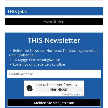
THIS Jobs
Mehr Stellen
THIS-Newsletter
✓ Relevante News aus Hochbau, Tiefbau, Ingenieurbau
und Straßenbau
✓ 14-tägige Erscheinungsweise
✓ kostenlos und jederzeit kündbar
Anti-Roboter-Verifizierung
Hier klicken
Friendly
Captcha ⇗
Melden Sie sich jetzt an!