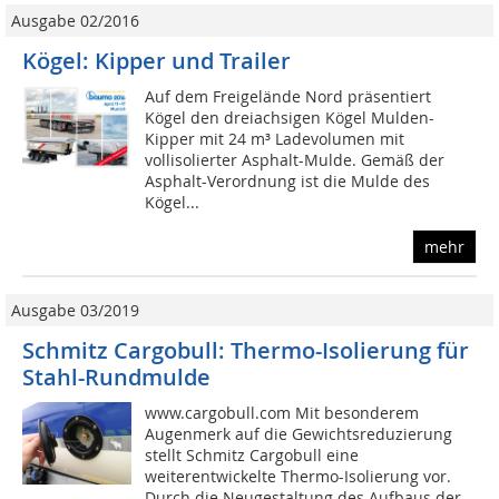
Ausgabe 02/2016
Kögel: Kipper und Trailer
Auf dem Freigelände Nord präsentiert
Kögel den dreiachsigen Kögel Mulden-
Kipper mit 24 m³ Ladevolumen mit
vollisolierter Asphalt-Mulde. Gemäß der
Asphalt-Verordnung ist die Mulde des
Kögel...
mehr
Ausgabe 03/2019
Schmitz Cargobull: Thermo-Isolierung für
Stahl-Rundmulde
www.cargobull.com Mit besonderem
Augenmerk auf die Gewichtsreduzierung
stellt Schmitz Cargobull eine
weiterentwickelte Thermo-Isolierung vor.
Durch die Neugestaltung des Aufbaus der