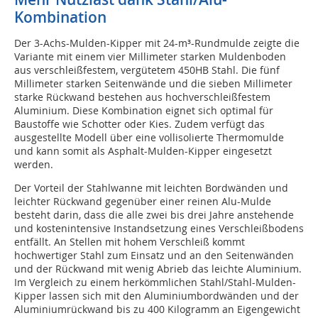
Kombination
Der 3-Achs-Mulden-Kipper mit 24-m³-Rundmulde zeigte die
Variante mit einem vier Millimeter starken Muldenboden
aus verschleißfestem, vergütetem 450HB Stahl. Die fünf
Millimeter starken Seitenwände und die sieben Millimeter
starke Rückwand bestehen aus hochverschleißfestem
Aluminium. Diese Kombination eignet sich optimal für
Baustoffe wie Schotter oder Kies. Zudem verfügt das
ausgestellte Modell über eine vollisolierte Thermomulde
und kann somit als Asphalt-Mulden-Kipper eingesetzt
werden.
Der Vorteil der Stahlwanne mit leichten Bordwänden und
leichter Rückwand gegenüber einer reinen Alu-Mulde
besteht darin, dass die alle zwei bis drei Jahre anstehende
und kostenintensive Instandsetzung eines Verschleißbodens
entfällt. An Stellen mit hohem Verschleiß kommt
hochwertiger Stahl zum Einsatz und an den Seitenwänden
und der Rückwand mit wenig Abrieb das leichte Aluminium.
Im Vergleich zu einem herkömmlichen Stahl/Stahl-Mulden-
Kipper lassen sich mit den Aluminiumbordwänden und der
Aluminiumrückwand bis zu 400 Kilogramm an Eigengewicht