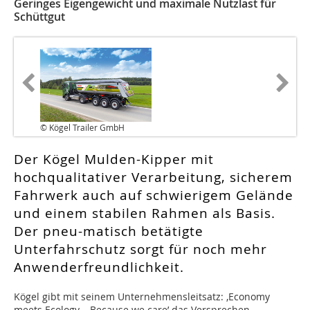
Geringes Eigengewicht und maximale Nutzlast für
Schüttgut
© Kögel Trailer GmbH
Der Kögel Mulden-Kipper mit
hochqualitativer Verarbeitung, sicherem
Fahrwerk auch auf schwierigem Gelände
und einem stabilen Rahmen als Basis.
Der pneu-matisch betätigte
Unterfahrschutz sorgt für noch mehr
Anwenderfreundlichkeit.
Kögel gibt mit seinem Unternehmensleitsatz: ‚Economy
meets Ecology – Because we care’ das Versprechen,