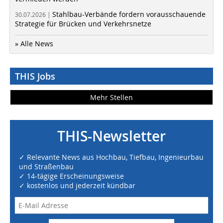
Stahlbau-Verbände fordern vorausschauende
30.07.2026 |
Strategie für Brücken und Verkehrsnetze
» Alle News
THIS Jobs
Mehr Stellen
THIS-Newsletter
✓ Relevante News aus Hochbau, Tiefbau, Ingenieurbau
und Straßenbau
✓ 14-tägige Erscheinungsweise
✓ kostenlos und jederzeit kündbar