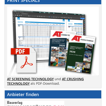
PRINT SPECIALS
AT SCREENING TECHNOLOGY
und
AT CRUSHING
TECHNOLOGY
als PDF-Download.
Anbieter finden