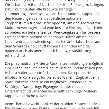
Wirtschaftlichkeit und Nachhaltigkeit in Einklang zu bringen.
Dafür durchlaufen alle Produkte ständige
Optimierungsprozesse – wie auch der Mulden-Kipper. Zu
den Neuerungen zählen: zusätzliche optionale
Treppenstufen für das Bedienpodest, um den Abstand zur
Mulde zu verringern und eine bessere Einstiegsmöglichkeit
zu bieten, ein tiefer sitzender Werkzeugkasten für bessere
Erreichbarkeit, praktische, optionale Blitzer am neuen
Leuchtenträger sowie ein optimierter Unterfahrschutz, auf
dem Schmutz und Schutt keinen Halt finden und der
optional auch als pneumatisch betätigte Ausführung
erhältlich ist.
Die pneumatisch aktivierte Rückhalteeinrichtung ermöglicht
eine erhebliche Erleichterung im Betrieb und lässt sich per
Hebelschalter ganz einfach bedienen. Die optimierte
elliptische Rolle sorgt für bis zu 20 % mehr Zugkraft beim
Start und verhindert so ein mögliches Feststecken im
Schüttgut. Das geringe Eigengewicht der neuen
Unterfahrschutzvarianten verschafft dem Kögel Mulden-
Kipper zusätzliche Nutzlast.
Beim Thema Gewicht punktet der Mulden-Kipper deutlich.
Der Materialmix aus Stahl und Aluminium spart rund 400