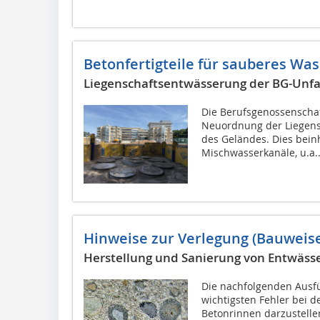
Betonfertigteile für sauberes Was
Liegenschaftsentwässerung der BG-Unfall
Die Berufsgenossenschaft
Neuordnung der Liegens
des Geländes. Dies bein
Mischwasserkanäle, u.a..
Hinweise zur Verlegung (Bauweise
Herstellung und Sanierung von Entwäss
Die nachfolgenden Ausfü
wichtigsten Fehler bei 
Betonrinnen darzustelle