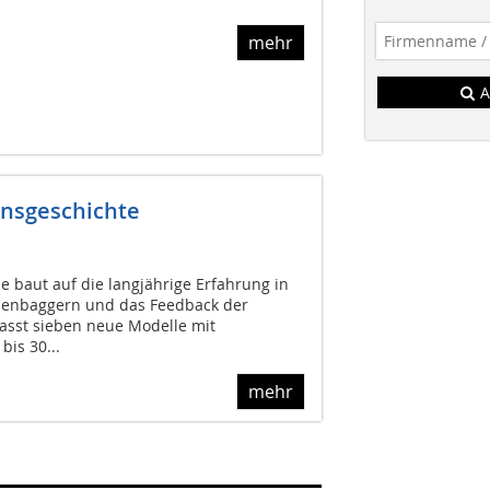
mehr
A
onsgeschichte
e baut auf die langjährige Erfahrung in
penbaggern und das Feedback der
asst sieben neue Modelle mit
bis 30...
mehr