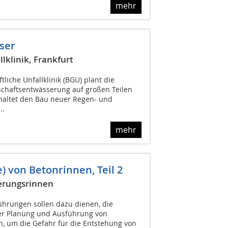
mehr
ser
klinik, Frankfurt
liche Unfallklinik (BGU) plant die
chaftsentwässerung auf großen Teilen
haltet den Bau neuer Regen- und
..
mehr
) von Betonrinnen, Teil 2
erungsrinnen
hrungen sollen dazu dienen, die
der Planung und Ausführung von
n, um die Gefahr für die Entstehung von