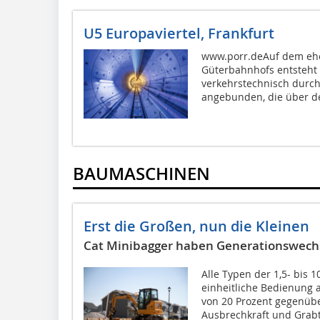
U5 Europaviertel, Frankfurt
www.porr.deAuf dem ehe
Güterbahnhofs entsteht 
verkehrstechnisch durch
angebunden, die über de
BAUMASCHINEN
Erst die Großen, nun die Kleinen
Cat Minibagger haben Generationswechs
Alle Typen der 1,5- bis 
einheitliche Bedienung 
von 20 Prozent gegenübe
Ausbrechkraft und Grabti