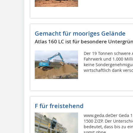
Gemacht für mooriges Gelände
Atlas 160 LC ist für besondere Untergrü
Der 19 Tonnen schwere A
Fahrwerk und 1.000 Mill
keine Sondergenehmigun
wirtschaftlich dank vers
F für freistehend
www.geda.deDer Geda 15
1500 Z/ZP. Der Unterschi
bedeutet, dass bis zu e
somit ohne...