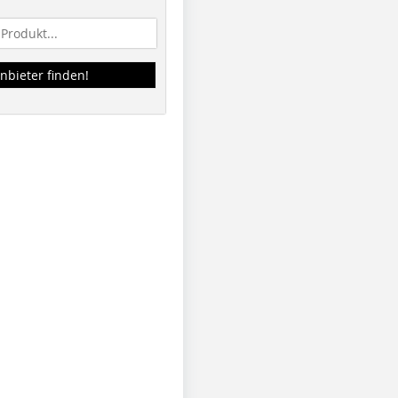
nbieter finden!