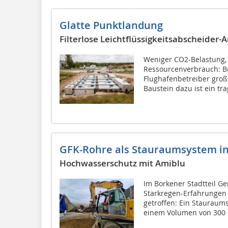
Glatte Punktlandung
Filterlose Leichtflüssigkeitsabscheider-
Weniger CO2-Belastung,
Ressourcenverbrauch: B
Flughafenbetreiber groß
Baustein dazu ist ein trag
GFK-Rohre als Stauraumsystem i
Hochwasserschutz mit Amiblu
Im Borkener Stadtteil G
Starkregen-Erfahrungen
getroffen: Ein Stauraum
einem Volumen von 300 