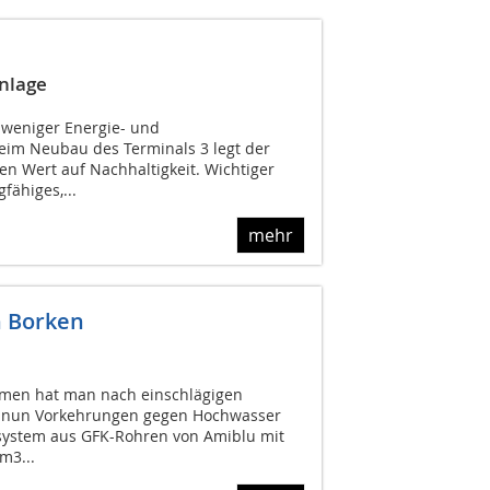
Anlage
 weniger Energie- und
eim Neubau des Terminals 3 legt der
en Wert auf Nachhaltigkeit. Wichtiger
fähiges,...
mehr
n Borken
emen hat man nach einschlägigen
 nun Vorkehrungen gegen Hochwasser
system aus GFK-Rohren von Amiblu mit
m3...