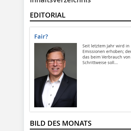
EDITORIAL
Fair?
Seit letztem Jahr wird i
Emissionen erhoben; der
das beim Verbrauch von 
Schrittweise soll...
BILD DES MONATS