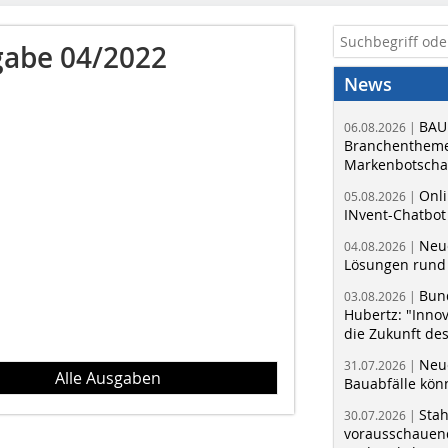
abe 04/2022
News
BAU
06.08.2026 |
Branchentheme
Markenbotschaf
Onli
05.08.2026 |
INvent-Chatbot
Neue
04.08.2026 |
Lösungen rund 
Bun
03.08.2026 |
Hubertz: "Inno
die Zukunft de
Neue
31.07.2026 |
Alle Ausgaben
Bauabfälle kö
Sta
30.07.2026 |
vorausschauend