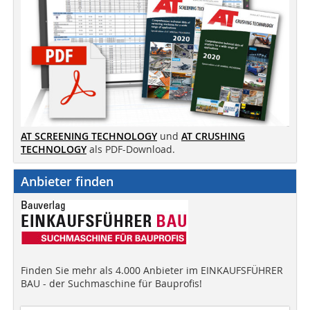
AT SCREENING TECHNOLOGY
und
AT CRUSHING
TECHNOLOGY
als PDF-Download.
Anbieter finden
Finden Sie mehr als 4.000 Anbieter im EINKAUFSFÜHRER
BAU - der Suchmaschine für Bauprofis!