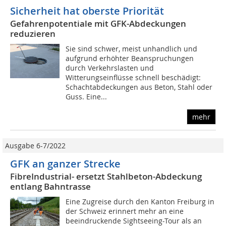
Sicherheit hat oberste Priorität
Gefahrenpotentiale mit GFK-Abdeckungen
reduzieren
Sie sind schwer, meist unhandlich und
aufgrund erhöhter Beanspruchungen
durch Verkehrslasten und
Witterungseinflüsse schnell beschädigt:
Schachtabdeckungen aus Beton, Stahl oder
Guss. Eine...
mehr
Ausgabe 6-7/2022
GFK an ganzer Strecke
FibreIndustrial- ersetzt Stahlbeton-Abdeckung
entlang Bahntrasse
Eine Zugreise durch den Kanton Freiburg in
der Schweiz erinnert mehr an eine
beeindruckende Sightseeing-Tour als an