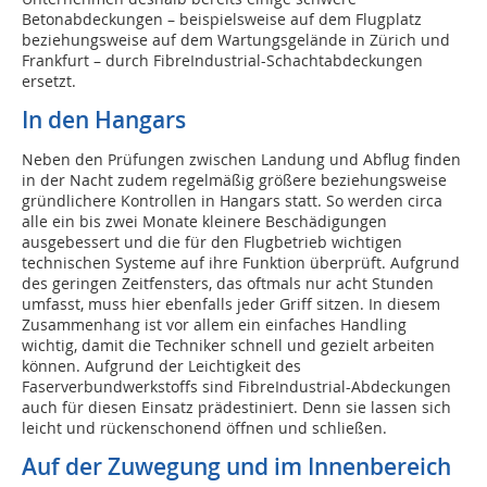
Betonabdeckungen – beispielsweise auf dem Flugplatz
beziehungsweise auf dem Wartungsgelände in Zürich und
Frankfurt – durch FibreIndustrial-Schachtabdeckungen
ersetzt.
In den Hangars
Neben den Prüfungen zwischen Landung und Abflug finden
in der Nacht zudem regelmäßig größere beziehungsweise
gründlichere Kontrollen in Hangars statt. So werden circa
alle ein bis zwei Monate kleinere Beschädigungen
ausgebessert und die für den Flugbetrieb wichtigen
technischen Systeme auf ihre Funktion überprüft. Aufgrund
des geringen Zeitfensters, das oftmals nur acht Stunden
umfasst, muss hier ebenfalls jeder Griff sitzen. In diesem
Zusammenhang ist vor allem ein einfaches Handling
wichtig, damit die Techniker schnell und gezielt arbeiten
können. Aufgrund der Leichtigkeit des
Faserverbundwerkstoffs sind FibreIndustrial-Abdeckungen
auch für diesen Einsatz prädestiniert. Denn sie lassen sich
leicht und rückenschonend öffnen und schließen.
Auf der Zuwegung und im Innenbereich