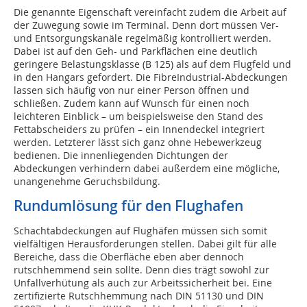
Die genannte Eigenschaft vereinfacht zudem die Arbeit auf
der Zuwegung sowie im Terminal. Denn dort müssen Ver-
und Entsorgungskanäle regelmäßig kontrolliert werden.
Dabei ist auf den Geh- und Parkflächen eine deutlich
geringere Belastungsklasse (B 125) als auf dem Flugfeld und
in den Hangars gefordert. Die FibreIndustrial-Abdeckungen
lassen sich häufig von nur einer Person öffnen und
schließen. Zudem kann auf Wunsch für einen noch
leichteren Einblick – um beispielsweise den Stand des
Fettabscheiders zu prüfen – ein Innendeckel integriert
werden. Letzterer lässt sich ganz ohne Hebewerkzeug
bedienen. Die innenliegenden Dichtungen der
Abdeckungen verhindern dabei außerdem eine mögliche,
unangenehme Geruchsbildung.
Rundumlösung für den Flughafen
Schachtabdeckungen auf Flughäfen müssen sich somit
vielfältigen Herausforderungen stellen. Dabei gilt für alle
Bereiche, dass die Oberfläche eben aber dennoch
rutschhemmend sein sollte. Denn dies trägt sowohl zur
Unfallverhütung als auch zur Arbeitssicherheit bei. Eine
zertifizierte Rutschhemmung nach DIN 51130 und DIN