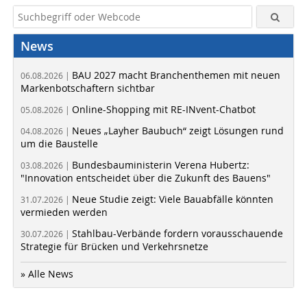
News
BAU 2027 macht Branchenthemen mit neuen
06.08.2026 |
Markenbotschaftern sichtbar
Online-Shopping mit RE-INvent-Chatbot
05.08.2026 |
Neues „Layher Baubuch“ zeigt Lösungen rund
04.08.2026 |
um die Baustelle
Bundesbauministerin Verena Hubertz:
03.08.2026 |
"Innovation entscheidet über die Zukunft des Bauens"
Neue Studie zeigt: Viele Bauabfälle könnten
31.07.2026 |
vermieden werden
Stahlbau-Verbände fordern vorausschauende
30.07.2026 |
Strategie für Brücken und Verkehrsnetze
» Alle News