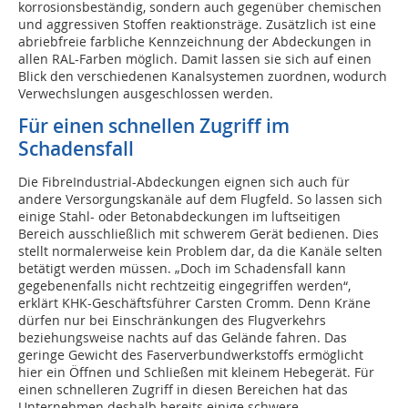
korrosionsbeständig, sondern auch gegenüber chemischen
und aggressiven Stoffen reaktionsträge. Zusätzlich ist eine
abriebfreie farbliche Kennzeichnung der Abdeckungen in
allen RAL-Farben möglich. Damit lassen sie sich auf einen
Blick den verschiedenen Kanalsystemen zuordnen, wodurch
Verwechslungen ausgeschlossen werden.
Für einen schnellen Zugriff im
Schadensfall
Die FibreIndustrial-Abdeckungen eignen sich auch für
andere Versorgungskanäle auf dem Flugfeld. So lassen sich
einige Stahl- oder Betonabdeckungen im luftseitigen
Bereich ausschließlich mit schwerem Gerät bedienen. Dies
stellt normalerweise kein Problem dar, da die Kanäle selten
betätigt werden müssen. „Doch im Schadensfall kann
gegebenenfalls nicht rechtzeitig eingegriffen werden“,
erklärt KHK-Geschäftsführer Carsten Cromm. Denn Kräne
dürfen nur bei Einschränkungen des Flugverkehrs
beziehungsweise nachts auf das Gelände fahren. Das
geringe Gewicht des Faserverbundwerkstoffs ermöglicht
hier ein Öffnen und Schließen mit kleinem Hebegerät. Für
einen schnelleren Zugriff in diesen Bereichen hat das
Unternehmen deshalb bereits einige schwere