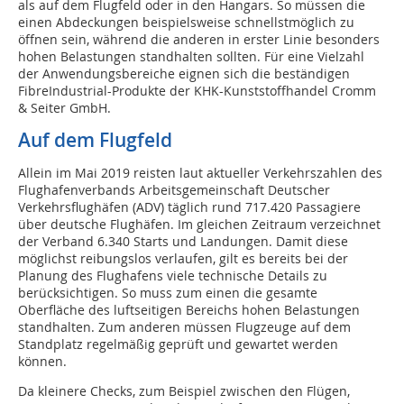
als auf dem Flugfeld oder in den Hangars. So müssen die
einen Abdeckungen beispielsweise schnellstmöglich zu
öffnen sein, während die anderen in erster Linie besonders
hohen Belastungen standhalten sollten. Für eine Vielzahl
der Anwendungsbereiche eignen sich die beständigen
FibreIndustrial-Produkte der KHK-Kunststoffhandel Cromm
& Seiter GmbH.
Auf dem Flugfeld
Allein im Mai 2019 reisten laut aktueller Verkehrszahlen des
Flughafenverbands Arbeitsgemeinschaft Deutscher
Verkehrsflughäfen (ADV) täglich rund 717.420 Passagiere
über deutsche Flughäfen. Im gleichen Zeitraum verzeichnet
der Verband 6.340 Starts und Landungen. Damit diese
möglichst reibungslos verlaufen, gilt es bereits bei der
Planung des Flughafens viele technische Details zu
berücksichtigen. So muss zum einen die gesamte
Oberfläche des luftseitigen Bereichs hohen Belastungen
standhalten. Zum anderen müssen Flugzeuge auf dem
Standplatz regelmäßig geprüft und gewartet werden
können.
Da kleinere Checks, zum Beispiel zwischen den Flügen,