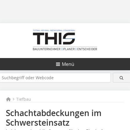
Menü
Tiefbau
Schachtabdeckungen im
Schwersteinsatz