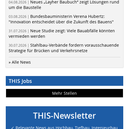
Neues „Layher Baubuch“ zeigt Lösungen rund
04.08.2026 |
um die Baustelle
Bundesbauministerin Verena Hubertz:
03.08.2026 |
"Innovation entscheidet über die Zukunft des Bauens"
Neue Studie zeigt: Viele Bauabfälle könnten
31.07.2026 |
vermieden werden
Stahlbau-Verbände fordern vorausschauende
30.07.2026 |
Strategie für Brücken und Verkehrsnetze
» Alle News
THIS Jobs
Mehr Stellen
THIS-Newsletter
✓ Relevante News aus Hochbau, Tiefbau, Ingenieurbau