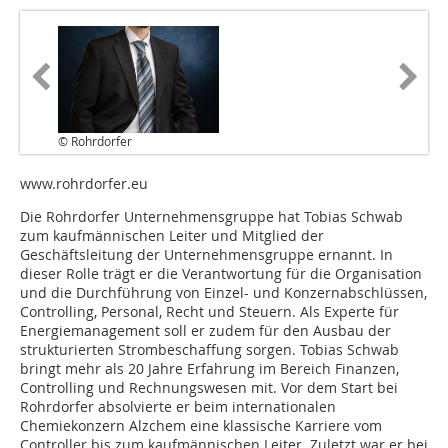
© Rohrdorfer
www.rohrdorfer.eu
Die Rohrdorfer Unternehmensgruppe hat Tobias Schwab
zum kaufmännischen Leiter und Mitglied der
Geschäftsleitung der Unternehmensgruppe ernannt. In
dieser Rolle trägt er die Verantwortung für die Organisation
und die Durchführung von Einzel- und Konzernabschlüssen,
Controlling, Personal, Recht und Steuern. Als Experte für
Energiemanagement soll er zudem für den Ausbau der
strukturierten Strombeschaffung sorgen. Tobias Schwab
bringt mehr als 20 Jahre Erfahrung im Bereich Finanzen,
Controlling und Rechnungswesen mit. Vor dem Start bei
Rohrdorfer absolvierte er beim internationalen
Chemiekonzern Alzchem eine klassische Karriere vom
Controller bis zum kaufmännischen Leiter. Zuletzt war er bei