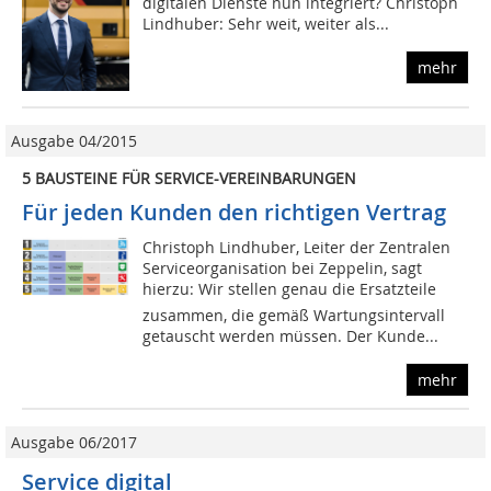
digitalen Dienste nun integriert? Christoph
Lindhuber: Sehr weit, weiter als...
mehr
Ausgabe 04/2015
5 BAUSTEINE FÜR SERVICE-VEREINBARUNGEN
Für jeden Kunden den richtigen Vertrag
Christoph Lindhuber, Leiter der Zentralen
Serviceorganisation bei Zeppelin, sagt
hierzu: Wir stellen genau die Ersatzteile
zusammen, die gemäß Wartungsintervall
getauscht werden müssen. Der Kunde...
mehr
Ausgabe 06/2017
Service digital