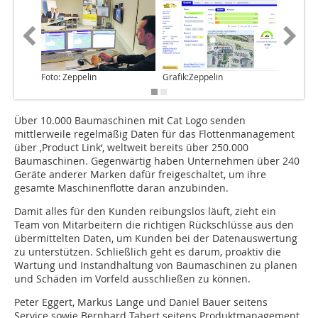
Foto: Zeppelin
Grafik:Zeppelin
Foto: Ze
Über 10.000 Baumaschinen mit Cat Logo senden
mittlerweile regelmäßig Daten für das Flottenmanagement
über ‚Product Link‘, weltweit bereits über 250.000
Baumaschinen. Gegenwärtig haben Unternehmen über 240
Geräte anderer Marken dafür freigeschaltet, um ihre
gesamte Maschinenflotte daran anzubinden.
Damit alles für den Kunden reibungslos läuft, zieht ein
Team von Mitarbeitern die richtigen Rückschlüsse aus den
übermittelten Daten, um Kunden bei der Datenauswertung
zu unterstützen. Schließlich geht es darum, proaktiv die
Wartung und Instandhaltung von Baumaschinen zu planen
und Schäden im Vorfeld ausschließen zu können.
Peter Eggert, Markus Lange und Daniel Bauer seitens
Service sowie Bernhard Tabert seitens Produktmanagement