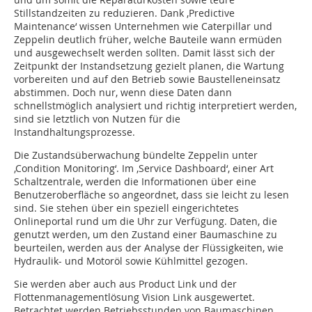
Stillstandzeiten zu reduzieren. Dank ‚Predictive
Maintenance‘ wissen Unternehmen wie Caterpillar und
Zeppelin deutlich früher, welche Bauteile wann ermüden
und ausgewechselt werden sollten. Damit lässt sich der
Zeitpunkt der Instandsetzung gezielt planen, die Wartung
vorbereiten und auf den Betrieb sowie Baustelleneinsatz
abstimmen. Doch nur, wenn diese Daten dann
schnellstmöglich analysiert und richtig interpretiert werden,
sind sie letztlich von Nutzen für die
Instandhaltungsprozesse.
Die Zustandsüberwachung bündelte Zeppelin unter
‚Condition Monitoring‘. Im ‚Service Dashboard‘, einer Art
Schaltzentrale, werden die Informationen über eine
Benutzeroberfläche so angeordnet, dass sie leicht zu lesen
sind. Sie stehen über ein speziell eingerichtetes
Onlineportal rund um die Uhr zur Verfügung. Daten, die
genutzt werden, um den Zustand einer Baumaschine zu
beurteilen, werden aus der Analyse der Flüssigkeiten, wie
Hydraulik- und Motoröl sowie Kühlmittel gezogen.
Sie werden aber auch aus Product Link und der
Flottenmanagementlösung Vision Link ausgewertet.
Betrachtet werden Betriebsstunden von Baumaschinen,