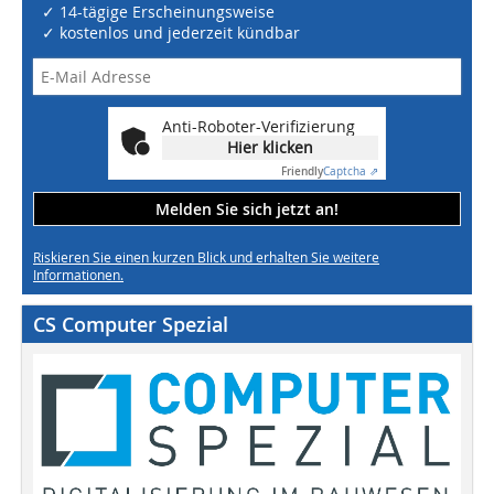
✓ 14-tägige Erscheinungsweise
✓ kostenlos und jederzeit kündbar
Anti-Roboter-Verifizierung
Hier klicken
Friendly
Captcha ⇗
Melden Sie sich jetzt an!
Riskieren Sie einen kurzen Blick und erhalten Sie weitere
Informationen.
CS Computer Spezial