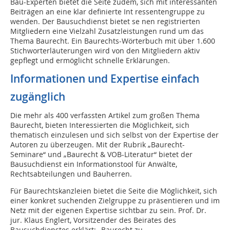
Bau-Experten bietet die Seite zudem, sich mit interessanten
Beiträgen an eine klar definierte Int ressentengruppe zu
wenden. Der Bausuchdienst bietet se nen registrierten
Mitgliedern eine Vielzahl Zusatzleistungen rund um das
Thema Baurecht. Ein Baurechts-Wörterbuch mit über 1.600
Stichworterläuterungen wird von den Mitgliedern aktiv
gepflegt und ermöglicht schnelle Erklärungen.
Informationen und Expertise einfach
zugänglich
Die mehr als 400 verfassten Artikel zum großen Thema
Baurecht, bieten Interessierten die Möglichkeit, sich
thematisch einzulesen und sich selbst von der Expertise der
Autoren zu überzeugen. Mit der Rubrik „Baurecht-
Seminare“ und „Baurecht & VOB-Literatur“ bietet der
Bausuchdienst ein Informationstool für Anwälte,
Rechtsabteilungen und Bauherren.
Für Baurechtskanzleien bietet die Seite die Möglichkeit, sich
einer konkret suchenden Zielgruppe zu präsentieren und im
Netz mit der eigenen Expertise sichtbar zu sein. Prof. Dr.
jur. Klaus Englert, Vorsitzender des Beirates des
Bausuchdienstes erklärt: „Baurecht zu