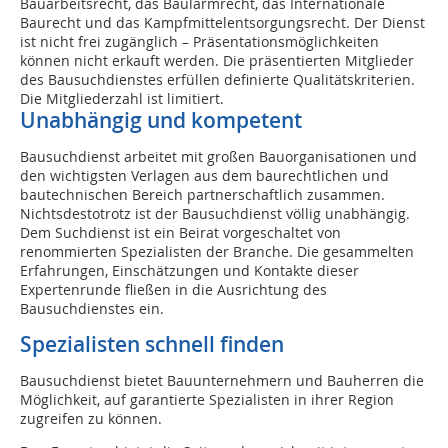
Bauarbeitsrecht, das Baulärmrecht, das Internationale
Baurecht und das Kampfmittelentsorgungsrecht. Der Dienst
ist nicht frei zugänglich – Präsentationsmöglichkeiten
können nicht erkauft werden. Die präsentierten Mitglieder
des Bausuchdienstes erfüllen definierte Qualitätskriterien.
Die Mitgliederzahl ist limitiert.
Unabhängig und kompetent
Bausuchdienst arbeitet mit großen Bauorganisationen und
den wichtigsten Verlagen aus dem baurechtlichen und
bautechnischen Bereich partnerschaftlich zusammen.
Nichtsdestotrotz ist der Bausuchdienst völlig unabhängig.
Dem Suchdienst ist ein Beirat vorgeschaltet von
renommierten Spezialisten der Branche. Die gesammelten
Erfahrungen, Einschätzungen und Kontakte dieser
Expertenrunde fließen in die Ausrichtung des
Bausuchdienstes ein.
Spezialisten schnell finden
Bausuchdienst bietet Bauunternehmern und Bauherren die
Möglichkeit, auf garantierte Spezialisten in ihrer Region
zugreifen zu können.