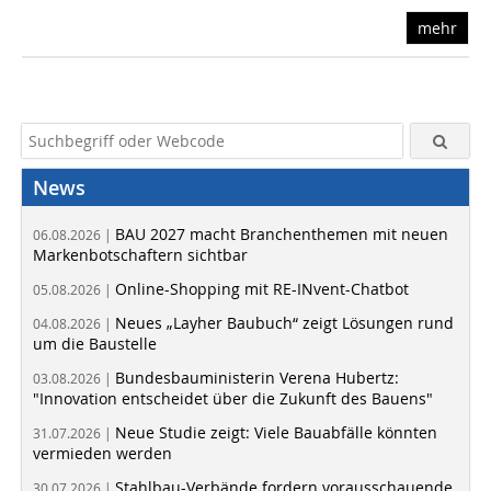
mehr
News
BAU 2027 macht Branchenthemen mit neuen
06.08.2026 |
Markenbotschaftern sichtbar
Online-Shopping mit RE-INvent-Chatbot
05.08.2026 |
Neues „Layher Baubuch“ zeigt Lösungen rund
04.08.2026 |
um die Baustelle
Bundesbauministerin Verena Hubertz:
03.08.2026 |
"Innovation entscheidet über die Zukunft des Bauens"
Neue Studie zeigt: Viele Bauabfälle könnten
31.07.2026 |
vermieden werden
Stahlbau-Verbände fordern vorausschauende
30.07.2026 |