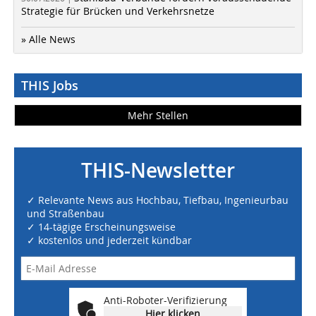
Strategie für Brücken und Verkehrsnetze
» Alle News
THIS Jobs
Mehr Stellen
THIS-Newsletter
✓ Relevante News aus Hochbau, Tiefbau, Ingenieurbau
und Straßenbau
✓ 14-tägige Erscheinungsweise
✓ kostenlos und jederzeit kündbar
Anti-Roboter-Verifizierung
Hier klicken