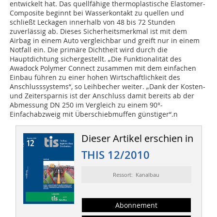
entwickelt hat. Das quellfähige thermoplastische Elastomer-
Composite beginnt bei Wasserkontakt zu quellen und
schließt Leckagen innerhalb von 48 bis 72 Stunden
zuverlässig ab. Dieses Sicherheitsmerkmal ist mit dem
Airbag in einem Auto vergleichbar und greift nur in einem
Notfall ein. Die primäre Dichtheit wird durch die
Hauptdichtung sichergestellt. „Die Funktionalität des
Awadock Polymer Connect zusammen mit dem einfachen
Einbau führen zu einer hohen Wirtschaftlichkeit des
Anschlusssystems“, so Leihbecher weiter. „Dank der Kosten-
und Zeitersparnis ist der Anschluss damit bereits ab der
Abmessung DN 250 im Vergleich zu einem 90°-
Einfachabzweig mit Überschiebmuffen günstiger“.n
Dieser Artikel erschien in
THIS 12/2010
Ressort: Kanalbau
Abonnement