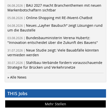
BAU 2027 macht Branchenthemen mit neuen
06.08.2026 |
Markenbotschaftern sichtbar
Online-Shopping mit RE-INvent-Chatbot
05.08.2026 |
Neues „Layher Baubuch“ zeigt Lösungen rund
04.08.2026 |
um die Baustelle
Bundesbauministerin Verena Hubertz:
03.08.2026 |
"Innovation entscheidet über die Zukunft des Bauens"
Neue Studie zeigt: Viele Bauabfälle könnten
31.07.2026 |
vermieden werden
Stahlbau-Verbände fordern vorausschauende
30.07.2026 |
Strategie für Brücken und Verkehrsnetze
» Alle News
THIS Jobs
Mehr Stellen