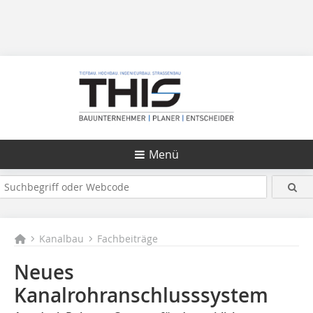
Menü
Kanalbau
Fachbeiträge
Neues
Kanalrohranschlusssystem