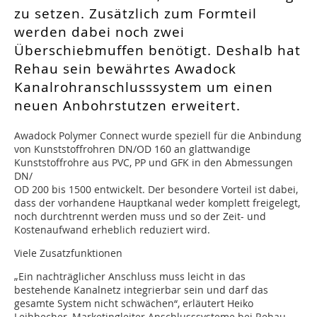
zu setzen. Zusätzlich zum Formteil
werden dabei noch zwei
Überschiebmuffen benötigt. Deshalb hat
Rehau sein bewährtes Awadock
Kanalrohranschlusssystem um einen
neuen Anbohrstutzen erweitert.
Awadock Polymer Connect wurde speziell für die Anbindung
von Kunststoffrohren DN/OD 160 an glattwandige
Kunststoffrohre aus PVC, PP und GFK in den Abmessungen
DN/
OD 200 bis 1500 entwickelt. Der besondere Vorteil ist dabei,
dass der vorhandene Hauptkanal weder komplett freigelegt,
noch durchtrennt werden muss und so der Zeit- und
Kostenaufwand erheblich reduziert wird.
Viele Zusatzfunktionen
„Ein nachträglicher Anschluss muss leicht in das
bestehende Kanalnetz integrierbar sein und darf das
gesamte System nicht schwächen“, erläutert Heiko
Leihbecher, Marketingleiter Anschlusssysteme bei Rehau,