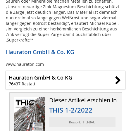
Säuren oder Mineralöle machen Metallen zu schaffen.
„Unsere neuartige Zink-Magnesium-Beschichtung schützt
die Zarge jetzt deutlich länger. Das Material ist demnach
nun dreimal so lange gegen Weißrost und sogar viermal
länger gegen Rotrost beständig“, erläutert Michael Kübel.
„Im Vergleich zu einer herkömmlichen Beschichtung aus
Zink verfügt die Super Zarge damit buchstäblich über
‚Superkräfte‘.“
Hauraton GmbH & Co. KG
www.hauraton.com
Hauraton GmbH & Co KG
76437 Rastatt
Dieser Artikel erschien in
THIS 1-2/2022
Ressort: TIEFBAU