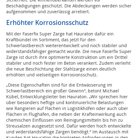
Beschädigungen geschützt. Die Abdeckungen werden sicher
aufgenommen und zuverlässig arretiert.
Erhöhter Korrosionsschutz
Mit der Faserfix Super Zarge hat Hauraton dafür ein
Kraftbündel im Sortiment, das jetzt für den
Schwerlastbereich weiterentwickelt und noch stabiler und
widerstandsfähiger gemacht wurde. Die neue Faserfix Super
Zarge ist durch ihre optimierte Konstruktion um ein Drittel
stabiler und noch fester im Beton verankert. Zudem verleiht
die neue Beschichtung der Stahlzarge einen deutlich
erhöhten und vielseitigen Korrosionsschutz.
„Diese Eigenschaften sind für die Entwässerung im
Schwerlastbereich ein großer Gewinn“, betont Michael
Kübel, Entwicklungsleiter bei Hauraton. „Wir sprechen hier
über besonders heftige und kontinuierliche Belastungen
wie Rangieren auf Flächen in Logistikhöfen oder auch über
Flächen in Flughäfen, die neben der Krafteinwirkung auch
chemischen Einflüssen von Reinigungsmitteln bis hin zu
Streusalzen ausgesetzt sind. Dafür werden hoch entwickelte
und widerstandsfähige Zargen benötigt.“ Im Austausch mit
Kunden hat Hauraton die konkreten Anforderungen in den