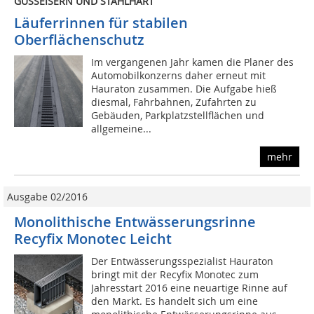
GUSSEISERN UND STAHLHART
Läuferrinnen für stabilen
Oberflächenschutz
Im vergangenen Jahr kamen die Planer des
Automobilkonzerns daher erneut mit
Hauraton zusammen. Die Aufgabe hieß
diesmal, Fahrbahnen, Zufahrten zu
Gebäuden, Parkplatzstellflächen und
allgemeine...
mehr
Ausgabe 02/2016
Monolithische Entwässerungsrinne
Recyfix Monotec Leicht
Der Entwässerungsspezialist Hauraton
bringt mit der Recyfix Monotec zum
Jahresstart 2016 eine neuartige Rinne auf
den Markt. Es handelt sich um eine