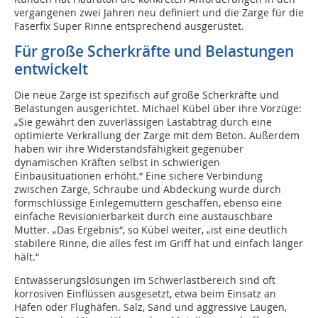
vergangenen zwei Jahren neu definiert und die Zarge für die
Faserfix Super Rinne entsprechend ausgerüstet.
Für große Scherkräfte und Belastungen
entwickelt
Die neue Zarge ist spezifisch auf große Scherkräfte und
Belastungen ausgerichtet. Michael Kübel über ihre Vorzüge:
„Sie gewährt den zuverlässigen Lastabtrag durch eine
optimierte Verkrallung der Zarge mit dem Beton. Außerdem
haben wir ihre Widerstandsfähigkeit gegenüber
dynamischen Kräften selbst in schwierigen
Einbausituationen erhöht.“ Eine sichere Verbindung
zwischen Zarge, Schraube und Abdeckung wurde durch
formschlüssige Einlegemuttern geschaffen, ebenso eine
einfache Revisionierbarkeit durch eine austauschbare
Mutter. „Das Ergebnis“, so Kübel weiter, „ist eine deutlich
stabilere Rinne, die alles fest im Griff hat und einfach länger
hält.“
Entwässerungslösungen im Schwerlastbereich sind oft
korrosiven Einflüssen ausgesetzt, etwa beim Einsatz an
Häfen oder Flughäfen. Salz, Sand und aggressive Laugen,