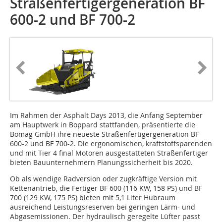
Straßenfertigergeneration BF
600-2 und BF 700-2
Im Rahmen der Asphalt Days 2013, die Anfang September
am Hauptwerk in Boppard stattfanden, präsentierte die
Bomag GmbH ihre neueste Straßenfertigergeneration BF
600-2 und BF 700-2. Die ergonomischen, kraftstoffsparenden
und mit Tier 4 final Motoren ausgestatteten Straßenfertiger
bieten Bauunternehmern Planungssicherheit bis 2020.
Ob als wendige Radversion oder zugkräftige Version mit
Kettenantrieb, die Fertiger BF 600 (116 KW, 158 PS) und BF
700 (129 KW, 175 PS) bieten mit 5,1 Liter Hubraum
ausreichend Leistungsreserven bei geringen Lärm- und
Abgasemissionen. Der hydraulisch geregelte Lüfter passt