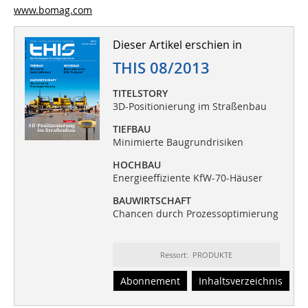
www.bomag.com
Dieser Artikel erschien in
THIS 08/2013
TITELSTORY
3D-Positionierung im Straßenbau
TIEFBAU
Minimierte Baugrundrisiken
HOCHBAU
Energieeffiziente KfW-70-Häuser
BAUWIRTSCHAFT
Chancen durch Prozessoptimierung
Ressort: PRODUKTE
Abonnement
Inhaltsverzeichnis