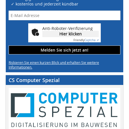
✓ kostenlos und jederzeit kündbar
Anti-Roboter-Verifizierung
Hier klicken
Friendly
Captcha ⇗
Melden Sie sich jetzt an!
Riskieren Sie einen kurzen Blick und erhalten Sie weitere
Informationen.
CS Computer Spezial