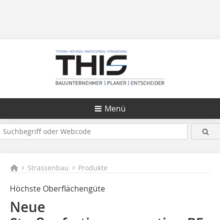
Menü
Strassenbau
Produkte
Höchste Oberflächengüte
Neue