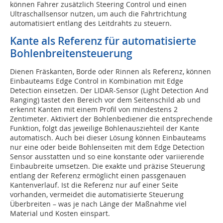
können Fahrer zusätzlich Steering Control und einen
Ultraschallsensor nutzen, um auch die Fahrtrichtung
automatisiert entlang des Leitdrahts zu steuern.
Kante als Referenz für automatisierte
Bohlenbreitensteuerung­
Dienen Fräskanten, Borde oder Rinnen als Referenz, können
Einbauteams Edge Control in Kombination mit Edge
Detection einsetzen. Der LIDAR-Sensor (Light Detection And
Ranging) tastet den Bereich vor dem Seitenschild ab und
erkennt Kanten mit einem Profil von mindestens 2
Zentimeter. Aktiviert der Bohlenbediener die entsprechende
Funktion, folgt das jeweilige Bohlenausziehteil der Kante
automatisch. Auch bei dieser Lösung können Einbauteams
nur eine oder beide Bohlenseiten mit dem Edge Detection
Sensor ausstatten und so eine konstante oder variierende
Einbaubreite umsetzen. Die exakte und präzise Steuerung
entlang der Referenz ermöglicht einen passgenauen
Kantenverlauf. Ist die Referenz nur auf einer Seite
vorhanden, vermeidet die automatisierte Steuerung
Überbreiten – was je nach Länge der Maßnahme viel
Material und Kosten einspart.