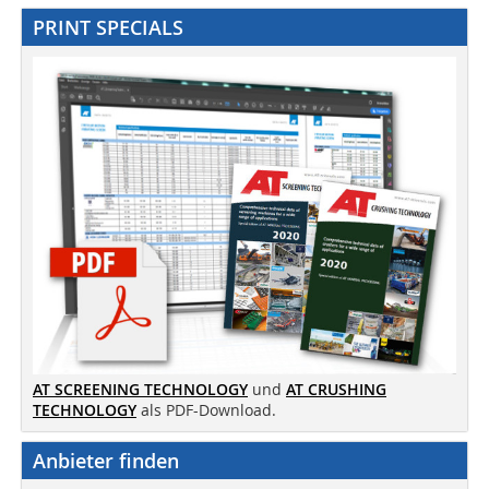
PRINT SPECIALS
AT SCREENING TECHNOLOGY
und
AT CRUSHING
TECHNOLOGY
als PDF-Download.
Anbieter finden