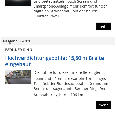
und bietet mittels Touch Screen und
Smartphone-Ablage mehr Komfort für den
digitalen Straßenbau. Mit der neuen
Funktion Paver...
mehr
Ausgabe 06/2015
BERLINER RING
Hochverdichtungsbohle: 15,50 m Breite
eingebaut
Die Bühne für diese für alle Beteiligten
spannende Premiere war ein 4 km langes
Teilstück der Bundesautobahn 10 rund um
Berlin  der sogenannte Berliner Ring. Der
Autobahnring ist mit 196 km...
mehr