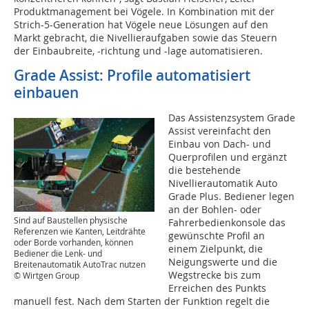
Produktmanagement bei Vögele. In Kombination mit der
Strich-5-Generation hat Vögele neue Lösungen auf den
Markt gebracht, die Nivellieraufgaben sowie das Steuern
der Einbaubreite, -richtung und -lage automatisieren.
Grade Assist: Profile automatisiert
einbauen
Das Assistenzsystem Grade
Assist vereinfacht den
Einbau von Dach- und
Querprofilen und ergänzt
die bestehende
Nivellierautomatik Auto
Grade Plus. Bediener legen
an der Bohlen- oder
Sind auf Baustellen physische
Fahrerbedienkonsole das
Referenzen wie Kanten, Leitdrähte
gewünschte Profil an
oder Borde vorhanden, können
einem Zielpunkt, die
Bediener die Lenk- und
Neigungswerte und die
Breitenautomatik AutoTrac nutzen
Wegstrecke bis zum
© Wirtgen Group
Erreichen des Punkts
manuell fest. Nach dem Starten der Funktion regelt die