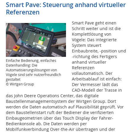
Smart Pave: Steuerung anhand virtueller
Referenzen­
Smart Pave geht einen
Schritt weiter und ist die
Komplettlösung von
Vögele: Das integrierte
System steuert
Einbaubreite, -position und
-richtung des Fertigers
Einfache Bedienung, einfaches
anhand virtueller
Datenhandling: Die
Referenzen
Automatisierungslösungen von
vollautomatisch. Der
Vögele sind sehr nutzerfreundlich
Arbeitsablauf ist einfach:
gestaltet
© Wirtgen Group
Der Vermesser lädt das
CAD-Modell der Trasse in
das John Deere Operations Center, das digitale
Baustellenmanagementsystem der Wirtgen Group. Dort
werden die Daten automatisch auf Plausibilität geprüft. Vor
dem Baustellenstart ruft der Bediener die verifizierten
Einbaugeometrien über das Touch Display der Fahrer-
Bedienkonsole ab. Die Daten werden per
Mobilfunkverbindung Over-the-Air übertragen und der