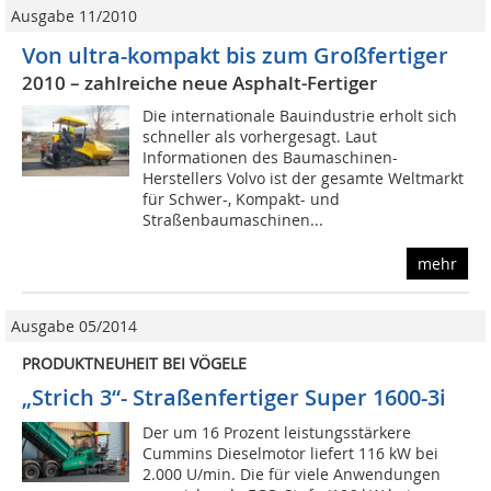
Ausgabe 11/2010
Von ultra-kompakt bis zum Großfertiger
2010 – zahlreiche neue Asphalt-Fertiger
Die internationale Bauindustrie erholt sich
schneller als vorhergesagt. Laut
Informationen des Baumaschinen-
Herstellers Volvo ist der gesamte Weltmarkt
für Schwer-, Kompakt- und
Straßenbaumaschinen...
mehr
Ausgabe 05/2014
PRODUKTNEUHEIT BEI VÖGELE
„Strich 3“- Straßenfertiger Super 1600-3i
Der um 16 Prozent leistungsstärkere
Cummins Dieselmotor liefert 116 kW bei
2.000 U/min. Die für viele Anwendungen