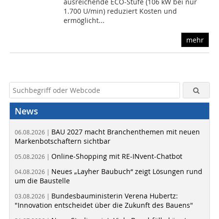
ausreichende ECO-Stufe (106 kW bei nur
1.700 U/min) reduziert Kosten und
ermöglicht...
mehr
News
BAU 2027 macht Branchenthemen mit neuen
06.08.2026 |
Markenbotschaftern sichtbar
Online-Shopping mit RE-INvent-Chatbot
05.08.2026 |
Neues „Layher Baubuch“ zeigt Lösungen rund
04.08.2026 |
um die Baustelle
Bundesbauministerin Verena Hubertz:
03.08.2026 |
"Innovation entscheidet über die Zukunft des Bauens"