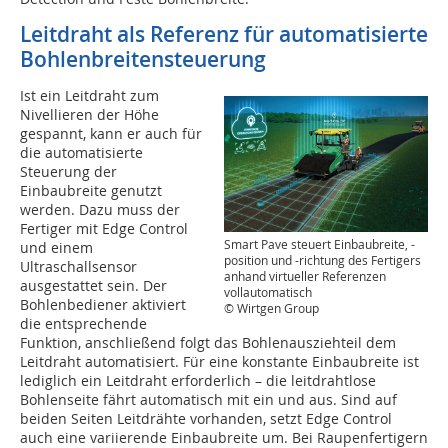
Leitdraht als Referenz für automatisierte
Bohlenbreitensteuerung
Ist ein Leitdraht zum
Nivellieren der Höhe
gespannt, kann er auch für
die automatisierte
Steuerung der
Einbaubreite genutzt
werden. Dazu muss der
Fertiger mit Edge Control
Smart Pave steuert Einbaubreite, -
und einem
position und -richtung des Fertigers
Ultraschallsensor
anhand virtueller Referenzen
ausgestattet sein. Der
vollautomatisch
Bohlenbediener aktiviert
© Wirtgen Group
die entsprechende
Funktion, anschließend folgt das Bohlenausziehteil dem
Leitdraht automatisiert. Für eine konstante Einbaubreite ist
lediglich ein Leitdraht erforderlich – die leitdrahtlose
Bohlenseite fährt automatisch mit ein und aus. Sind auf
beiden Seiten Leitdrähte vorhanden, setzt Edge Control
auch eine variierende Einbaubreite um. Bei Raupenfertigern