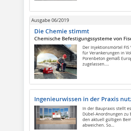
Ausgabe 06/2019
Die Chemie stimmt
Chemische Befestigungssysteme von Fis
Der Injektionsmörtel FIS
für Verankerungen in Vo
Porenbeton gemäß Europ
zugelassen....
Ingenieurwissen in der Praxis nu
In der Baupraxis stellt e
Dübel-Anordnungen zu b
den aktuell gültigen Be
abweichen. So...