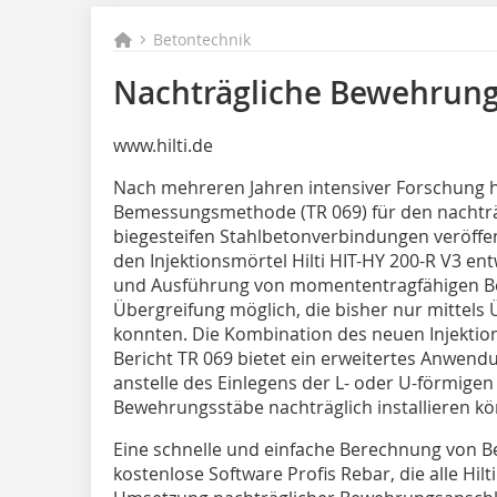
Betontechnik
Nachträgliche Bewehrun
www.hilti.de
Nach mehreren Jahren intensiver Forschung h
Bemessungsmethode (TR 069) für den nachtr
biegesteifen Stahlbetonverbindungen veröffent
den Injektionsmörtel Hilti HIT-HY 200-R V3 en
und Ausführung von momententragfähigen B
Übergreifung möglich, die bisher nur mittel
konnten. Die Kombination des neuen Injekti
Bericht TR 069 bietet ein erweitertes Anwend
anstelle des Einlegens der L- oder U-förmig
Bewehrungsstäbe nachträglich installieren k
Eine schnelle und einfache Berechnung von 
kostenlose Software Profis Rebar, die alle Hilt