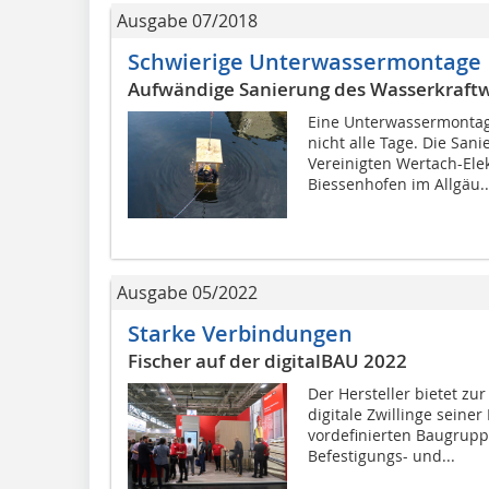
Ausgabe 07/2018
Schwierige Unterwassermontage
Aufwändige Sanierung des Wasserkraftw
Eine Unterwassermontage
nicht alle Tage. Die San
Vereinigten Wertach-Elek
Biessenhofen im Allgäu..
Ausgabe 05/2022
Starke Verbindungen
Fischer auf der digitalBAU 2022
Der Hersteller bietet zu
digitale Zwillinge sein
vordefinierten Baugrup
Befestigungs- und...