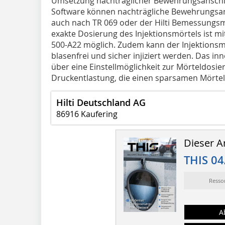
Umsetzung nachträglicher Bewehrungsanschl
Software können nachträgliche Bewehrungsan
auch nach TR 069 oder der Hilti Bemessungs
exakte Dosierung des Injektionsmörtels ist m
500-A22 möglich. Zudem kann der Injektionsm
blasenfrei und sicher injiziert werden. Das i
über eine Einstellmöglichkeit zur Mörteldosi
Druckentlastung, die einen sparsamen Mörtel
Hilti Deutschland AG
86916 Kaufering
Dieser Ar
THIS 04
Resso
A