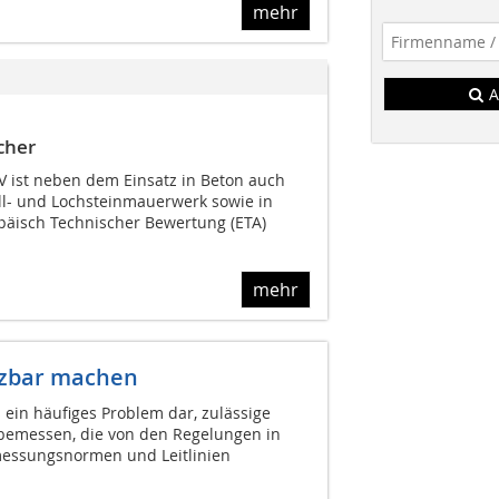
mehr
A
cher
 V ist neben dem Einsatz in Beton auch
ll- und Lochsteinmauerwerk sowie in
äisch Technischer Bewertung (ETA)
mehr
tzbar machen
s ein häufiges Problem dar, zulässige
emessen, die von den Regelungen in
messungsnormen und Leitlinien