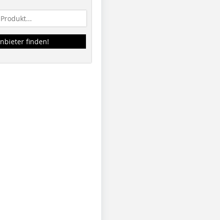
nbieter finden!