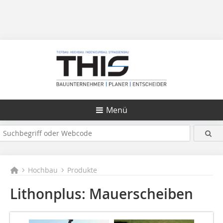
Menü
Hochbau
Produkte
Lithonplus: Mauerscheiben