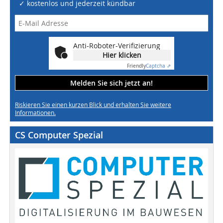
✓ kostenlos und jederzeit kündbar
Anti-Roboter-Verifizierung
Hier klicken
Friendly
Captcha ⇗
Melden Sie sich jetzt an!
Riskieren Sie einen kurzen Blick und erhalten Sie weitere
Informationen.
CS Computer Spezial