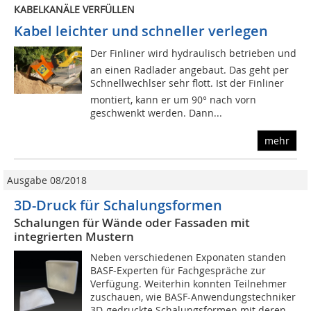
KABELKANÄLE VERFÜLLEN
Kabel leichter und schneller verlegen
Der Finliner wird hydraulisch betrieben und
an einen Radlader angebaut. Das geht per
Schnellwechlser sehr flott. Ist der Finliner
montiert, kann er um 90° nach vorn
geschwenkt werden. Dann...
mehr
Ausgabe 08/2018
3D-Druck für Schalungsformen
Schalungen für Wände oder Fassaden mit
integrierten Mustern
Neben verschiedenen Exponaten standen
BASF-Experten für Fachgespräche zur
Verfügung. Weiterhin konnten Teilnehmer
zuschauen, wie BASF-Anwendungstechniker
3D-gedruckte Schalungsformen mit deren...