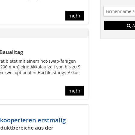
mehr
A
 Baualltag
t bietet mit einem hot-swap-fähigen
200 mAh) eine Akkulaufzeit von bis zu 9
n zwei optionalen Hochleistungs-Akkus
mehr
 kooperieren erstmalig
oduktbereiche aus der