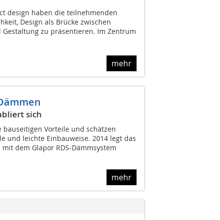
uct design haben die teilnehmenden
keit, Design als Brücke zwischen
 Gestaltung zu präsentieren. Im Zentrum
mehr
s Dämmen
liert sich
 bauseitigen Vorteile und schätzen
e und leichte Einbauweise. 2014 legt das
n mit dem Glapor RDS-Dämmsystem
mehr