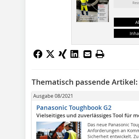
Res
A
Inha
Thematisch passende Artikel:
Ausgabe 08/2021
Panasonic Toughbook G2
Vielseitiges und zuverlässiges Tool für m
Das neue Panasonic Toug
Anforderungen an Kommu
Sicherheit entwickelt. 