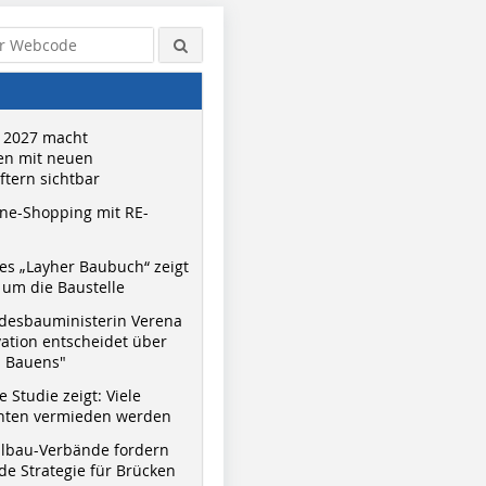
 2027 macht
n mit neuen
tern sichtbar
ne-Shopping mit RE-
s „Layher Baubuch“ zeigt
um die Baustelle
desbauministerin Verena
vation entscheidet über
s Bauens"
 Studie zeigt: Viele
nnten vermieden werden
hlbau-Verbände fordern
e Strategie für Brücken