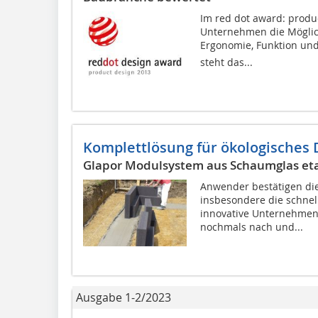
Im red dot award: prod
Unternehmen die Möglich
Ergonomie, Funktion und
steht das...
Komplettlösung für ökologische
Glapor Modulsystem aus Schaumglas etab
Anwender bestätigen die
insbesondere die schnell
innovative Unternehme
nochmals nach und...
Ausgabe 1-2/2023