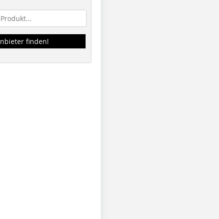
nbieter finden!