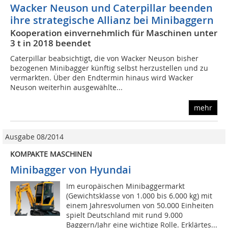
Wacker Neuson und Caterpillar beenden
ihre strategische Allianz bei Minibaggern
Kooperation einvernehmlich für Maschinen unter
3 t in 2018 beendet
Caterpillar beabsichtigt, die von Wacker Neuson bisher
bezogenen Minibagger künftig selbst herzustellen und zu
vermarkten. Über den Endtermin hinaus wird Wacker
Neuson weiterhin ausgewählte...
mehr
Ausgabe 08/2014
KOMPAKTE MASCHINEN
Minibagger von Hyundai
Im europäischen Minibaggermarkt
(Gewichtsklasse von 1.000 bis 6.000 kg) mit
einem Jahresvolumen von 50.000 Einheiten
spielt Deutschland mit rund 9.000
Baggern/Jahr eine wichtige Rolle. Erklärtes...