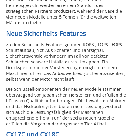
Betriebsgewicht werden an einem Standort des
strategischen Partners produziert, während der Case die
vier neuen Modelle unter 5 Tonnen für die weltweiten
Märkte produziert.
Neue Sicherheits-Features
Zu den Sicherheits-Features gehören ROPS-, TOPS-, FOPS-
Schutzaufbau, Not-Aus-Schalter und Fahrsignal.
Sicherheitsventile verhindern im Fall von defekten
Schläuchen schwere Unfälle durch Umkippen. Ein
Druckspeicher in der Vorsteuerung ermöglicht es dem
Maschinenführer, das Anbauwerkzeug sicher abzusenken,
selbst wenn der Motor nicht läuft.
Die Schlüsselkomponenten der neuen Modelle stammen
überwiegend von japanischen Herstellern und erfüllen die
höchsten Qualitätsanforderungen. Die bewährten Motoren
und das Hydrauliksystem bieten mehr Leistung, wodurch
sich auch die Leistungsfähigkeit der Maschinen
entsprechend erhöht. Fünf der sechs neuen Modelle
erfüllen die Vorgaben der Abgasnorm Tier 4 final.
CX17C und CX18C