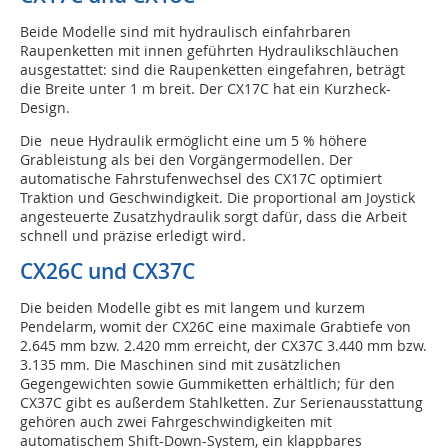
Beide Modelle sind mit hydraulisch einfahrbaren
Raupenketten mit innen geführten Hydraulikschläuchen
ausgestattet: sind die Raupenketten eingefahren, beträgt
die Breite unter 1 m breit. Der CX17C hat ein Kurzheck-
Design.
Die neue Hydraulik ermöglicht eine um 5 % höhere
Grableistung als bei den Vorgängermodellen. Der
automatische Fahrstufenwechsel des CX17C optimiert
Traktion und Geschwindigkeit. Die proportional am Joystick
angesteuerte Zusatzhydraulik sorgt dafür, dass die Arbeit
schnell und präzise erledigt wird.
CX26C und CX37C
Die beiden Modelle gibt es mit langem und kurzem
Pendelarm, womit der CX26C eine maximale Grabtiefe von
2.645 mm bzw. 2.420 mm erreicht, der CX37C 3.440 mm bzw.
3.135 mm. Die Maschinen sind mit zusätzlichen
Gegengewichten sowie Gummiketten erhältlich; für den
CX37C gibt es außerdem Stahlketten. Zur Serienausstattung
gehören auch zwei Fahrgeschwindigkeiten mit
automatischem Shift-Down-System, ein klappbares