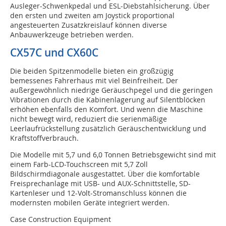
Ausleger-Schwenkpedal und ESL-Diebstahlsicherung. Über
den ersten und zweiten am Joystick proportional
angesteuerten Zusatzkreislauf können diverse
Anbauwerkzeuge betrieben werden.
CX57C und CX60C
Die beiden Spitzenmodelle bieten ein großzügig
bemessenes Fahrerhaus mit viel Beinfreiheit. Der
außergewöhnlich niedrige Geräuschpegel und die geringen
Vibrationen durch die Kabinenlagerung auf Silentblöcken
erhöhen ebenfalls den Komfort. Und wenn die Maschine
nicht bewegt wird, reduziert die serienmäßige
Leerlaufrückstellung zusätzlich Geräuschentwicklung und
Kraftstoffverbrauch.
Die Modelle mit 5,7 und 6,0 Tonnen Betriebsgewicht sind mit
einem Farb-LCD-Touchscreen mit 5,7 Zoll
Bildschirmdiagonale ausgestattet. Über die komfortable
Freisprechanlage mit USB- und AUX-Schnittstelle, SD-
Kartenleser und 12-Volt-Stromanschluss können die
modernsten mobilen Geräte integriert werden.
Case Construction Equipment