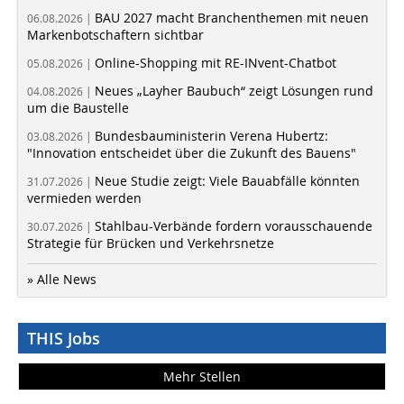
BAU 2027 macht Branchenthemen mit neuen
06.08.2026 |
Markenbotschaftern sichtbar
Online-Shopping mit RE-INvent-Chatbot
05.08.2026 |
Neues „Layher Baubuch“ zeigt Lösungen rund
04.08.2026 |
um die Baustelle
Bundesbauministerin Verena Hubertz:
03.08.2026 |
"Innovation entscheidet über die Zukunft des Bauens"
Neue Studie zeigt: Viele Bauabfälle könnten
31.07.2026 |
vermieden werden
Stahlbau-Verbände fordern vorausschauende
30.07.2026 |
Strategie für Brücken und Verkehrsnetze
» Alle News
THIS Jobs
Mehr Stellen