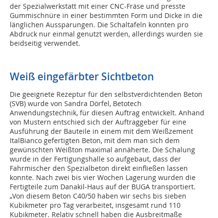
der Spezialwerkstatt mit einer CNC-Fräse und presste
Gummischnüre in einer bestimmten Form und Dicke in die
länglichen Aussparungen. Die Schaltafeln konnten pro
Abdruck nur einmal genutzt werden, allerdings wurden sie
beidseitig verwendet.
Weiß eingefärbter Sichtbeton
Die geeignete Rezeptur für den selbstverdichtenden Beton
(SVB) wurde von Sandra Dörfel, Betotech
Anwendungstechnik, für diesen Auftrag entwickelt. Anhand
von Mustern entschied sich der Auftraggeber für eine
Ausführung der Bauteile in einem mit dem Weißzement
ItalBianco gefertigten Beton, mit dem man sich dem
gewünschten Weißton maximal annäherte. Die Schalung
wurde in der Fertigungshalle so aufgebaut, dass der
Fahrmischer den Spezialbeton direkt einfließen lassen
konnte. Nach zwei bis vier Wochen Lagerung wurden die
Fertigteile zum Danakil-Haus auf der BUGA transportiert.
„Von diesem Beton C40/50 haben wir sechs bis sieben
Kubikmeter pro Tag verarbeitet, insgesamt rund 110
Kubikmeter. Relativ schnell haben die Ausbreitmaße