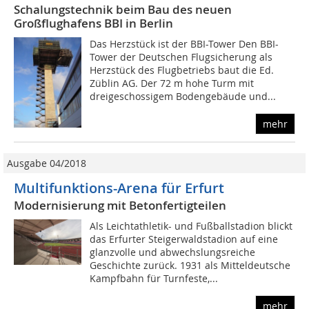
Schalungstechnik beim Bau des neuen
Großflughafens BBI in Berlin
Das Herzstück ist der BBI-Tower Den BBI-
Tower der Deutschen Flugsicherung als
Herzstück des Flugbetriebs baut die Ed.
Züblin AG. Der 72 m hohe Turm mit
dreigeschossigem Bodengebäude und...
mehr
Ausgabe 04/2018
Multifunktions-Arena für Erfurt
Modernisierung mit Betonfertigteilen
Als Leichtathletik- und Fußballstadion blickt
das Erfurter Steigerwaldstadion auf eine
glanzvolle und abwechslungsreiche
Geschichte zurück. 1931 als Mitteldeutsche
Kampfbahn für Turnfeste,...
mehr