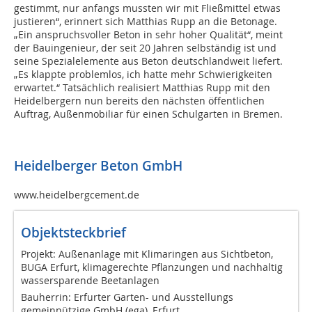
gestimmt, nur anfangs mussten wir mit Fließmittel etwas
justieren“, erinnert sich Matthias Rupp an die Betonage.
„Ein anspruchsvoller Beton in sehr hoher Qualität“, meint
der Bauingenieur, der seit 20 Jahren selbständig ist und
seine Spezialelemente aus Beton deutschlandweit liefert.
„Es klappte problemlos, ich hatte mehr Schwierigkeiten
erwartet.“ Tatsächlich realisiert Matthias Rupp mit den
Heidelbergern nun bereits den nächsten öffentlichen
Auftrag, Außenmobiliar für einen Schulgarten in Bremen.
Heidelberger Beton GmbH
www.heidelbergcement.de
Objektsteckbrief
Projekt: Außenanlage mit Klimaringen aus Sichtbeton,
BUGA Erfurt, klimagerechte Pflanzungen und nachhaltig
wassersparende Beetanlagen
Bauherrin: Erfurter Garten- und Ausstellungs
gemeinnützige GmbH (ega), Erfurt