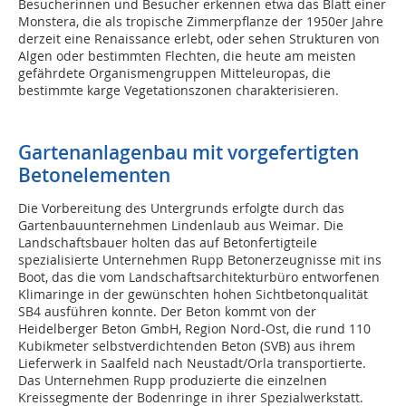
Besucherinnen und Besucher erkennen etwa das Blatt einer
Monstera, die als tropische Zimmerpflanze der 1950er Jahre
derzeit eine Renaissance erlebt, oder sehen Strukturen von
Algen oder bestimmten Flechten, die heute am meisten
gefährdete Organismengruppen Mitteleuropas, die
bestimmte karge Vegetationszonen charakterisieren.
Gartenanlagenbau mit vorgefertigten
Betonelementen
Die Vorbereitung des Untergrunds erfolgte durch das
Gartenbauunternehmen Lindenlaub aus Weimar. Die
Landschaftsbauer holten das auf Betonfertigteile
spezialisierte Unternehmen Rupp Betonerzeugnisse mit ins
Boot, das die vom Landschaftsarchitekturbüro entworfenen
Klimaringe in der gewünschten hohen Sichtbetonqualität
SB4 ausführen konnte. Der Beton kommt von der
Heidelberger Beton GmbH, Region Nord-Ost, die rund 110
Kubikmeter selbstverdichtenden Beton (SVB) aus ihrem
Lieferwerk in Saalfeld nach Neustadt/Orla transportierte.
Das Unternehmen Rupp produzierte die einzelnen
Kreissegmente der Bodenringe in ihrer Spezialwerkstatt.