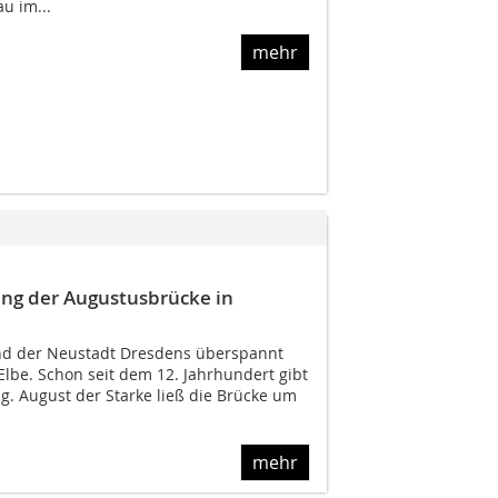
u im...
mehr
ung der Augustusbrücke in
und der Neustadt Dresdens überspannt
lbe. Schon seit dem 12. Jahrhundert gibt
g. August der Starke ließ die Brücke um
mehr