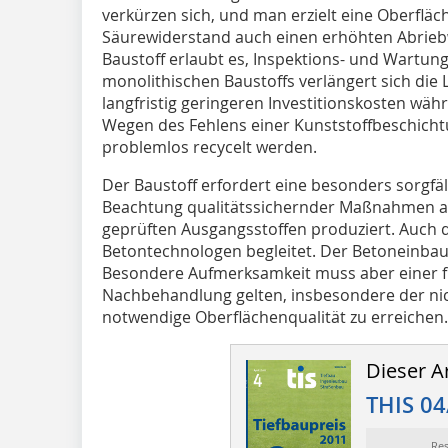
verkürzen sich, und man erzielt eine Oberflä
Säurewiderstand auch einen erhöhten Abrieb
Baustoff erlaubt es, Inspektions- und Wartung
monolithischen Baustoffs verlängert sich die
langfristig geringeren Investitionskosten w
Wegen des Fehlens einer Kunststoffbeschicht
problemlos recycelt werden.
Der Baustoff erfordert eine besonders sorgfäl
Beachtung qualitätssichernder Maßnahmen 
geprüften Ausgangsstoffen produziert. Auch d
Betontechnologen begleitet. Der Betoneinbau 
Besondere Aufmerksamkeit muss aber einer fr
Nachbehandlung gelten, insbesondere der nic
notwendige Oberflächenqualität zu erreichen
Dieser Ar
THIS 04
Re