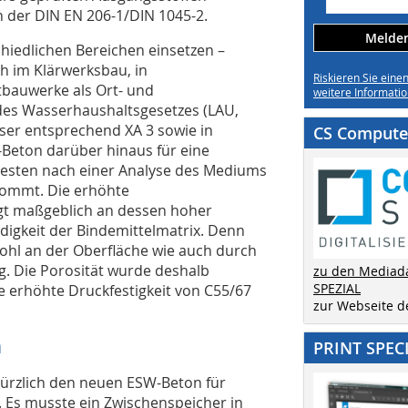
 der DIN EN 206-1/DIN 1045-2.
Melden 
schiedlichen Bereichen einsetzen –
h im Klärwerksbau, in
Riskieren Sie eine
bauwerke als Ort- und
weitere Informatio
h des Wasserhaushaltsgesetzes (LAU,
ser entsprechend XA 3 sowie in
CS Computer
-Beton darüber hinaus für eine
 besten nach einer Analyse des Mediums
 kommt. Die erhöhte
gt maßgeblich an dessen hoher
digkeit der Bindemittelmatrix. Denn
ohl an der Oberfläche wie auch durch
g. Die Porosität wurde deshalb
zu den Mediad
SPEZIAL
e erhöhte Druckfestigkeit von C55/67
zur Webseite 
m
PRINT SPEC
ürzlich den neuen ESW-Beton für
 Es musste ein Zwischenspeicher in