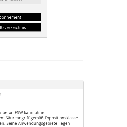
bonnement
ltsverzeichnis
E
albeton ESW kann ohne
m Säureangriff gemäß Expositionsklasse
ten. Seine Anwendungsgebiete liegen