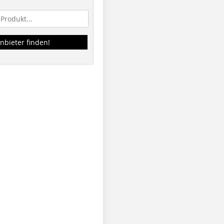
nbieter finden!