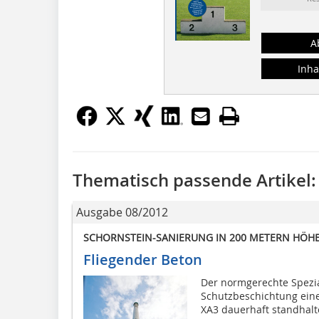
A
Inha
Thematisch passende Artikel:
Ausgabe 08/2012
SCHORNSTEIN-SANIERUNG IN 200 METERN HÖH
Fliegender Beton
Der normgerechte Spezi
Schutzbeschichtung eine
XA3 dauerhaft standhal