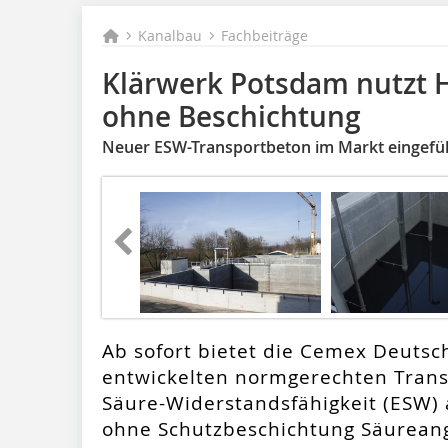
Kanalbau
Fachbeiträge
Klärwerk Potsdam nutzt 
ohne Beschichtung
Neuer ESW-Transportbeton im Markt eingefü
Ab sofort bietet die Cemex Deuts
entwickelten normgerechten Trans
Säure-Widerstandsfähigkeit (ESW) 
ohne Schutzbeschichtung Säureang