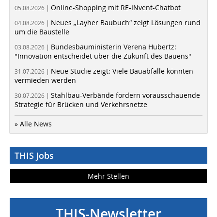
Online-Shopping mit RE-INvent-Chatbot
05.08.2026 |
Neues „Layher Baubuch“ zeigt Lösungen rund
04.08.2026 |
um die Baustelle
Bundesbauministerin Verena Hubertz:
03.08.2026 |
"Innovation entscheidet über die Zukunft des Bauens"
Neue Studie zeigt: Viele Bauabfälle könnten
31.07.2026 |
vermieden werden
Stahlbau-Verbände fordern vorausschauende
30.07.2026 |
Strategie für Brücken und Verkehrsnetze
» Alle News
THIS Jobs
Mehr Stellen
THIS-Newsletter