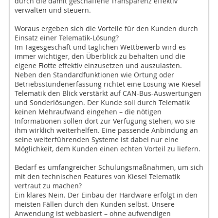
durch die damit geschaffene Transparenz effektiv
verwalten und steuern.
Woraus ergeben sich die Vorteile für den Kunden durch
Einsatz einer Telematik-Lösung?
Im Tagesgeschäft und täglichen Wettbewerb wird es
immer wichtiger, den Überblick zu behalten und die
eigene Flotte effektiv einzusetzen und auszulasten.
Neben den Standardfunktionen wie Ortung oder
Betriebsstundenerfassung richtet eine Lösung wie Kiesel
Telematik den Blick verstärkt auf CAN-Bus-Auswertungen
und Sonderlösungen. Der Kunde soll durch Telematik
keinen Mehraufwand eingehen – die nötigen
Informationen sollen dort zur Verfügung stehen, wo sie
ihm wirklich weiterhelfen. Eine passende Anbindung an
seine weiterführenden Systeme ist dabei nur eine
Möglichkeit, dem Kunden einen echten Vorteil zu liefern.
Bedarf es umfangreicher Schulungsmaßnahmen, um sich
mit den technischen Features von Kiesel Telematik
vertraut zu machen?
Ein klares Nein. Der Einbau der Hardware erfolgt in den
meisten Fällen durch den Kunden selbst. Unsere
Anwendung ist webbasiert – ohne aufwendigen