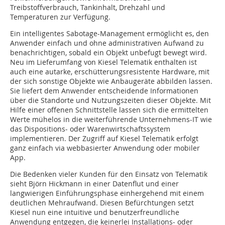
Treibstoffverbrauch, Tankinhalt, Drehzahl und
Temperaturen zur Verfügung.
Ein intelligentes Sabotage-Management ermöglicht es, den
Anwender einfach und ohne administrativen Aufwand zu
benachrichtigen, sobald ein Objekt unbefugt bewegt wird.
Neu im Lieferumfang von Kiesel Telematik enthalten ist
auch eine autarke, erschütterungsresistente Hardware, mit
der sich sonstige Objekte wie Anbaugeräte abbilden lassen.
Sie liefert dem Anwender entscheidende Informationen
über die Standorte und Nutzungszeiten dieser Objekte. Mit
Hilfe einer offenen Schnittstelle lassen sich die ermittelten
Werte mühelos in die weiterführende Unternehmens-IT wie
das Dispositions- oder Warenwirtschaftssystem
implementieren. Der Zugriff auf Kiesel Telematik erfolgt
ganz einfach via webbasierter Anwendung oder mobiler
App.
Die Bedenken vieler Kunden für den Einsatz von Telematik
sieht Björn Hickmann in einer Datenflut und einer
langwierigen Einführungsphase einhergehend mit einem
deutlichen Mehraufwand. Diesen Befürchtungen setzt
Kiesel nun eine intuitive und benutzerfreundliche
Anwendung entgegen, die keinerlei Installations- oder