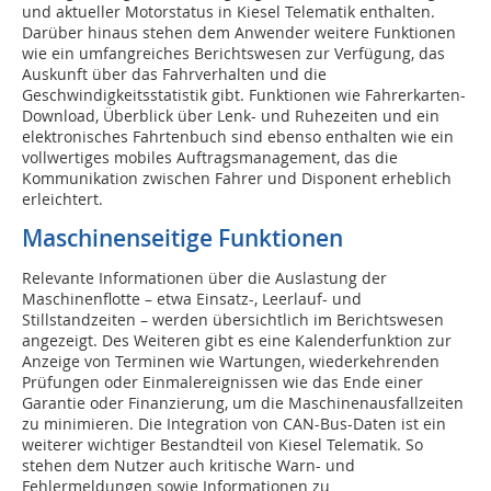
und aktueller Motorstatus in Kiesel Telematik enthalten.
Darüber hinaus stehen dem Anwender weitere Funktionen
wie ein umfangreiches Berichtswesen zur Verfügung, das
Auskunft über das Fahrverhalten und die
Geschwindigkeitsstatistik gibt. Funktionen wie Fahrerkarten-
Download, Überblick über Lenk- und Ruhezeiten und ein
elektronisches Fahrtenbuch sind ebenso enthalten wie ein
vollwertiges mobiles Auftragsmanagement, das die
Kommunikation zwischen Fahrer und Disponent erheblich
erleichtert.
Maschinenseitige ­Funktionen
Relevante Informationen über die Auslastung der
Maschinenflotte – etwa Einsatz-, Leerlauf- und
Stillstandzeiten – werden übersichtlich im Berichtswesen
angezeigt. Des Weiteren gibt es eine Kalenderfunktion zur
Anzeige von Terminen wie Wartungen, wiederkehrenden
Prüfungen oder Einmalereignissen wie das Ende einer
Garantie oder Finanzierung, um die Maschinenausfallzeiten
zu minimieren. Die Integration von CAN-Bus-Daten ist ein
weiterer wichtiger Bestandteil von Kiesel Telematik. So
stehen dem Nutzer auch kritische Warn- und
Fehlermeldungen sowie Informationen zu