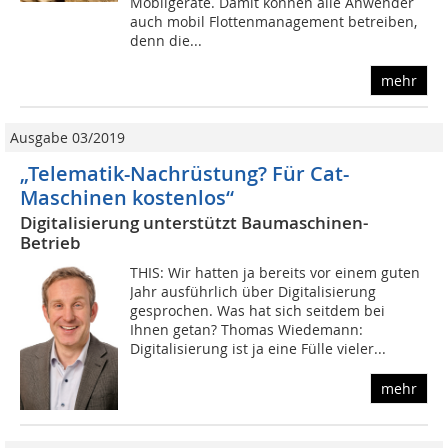
Mobilgeräte. Damit können alle Anwender
auch mobil Flottenmanagement betreiben,
denn die...
mehr
Ausgabe 03/2019
„Telematik-Nachrüstung? Für Cat-
Maschinen kostenlos“
Digitalisierung unterstützt Baumaschinen-
Betrieb
THIS: Wir hatten ja bereits vor einem guten
Jahr ausführlich über Digitalisierung
gesprochen. Was hat sich seitdem bei
Ihnen getan? Thomas Wiedemann:
Digitalisierung ist ja eine Fülle vieler...
mehr