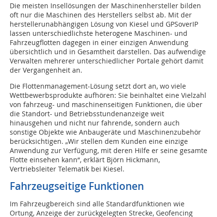
Die meisten Insellösungen der Maschinenhersteller bilden
oft nur die Maschinen des Herstellers selbst ab. Mit der
herstellerunabhängigen Lösung von Kiesel und GPSoverIP
lassen unterschiedlichste heterogene Maschinen- und
Fahrzeugflotten dagegen in einer einzigen Anwendung
übersichtlich und in Gesamtheit darstellen. Das aufwendige
Verwalten mehrerer unterschiedlicher Portale gehört damit
der Vergangenheit an.
Die Flottenmanagement-Lösung setzt dort an, wo viele
Wettbewerbsprodukte aufhören: Sie beinhaltet eine Vielzahl
von fahrzeug- und maschinenseitigen Funktionen, die über
die Standort- und Betriebsstundenanzeige weit
hinausgehen und nicht nur fahrende, sondern auch
sonstige Objekte wie Anbaugeräte und Maschinenzubehör
berücksichtigen. „Wir stellen dem Kunden eine einzige
Anwendung zur Verfügung, mit deren Hilfe er seine gesamte
Flotte einsehen kann“, erklärt Björn Hickmann,
Vertriebsleiter Telematik bei Kiesel.
Fahrzeugseitige Funk­tionen
Im Fahrzeugbereich sind alle Standardfunktionen wie
Ortung, Anzeige der zurückgelegten Strecke, Geofencing