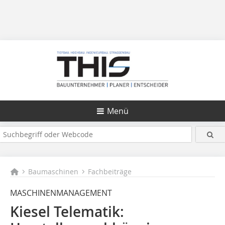
Menü
Baumaschinen
Fachbeiträge
MASCHINENMANAGEMENT
Kiesel Telematik: