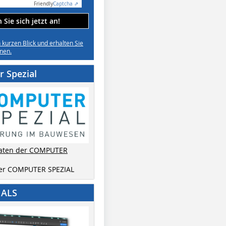
Friendly
Captcha ⇗
Sie sich jetzt an!
n kurzen Blick und erhalten Sie
nen.
 Spezial
aten der COMPUTER
der COMPUTER SPEZIAL
IALS