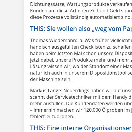
Dichtungssätze, Wartungsprodukte verkaufen
Kunden auf diese Art eben Zeit und Geld spare
diese Prozesse vollständig automatisiert sind.
THIS: Sie wollen also „weg vom Pa
Thomas Wiedemann: Ja. Was früher vielleicht
händisch ausgefüllten Checklisten zu schaffen 
haben beim letzten Mal schon unsere Disposi
jetzt dabei, unsere Produkte mehr und mehr 
Lösung wissen wir, wo der Standort einer Mas
natürlich auch in unserem Dispositionstool s
der Maschine sein.
Markus Lange: Neuerdings haben wir auf uns
scannt der Servicetechniker mit dem Handy d
mehr ausfüllen. Die Kundendaten werden üb
– immerhin machen wir 120.000 Ölproben im J
fehlerfrei zuordnen.
THIS: Eine interne Organisationse