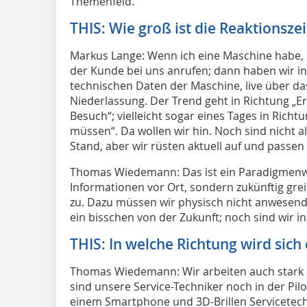
Themenfeld.
THIS: Wie groß ist die Reaktionsze
Markus Lange: Wenn ich eine Maschine habe, b
der Kunde bei uns anrufen; dann haben wir in
technischen Daten der Maschine, live über da
Niederlassung. Der Trend geht in Richtung „Er
Besuch“; vielleicht sogar eines Tages in Ri
müssen“. Da wollen wir hin. Noch sind nicht 
Stand, aber wir rüsten aktuell auf und passe
Thomas Wiedemann: Das ist ein Paradigmenwe
Informationen vor Ort, sondern zukünftig grei
zu. Dazu müssen wir physisch nicht anwesend 
ein bisschen von der Zukunft; noch sind wir i
THIS: In welche Richtung wird sich
Thomas Wiedemann: Wir arbeiten auch stark a
sind unsere Service-Techniker noch in der Pilo
einem Smartphone und 3D-Brillen Servicetech