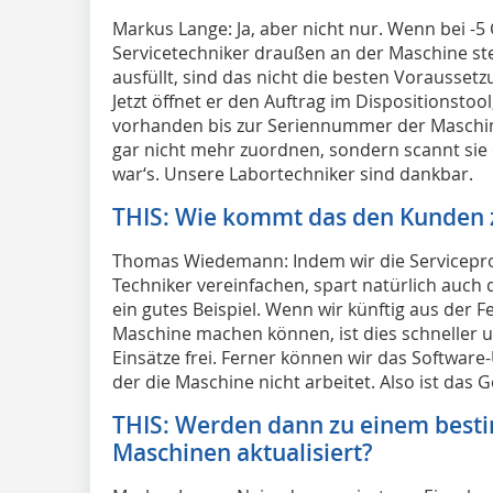
Markus Lange: Ja, aber nicht nur. Wenn bei -
Servicetechniker draußen an der Maschine st
ausfüllt, sind das nicht die besten Voraussetz
Jetzt öffnet er den Auftrag im Dispositionstoo
vorhanden bis zur Seriennummer der Maschin
gar nicht mehr zuordnen, sondern scannt sie
war‘s. Unsere Labortechniker sind dankbar.
THIS: Wie kommt das den Kunden 
Thomas Wiedemann: Indem wir die Servicepro
Techniker vereinfachen, spart natürlich auch 
ein gutes Beispiel. Wenn wir künftig aus der 
Maschine machen können, ist dies schneller 
Einsätze frei. Ferner können wir das Software
der die Maschine nicht arbeitet. Also ist das G
THIS: Werden dann zu einem besti
Maschinen aktualisiert?