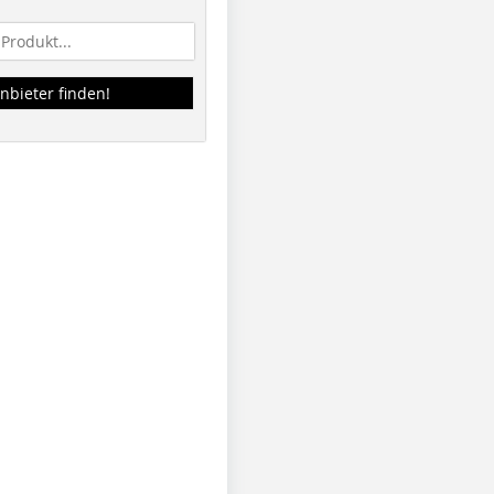
nbieter finden!