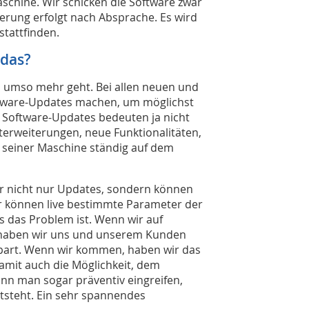
aschine. Wir schicken die Software zwar
sierung erfolgt nach Absprache. Es wird
tattfinden.
 das?
, umso mehr geht. Bei allen neuen und
ftware-Updates machen, um möglichst
 Software-Updates bedeuten ja nicht
terweiterungen, neue Funktionalitäten,
t seiner Maschine ständig auf dem
 nicht nur Updates, sondern können
ir können live bestimmte Parameter der
s das Problem ist. Wenn wir auf
t, haben wir uns und unserem Kunden
spart. Wenn wir kommen, haben wir das
damit auch die Möglichkeit, dem
ann man sogar präventiv eingreifen,
tsteht. Ein sehr spannendes