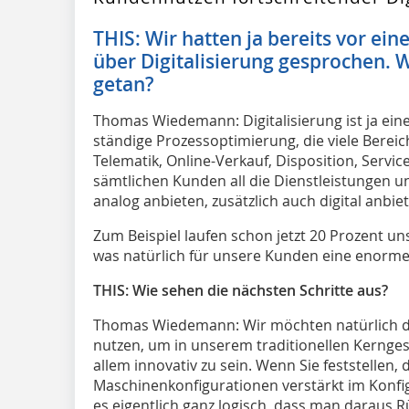
THIS: Wir hatten ja bereits vor ein
über Digitalisierung gesprochen. W
getan?
Thomas Wiedemann: Digitalisierung ist ja eine
ständige Prozessoptimierung, die viele Bereic
Telematik, Online-Verkauf, Disposition, Service
sämtlichen Kunden all die Dienstleistungen u
analog anbieten, zusätzlich auch digital anbie
Zum Beispiel laufen schon jetzt 20 Prozent uns
was natürlich für unsere Kunden eine enorme 
THIS: Wie sehen die nächsten Schritte aus?
Thomas Wiedemann: Wir möchten natürlich dig
nutzen, um in unserem traditionellen Kernges
allem innovativ zu sein. Wenn Sie feststellen
Maschinenkonfigurationen verstärkt im Konfi
es eigentlich ganz logisch, dass man daraus R