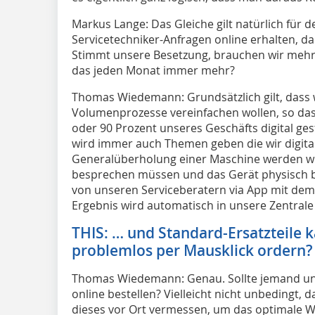
Markus Lange: Das Gleiche gilt natürlich für d
Servicetechniker-Anfragen online erhalten, dan
Stimmt unsere Besetzung, brauchen wir mehr 
das jeden Monat immer mehr?
Thomas Wiedemann: Grundsätzlich gilt, dass wi
Volumenprozesse vereinfachen wollen, so da
oder 90 Prozent unseres Geschäfts digital ges
wird immer auch Themen geben die wir digital
Generalüberholung einer Maschine werden wi
besprechen müssen und das Gerät physisch be
von unseren Serviceberatern via App mit dem
Ergebnis wird automatisch in unsere Zentral
THIS: … und Standard-Ersatzteile
problemlos per Mausklick ordern?
Thomas Wiedemann: Genau. Sollte jemand un
online bestellen? Vielleicht nicht unbedingt, d
dieses vor Ort vermessen, um das optimale Wec