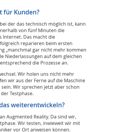
it für Kunden?
ei der das technisch möglich ist, kann
nerhalb von fünf Minuten die
s Internet. Das macht die
folgreich reparieren beim ersten
chtung „manchmal gar nicht mehr kommen
alle Niederlassungen auf dem gleichen
n entsprechend die Prozesse an.
chsel. Wir holen uns nicht mehr
fen wir aus der Ferne auf die Maschine
sein. Wir sprechen jetzt aber schon
n der Testphase.
 das weiterentwickeln?
n Augmented Reality. Da sind wir,
tphase. Wir testen, inwieweit wir mit
niker vor Ort anweisen können.