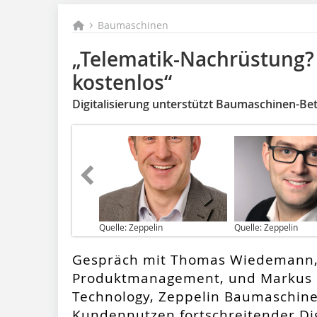
Baumaschinen
„Telematik-Nachrüstung?
kostenlos“
Digitalisierung unterstützt Baumaschinen-Bet
Quelle: Zeppelin
Quelle: Zeppelin
Gespräch mit Thomas Wiedemann, 
Produktmanagement, und Markus La
Technology, Zeppelin Baumaschin
Kundennutzen fortschreitender Dig