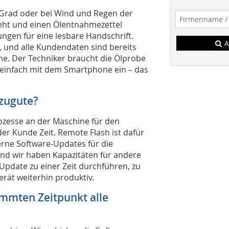
5 Grad oder bei Wind und Regen der
eht und einen Ölentnahmezettel
ungen für eine lesbare Handschrift.
A
l, und alle Kundendaten sind bereits
e. Der Techniker braucht die Ölprobe
 einfach mit dem Smartphone ein – das
zugute?
zesse an der Maschine für den
der Kunde Zeit. Remote Flash ist dafür
Ferne Software-Updates für die
und wir haben Kapazitäten für andere
-Update zu einer Zeit durchführen, zu
erät weiterhin produktiv.
mmten Zeitpunkt alle