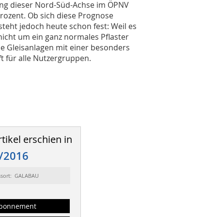
lang dieser Nord-Süd-Achse im ÖPNV
rozent. Ob sich diese Prognose
steht jedoch heute schon fest: Weil es
nicht um ein ganz normales Pflaster
e Gleisanlagen mit einer besonders
t für alle Nutzergruppen.
tikel erschien in
/2016
ssort: GALABAU
bonnement