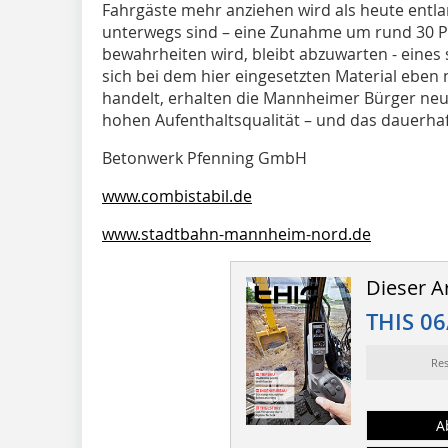
Fahrgäste mehr anziehen wird als heute ent
unterwegs sind – eine Zunahme um rund 30 P
bewahrheiten wird, bleibt abzuwarten - eines 
sich bei dem hier eingesetzten Material eben 
handelt, erhalten die Mannheimer Bürger neu
hohen Aufenthaltsqualität – und das dauerhaf
Betonwerk Pfenning GmbH
www.combistabil.de
www.stadtbahn-mannheim-nord.de
Dieser Ar
THIS 06
Re
A