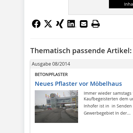
Inha
Thematisch passende Artikel:
Ausgabe 08/2014
BETONPFLASTER
Neues Pflaster vor Möbelhaus
Immer wieder samstags 
Kaufbegeisterten dem un
Inhofer ist in  in Senden
Gewerbegebiet In der...