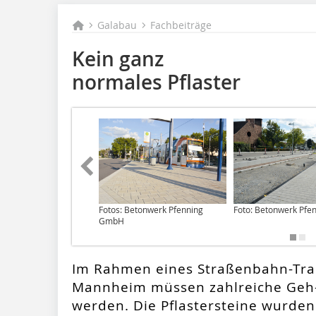
Galabau
Fachbeiträge
Kein ganz
normales Pflaster
Fotos: Betonwerk Pfenning
Foto: Betonwerk Pf
GmbH
Im Rahmen eines Straßenbahn-Tra
Mannheim müssen zahlreiche Geh-
werden. Die Pflastersteine wurde