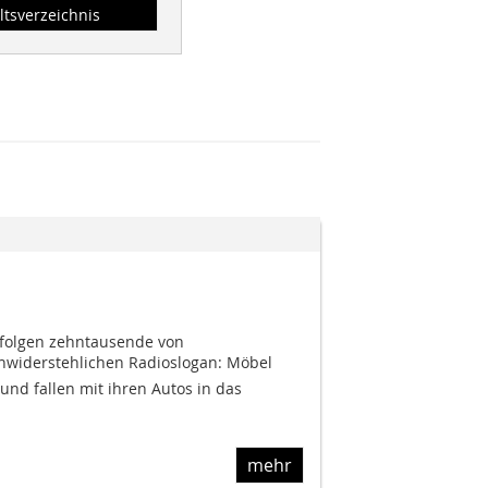
ltsverzeichnis
folgen zehntausende von
widerstehlichen Radioslogan: Möbel
 und fallen mit ihren Autos in das
mehr