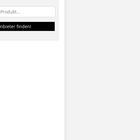
nbieter finden!