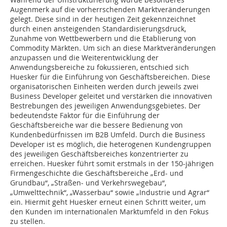
Augenmerk auf die vorherrschenden Marktveränderungen
gelegt. Diese sind in der heutigen Zeit gekennzeichnet
durch einen ansteigenden Standardisierungsdruck,
Zunahme von Wettbewerbern und die Etablierung von
Commodity Märkten. Um sich an diese Marktveränderungen
anzupassen und die Weiterentwicklung der
Anwendungsbereiche zu fokussieren, entschied sich
Huesker für die Einführung von Geschäftsbereichen. Diese
organisatorischen Einheiten werden durch jeweils zwei
Business Developer geleitet und verstärken die innovativen
Bestrebungen des jeweiligen Anwendungsgebietes. Der
bedeutendste Faktor für die Einführung der
Geschäftsbereiche war die bessere Bedienung von
Kundenbedürfnissen im B2B Umfeld. Durch die Business
Developer ist es möglich, die heterogenen Kundengruppen
des jeweiligen Geschäftsbereiches konzentrierter zu
erreichen. Huesker führt somit erstmals in der 150-jährigen
Firmengeschichte die Geschäftsbereiche „Erd- und
Grundbau“, „Straßen- und Verkehrswegebau“,
„Umwelttechnik“, „Wasserbau“ sowie „Industrie und Agrar“
ein. Hiermit geht Huesker erneut einen Schritt weiter, um
den Kunden im internationalen Marktumfeld in den Fokus
zu stellen.