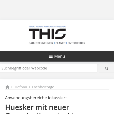
Menü
Tiefbau
Fachbeiträge
Anwendungsbereiche fokussiert
Huesker mit neuer