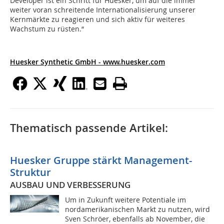
Developer ist ein Schritt für Huesker, um auf die immer
weiter voran schreitende Internationalisierung unserer
Kernmärkte zu reagieren und sich aktiv für weiteres
Wachstum zu rüsten.“
Huesker Synthetic GmbH - www.huesker.com
Thematisch passende Artikel:
Huesker Gruppe stärkt Management-
Struktur
AUSBAU UND VERBESSERUNG
Um in Zukunft weitere Potentiale im
nordamerikanischen Markt zu nutzen, wird
Sven Schröer, ebenfalls ab November, die