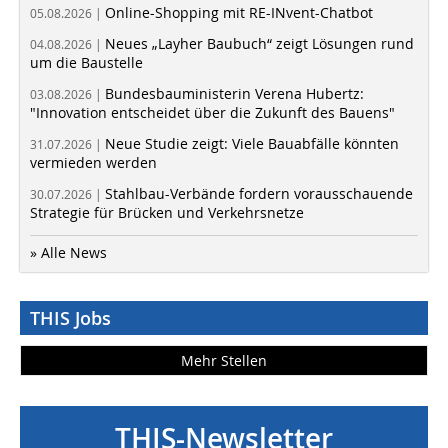
Online-Shopping mit RE-INvent-Chatbot
05.08.2026 |
Neues „Layher Baubuch“ zeigt Lösungen rund
04.08.2026 |
um die Baustelle
Bundesbauministerin Verena Hubertz:
03.08.2026 |
"Innovation entscheidet über die Zukunft des Bauens"
Neue Studie zeigt: Viele Bauabfälle könnten
31.07.2026 |
vermieden werden
Stahlbau-Verbände fordern vorausschauende
30.07.2026 |
Strategie für Brücken und Verkehrsnetze
» Alle News
THIS Jobs
Mehr Stellen
THIS-Newsletter