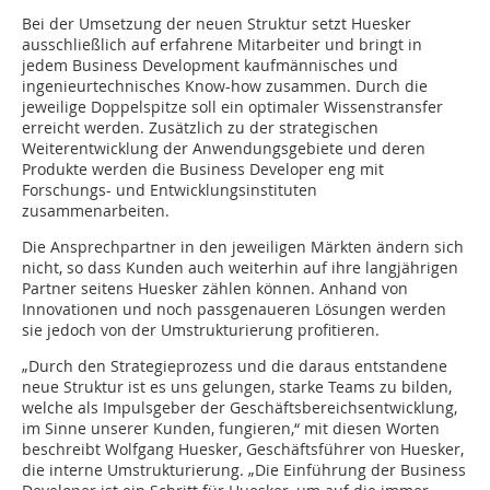
Bei der Umsetzung der neuen Struktur setzt Huesker
ausschließlich auf erfahrene Mitarbeiter und bringt in
jedem Business Development kaufmännisches und
ingenieurtechnisches Know-how zusammen. Durch die
jeweilige Doppelspitze soll ein optimaler Wissenstransfer
erreicht werden. Zusätzlich zu der strategischen
Weiterentwicklung der Anwendungsgebiete und deren
Produkte werden die Business Developer eng mit
Forschungs- und Entwicklungsinstituten
zusammenarbeiten.
Die Ansprechpartner in den jeweiligen Märkten ändern sich
nicht, so dass Kunden auch weiterhin auf ihre langjährigen
Partner seitens Huesker zählen können. Anhand von
Innovationen und noch passgenaueren Lösungen werden
sie jedoch von der Umstrukturierung profitieren.
„Durch den Strategieprozess und die daraus entstandene
neue Struktur ist es uns gelungen, starke Teams zu bilden,
welche als Impulsgeber der Geschäftsbereichsentwicklung,
im Sinne unserer Kunden, fungieren,“ mit diesen Worten
beschreibt Wolfgang Huesker, Geschäftsführer von Huesker,
die interne Umstrukturierung. „Die Einführung der Business