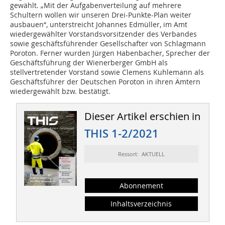
gewählt. „Mit der Aufgabenverteilung auf mehrere
Schultern wollen wir unseren Drei-Punkte-Plan weiter
ausbauen“, unterstreicht Johannes Edmüller, im Amt
wiedergewählter Vorstandsvorsitzender des Verbandes
sowie geschäftsführender Gesellschafter von Schlagmann
Poroton. Ferner wurden Jürgen Habenbacher, Sprecher der
Geschäftsführung der Wienerberger GmbH als
stellvertretender Vorstand sowie Clemens Kuhlemann als
Geschäftsführer der Deutschen Poroton in ihren Ämtern
wiedergewählt bzw. bestätigt.
Dieser Artikel erschien in
THIS 1-2/2021
Ressort: AKTUELL
Abonnement
Inhaltsverzeichnis