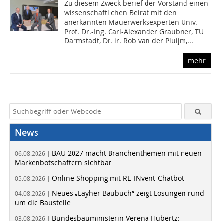
Zu diesem Zweck berief der Vorstand einen
wissenschaftlichen Beirat mit den
anerkannten Mauerwerksexperten Univ.-
Prof. Dr.-Ing. Carl-Alexander Graubner, TU
Darmstadt, Dr. ir. Rob van der Pluijm,...
mehr
News
BAU 2027 macht Branchenthemen mit neuen
06.08.2026 |
Markenbotschaftern sichtbar
Online-Shopping mit RE-INvent-Chatbot
05.08.2026 |
Neues „Layher Baubuch“ zeigt Lösungen rund
04.08.2026 |
um die Baustelle
Bundesbauministerin Verena Hubertz:
03.08.2026 |