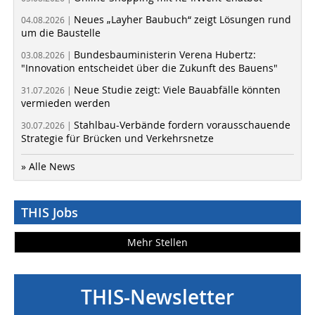
Neues „Layher Baubuch“ zeigt Lösungen rund
04.08.2026 |
um die Baustelle
Bundesbauministerin Verena Hubertz:
03.08.2026 |
"Innovation entscheidet über die Zukunft des Bauens"
Neue Studie zeigt: Viele Bauabfälle könnten
31.07.2026 |
vermieden werden
Stahlbau-Verbände fordern vorausschauende
30.07.2026 |
Strategie für Brücken und Verkehrsnetze
» Alle News
THIS Jobs
Mehr Stellen
THIS-Newsletter