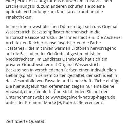
eine perfekte Lösung für das Bauwerk mit historischem
Erscheinungsbild, zum anderen schufen sie so eine
optimale Verbindung zum Kunstareal rund um die
Pinakotheken.
Im nordrhein-westfälischen Dülmen fügt sich das Original
Wasserstrich Backsteinpflaster harmonisch in die
historische Gassenstruktur der Innenstadt ein. Die Aachener
Architekten Reicher Haase favorisierten die Farbe
„castanea«, die mit ihren warmen Erdtönen hervorragend
auf die Fassaden der Gebäude abgestimmt ist. In
Niedersachsen, im Landkreis Osnabrück, hat sich ein
privater Grundbesitzer mit Original Wasserstrich
Backsteinen in verschiedenen Farben einen individuellen
Lieblingsplatz in seinem Garten gestaltet, der sich ideal in
das Gesamtbild von Fassade und Landschaftsfläche einfügt.
Die hier aufgeführten Referenzen zeigen nur eine kleine
Auswahl, eine komplette Übersicht finden Sie auf der
Unternehmenswebsite www.ziegelwerk-natrup-hagen.de
unter der Premium-Marke JH, Rubrik „Referenzen«.
Zertifizierte Qualität