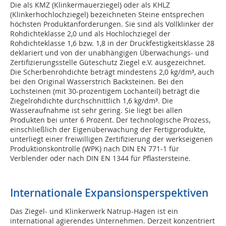
Die als KMZ (Klinkermauerziegel) oder als KHLZ
(Klinkerhochlochziegel) bezeichneten Steine entsprechen
höchsten Produktanforderungen. Sie sind als Vollklinker der
Rohdichteklasse 2,0 und als Hochlochziegel der
Rohdichteklasse 1,6 bzw. 1,8 in der Druckfestigkeitsklasse 28
deklariert und von der unabhängigen Überwachungs- und
Zertifizierungsstelle Güteschutz Ziegel e.V. ausgezeichnet.
Die Scherbenrohdichte beträgt mindestens 2,0 kg/dm³, auch
bei den Original Wasserstrich Backsteinen. Bei den
Lochsteinen (mit 30-prozentigem Lochanteil) beträgt die
Ziegelrohdichte durchschnittlich 1,6 kg/dm³. Die
Wasseraufnahme ist sehr gering. Sie liegt bei allen
Produkten bei unter 6 Prozent. Der technologische Prozess,
einschließlich der Eigenüberwachung der Fertigprodukte,
unterliegt einer freiwilligen Zertifizierung der werkseigenen
Produktionskontrolle (WPK) nach DIN EN 771-1 für
Verblender oder nach DIN EN 1344 für Pflastersteine.
Internationale Expansionsperspektiven
Das Ziegel- und Klinkerwerk Natrup-Hagen ist ein
international agierendes Unternehmen. Derzeit konzentriert