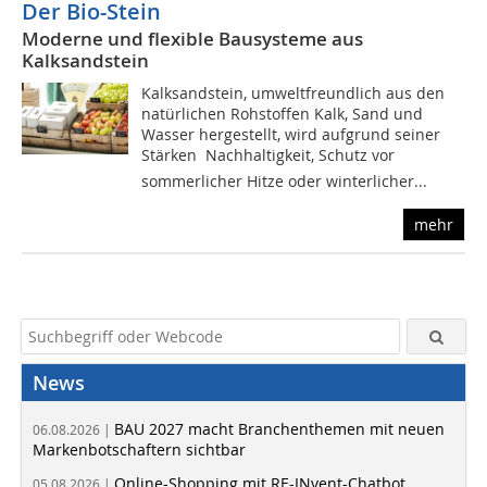
Der Bio-Stein
Moderne und flexible Bausysteme aus
Kalksandstein
Kalksandstein, umweltfreundlich aus den
natürlichen Rohstoffen Kalk, Sand und
Wasser hergestellt, wird aufgrund seiner
Stärken  Nachhaltigkeit, Schutz vor
sommerlicher Hitze oder winterlicher...
mehr
News
BAU 2027 macht Branchenthemen mit neuen
06.08.2026 |
Markenbotschaftern sichtbar
Online-Shopping mit RE-INvent-Chatbot
05.08.2026 |