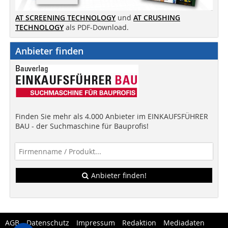
AT SCREENING TECHNOLOGY
und
AT CRUSHING
TECHNOLOGY
als PDF-Download.
Anbieter finden
Finden Sie mehr als 4.000 Anbieter im EINKAUFSFÜHRER
BAU - der Suchmaschine für Bauprofis!
Anbieter finden!
AGB
Datenschutz
Impressum
Redaktion
Mediadaten