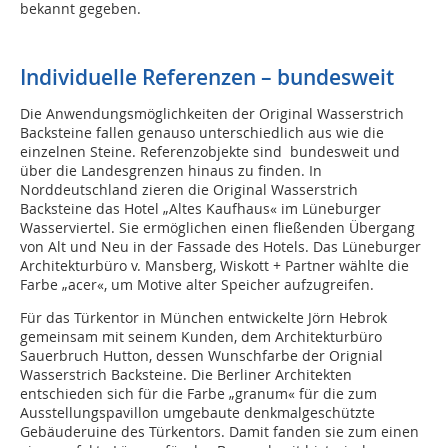
bekannt gegeben.
Individuelle Referenzen – bundesweit
Die Anwendungsmöglichkeiten der Original Wasserstrich
Backsteine fallen genauso unterschiedlich aus wie die
einzelnen Steine. Referenzobjekte sind bundesweit und
über die Landesgrenzen hinaus zu finden. In
Norddeutschland zieren die Original Wasserstrich
Backsteine das Hotel „Altes Kaufhaus« im Lüneburger
Wasserviertel. Sie ermöglichen einen fließenden Übergang
von Alt und Neu in der Fassade des Hotels. Das Lüneburger
Architekturbüro v. Mansberg, Wiskott + Partner wählte die
Farbe „acer«, um Motive alter Speicher aufzugreifen.
Für das Türkentor in München entwickelte Jörn Hebrok
gemeinsam mit seinem Kunden, dem Architekturbüro
Sauerbruch Hutton, dessen Wunschfarbe der Orignial
Wasserstrich Backsteine. Die Berliner Architekten
entschieden sich für die Farbe „granum« für die zum
Ausstellungspavillon umgebaute denkmalgeschützte
Gebäuderuine des Türkentors. Damit fanden sie zum einen