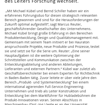
des Leiters Forschung wechselt.
„Mit Michael Kübel und Bernd Schiller haben wir ein
erfahrenes Führungsduo für diesen strategisch relevanten
Bereich gewonnen und sind für die Herausforderungen der
Zukunft optimal aufgestellt“, sagt Marcus Reuter,
geschäftsführender Gesellschafter des Unternehmens.
Michael Kübel bringt große Erfahrung in den Bereichen
Produktentwicklung, Design und Qualitätsmanagement mit.
Gemeinsam mit seinem Team initiiert er bei Hauraton
anspruchsvolle Projekte, neue Produkte und Prozesse, testet
sie und setzt sie für die Serie um. Reuter: „Eine seiner
Hauptaufgaben ist die weitere Optimierung der
Schnittstellen und Kommunikation zwischen der
Entwicklungsabteilung und anderen Abteilungen,
Lieferanten und externen Partnern.“ Kübel war zuletzt als
Geschäftsbereichsleiter bei einem Experten für Richttechnik
in Baden-Baden tätig. Zuvor leitete er über viele Jahre den
Bereich „Produkt- und Systementwicklung“ bei einem
international agierenden Full-Service-Engineering-
Unternehmen und trieb als Leiter Konstruktion und
Entwicklung bei dem Marktführer für Hubladebühnen die
Produkt-Innovationen voran. Seinen Abschluss in
Maschinenbau (Dipl.-Ing.) legte er an der Universität