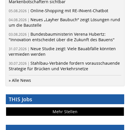
Markenbotschaftern sichtbar
Online-Shopping mit RE-INvent-Chatbot
05.08.2026 |
Neues „Layher Baubuch“ zeigt Lösungen rund
04.08.2026 |
um die Baustelle
Bundesbauministerin Verena Hubertz:
03.08.2026 |
"Innovation entscheidet über die Zukunft des Bauens"
Neue Studie zeigt: Viele Bauabfälle könnten
31.07.2026 |
vermieden werden
Stahlbau-Verbände fordern vorausschauende
30.07.2026 |
Strategie für Brücken und Verkehrsnetze
» Alle News
THIS Jobs
Mehr Stellen