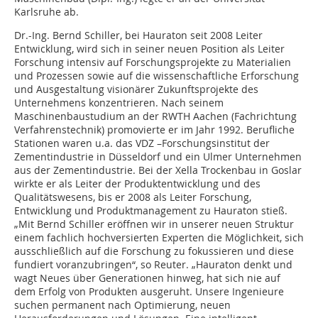
Karlsruhe ab.
Dr.-Ing. Bernd Schiller, bei Hauraton seit 2008 Leiter
Entwicklung, wird sich in seiner neuen Position als Leiter
Forschung intensiv auf Forschungsprojekte zu Materialien
und Prozessen sowie auf die wissenschaftliche Erforschung
und Ausgestaltung visionärer Zukunftsprojekte des
Unternehmens konzentrieren. Nach seinem
Maschinenbaustudium an der RWTH Aachen (Fachrichtung
Verfahrenstechnik) promovierte er im Jahr 1992. Berufliche
Stationen waren u.a. das VDZ –Forschungsinstitut der
Zementindustrie in Düsseldorf und ein Ulmer Unternehmen
aus der Zementindustrie. Bei der Xella Trockenbau in Goslar
wirkte er als Leiter der Produktentwicklung und des
Qualitätswesens, bis er 2008 als Leiter Forschung,
Entwicklung und Produktmanagement zu Hauraton stieß.
„Mit Bernd Schiller eröffnen wir in unserer neuen Struktur
einem fachlich hochversierten Experten die Möglichkeit, sich
ausschließlich auf die Forschung zu fokussieren und diese
fundiert voranzubringen“, so Reuter. „Hauraton denkt und
wagt Neues über Generationen hinweg, hat sich nie auf
dem Erfolg von Produkten ausgeruht. Unsere Ingenieure
suchen permanent nach Optimierung, neuen