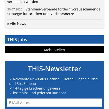
vermieden werden
Stahlbau-Verbände fordern vorausschauende
30.07.2026 |
Strategie für Brücken und Verkehrsnetze
» Alle News
THIS Jobs
Mehr Stellen
THIS-Newsletter
✓ Relevante News aus Hochbau, Tiefbau, Ingenieurbau
und Straßenbau
✓ 14-tägige Erscheinungsweise
✓ kostenlos und jederzeit kündbar