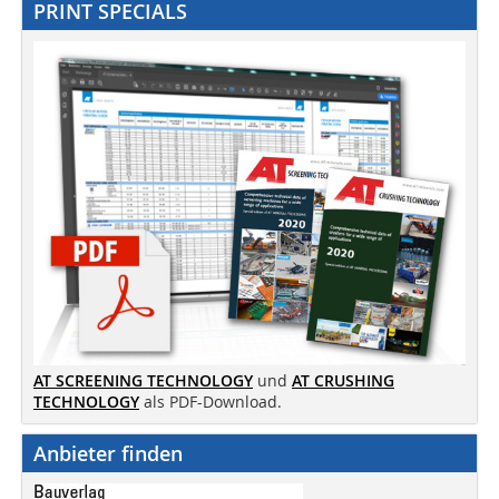
PRINT SPECIALS
AT SCREENING TECHNOLOGY
und
AT CRUSHING
TECHNOLOGY
als PDF-Download.
Anbieter finden