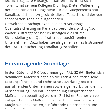
letztlich tragbare Entsorgungskosten – hierin ist sich
Tolkmitt mit seinem Kollegen Dipl.-Ing. Dieter Walter einig,
der ebenfalls als Prüfingenieur für die Gütegemeinschaft
Kanalbau tätig ist. „Angesichts dieser Tatsache und der von
schadhaften Kanälen ausgehenden
Umweltbeeinträchtigungen ist eine zuverlässige
Qualitätssicherung im Kanalbau besonders wichtig“, so
Walter. Auftraggeber berücksichtigen dies durch
Sicherstellung der Qualifikation der ausführenden
Unternehmen. Dazu haben sie als gemeinsames Instrument
der RAL-Gütesicherung Kanalbau geschaffen.
Hervorragende Grundlage
In den Güte- und Prüfbestimmungen RAL-GZ 961 finden sich
detaillierte Anforderungen an die Fachkunde, technische
Leistungsfähigkeit und technische Zuverlässigkeit der
ausführenden Unternehmen sowie Ingenieurbüros, die mit
Ausschreibung und Bauüberwachung entsprechender
Maßnahmen beauftragt werden. Ziel ist es, Bauherren von
entsprechenden Maßnahmen eine leicht handhabbare
Möglichkeit anzubieten, ausführende Unternehmen und