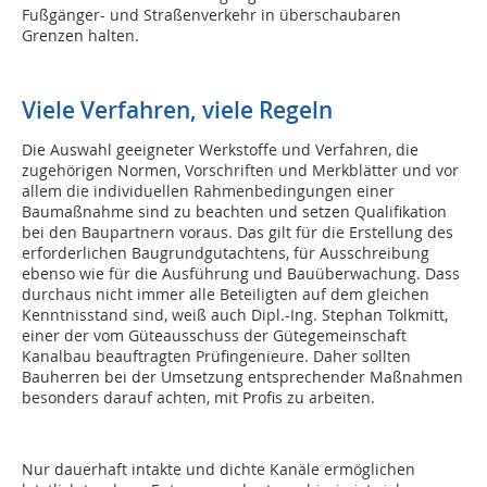
Fußgänger- und Straßenverkehr in überschaubaren
Grenzen halten.
Viele Verfahren, viele Regeln
Die Auswahl geeigneter Werkstoffe und Verfahren, die
zugehörigen Normen, Vorschriften und Merkblätter und vor
allem die individuellen Rahmenbedingungen einer
Baumaßnahme sind zu beachten und setzen Qualifikation
bei den Baupartnern voraus. Das gilt für die Erstellung des
erforderlichen Baugrundgutachtens, für Ausschreibung
ebenso wie für die Ausführung und Bauüberwachung. Dass
durchaus nicht immer alle Beteiligten auf dem gleichen
Kenntnisstand sind, weiß auch Dipl.-Ing. Stephan Tolkmitt,
einer der vom Güteausschuss der Gütegemeinschaft
Kanalbau beauftragten Prüfingenieure. Daher sollten
Bauherren bei der Umsetzung entsprechender Maßnahmen
besonders darauf achten, mit Profis zu arbeiten.
Nur dauerhaft intakte und dichte Kanäle ermöglichen