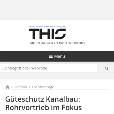
Menü
Tiefbau
Fachbeiträge
Güteschutz Kanalbau:
Rohrvortrieb im Fokus