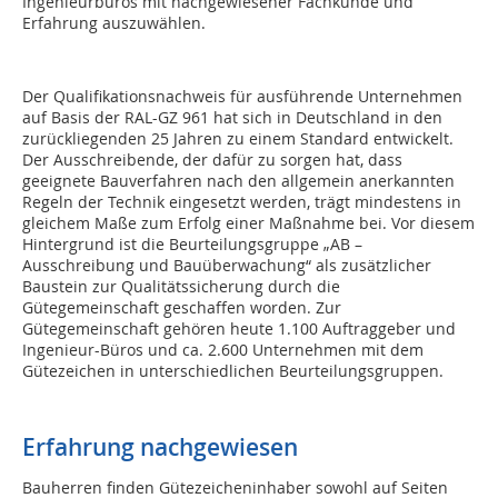
Ingenieurbüros mit nachgewiesener Fachkunde und
Erfahrung auszuwählen.
Der Qualifikationsnachweis für ausführende Unternehmen
auf Basis der RAL-GZ 961 hat sich in Deutschland in den
zurückliegenden 25 Jahren zu einem Standard entwickelt.
Der Ausschreibende, der dafür zu sorgen hat, dass
geeignete Bauverfahren nach den allgemein anerkannten
Regeln der Technik eingesetzt werden, trägt mindestens in
gleichem Maße zum Erfolg einer Maßnahme bei. Vor diesem
Hintergrund ist die Beurteilungsgruppe „AB –
Ausschreibung und Bauüberwachung“ als zusätzlicher
Baustein zur Qualitätssicherung durch die
Gütegemeinschaft geschaffen worden. Zur
Gütegemeinschaft gehören heute 1.100 Auftraggeber und
Ingenieur-Büros und ca. 2.600 Unternehmen mit dem
Gütezeichen in unterschiedlichen Beurteilungsgruppen.
Erfahrung nachgewiesen
Bauherren finden Gütezeicheninhaber sowohl auf Seiten