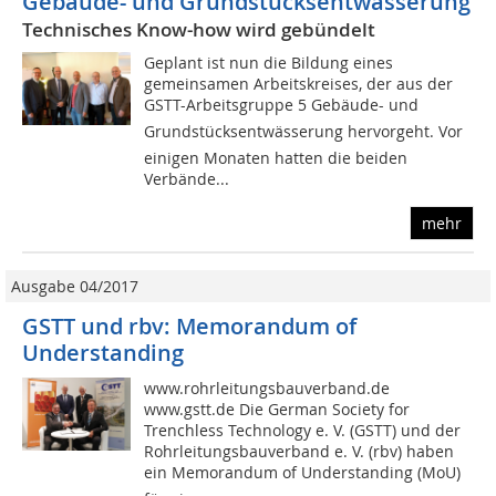
Gebäude- und Grundstücksentwässerung
Technisches Know-how wird gebündelt
Geplant ist nun die Bildung eines
gemeinsamen Arbeitskreises, der aus der
GSTT-Arbeitsgruppe 5 Gebäude- und
Grundstücksentwässerung hervorgeht. Vor
einigen Monaten hatten die beiden
Verbände...
mehr
Ausgabe 04/2017
GSTT und rbv: Memorandum of
Understanding
www.rohrleitungsbauverband.de
www.gstt.de Die German Society for
Trenchless Technology e. V. (GSTT) und der
Rohrleitungsbauverband e. V. (rbv) haben
ein Memorandum of Understanding (MoU)