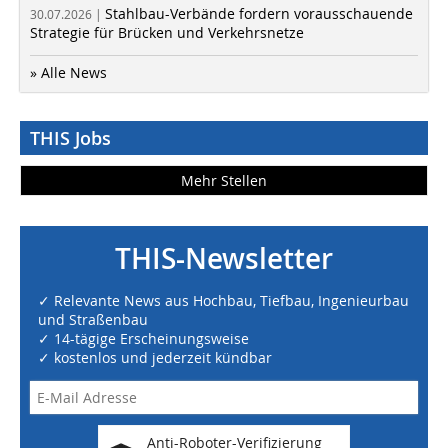
Stahlbau-Verbände fordern vorausschauende
30.07.2026 |
Strategie für Brücken und Verkehrsnetze
» Alle News
THIS Jobs
Mehr Stellen
THIS-Newsletter
✓ Relevante News aus Hochbau, Tiefbau, Ingenieurbau
und Straßenbau
✓ 14-tägige Erscheinungsweise
✓ kostenlos und jederzeit kündbar
Anti-Roboter-Verifizierung