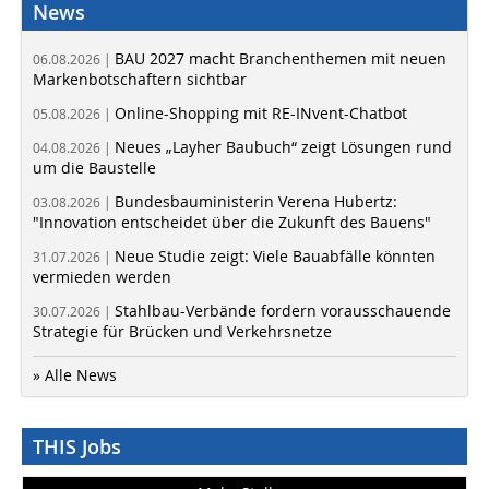
News
BAU 2027 macht Branchenthemen mit neuen
06.08.2026 |
Markenbotschaftern sichtbar
Online-Shopping mit RE-INvent-Chatbot
05.08.2026 |
Neues „Layher Baubuch“ zeigt Lösungen rund
04.08.2026 |
um die Baustelle
Bundesbauministerin Verena Hubertz:
03.08.2026 |
"Innovation entscheidet über die Zukunft des Bauens"
Neue Studie zeigt: Viele Bauabfälle könnten
31.07.2026 |
vermieden werden
Stahlbau-Verbände fordern vorausschauende
30.07.2026 |
Strategie für Brücken und Verkehrsnetze
» Alle News
THIS Jobs