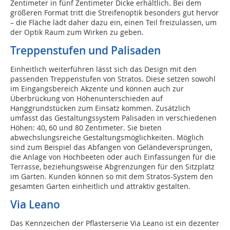
Zentimeter in fünf Zentimeter Dicke erhältlich. Bei dem
größeren Format tritt die Streifenoptik besonders gut hervor
– die Fläche lädt daher dazu ein, einen Teil freizulassen, um
der Optik Raum zum Wirken zu geben.
Treppenstufen und Palisaden
Einheitlich weiterführen lässt sich das Design mit den
passenden Treppenstufen von Stratos. Diese setzen sowohl
im Eingangsbereich Akzente und können auch zur
Überbrückung von Höhenunterschieden auf
Hanggrundstücken zum Einsatz kommen. Zusätzlich
umfasst das Gestaltungssystem Palisaden in verschiedenen
Höhen: 40, 60 und 80 Zentimeter. Sie bieten
abwechslungsreiche Gestaltungsmöglichkeiten. Möglich
sind zum Beispiel das Abfangen von Geländeversprüngen,
die Anlage von Hochbeeten oder auch Einfassungen für die
Terrasse, beziehungsweise Abgrenzungen für den Sitzplatz
im Garten. Kunden können so mit dem Stratos-System den
gesamten Garten einheitlich und attraktiv gestalten.
Via Leano
Das Kennzeichen der Pflasterserie Via Leano ist ein dezenter