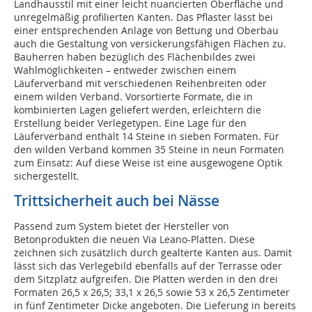
Landhausstil mit einer leicht nuancierten Oberfläche und
unregelmäßig profilierten Kanten. Das Pflaster lässt bei
einer entsprechenden Anlage von Bettung und Oberbau
auch die Gestaltung von versickerungsfähigen Flächen zu.
Bauherren haben bezüglich des Flächenbildes zwei
Wahlmöglichkeiten – entweder zwischen einem
Läuferverband mit verschiedenen Reihenbreiten oder
einem wilden Verband. Vorsortierte Formate, die in
kombinierten Lagen geliefert werden, erleichtern die
Erstellung beider Verlegetypen. Eine Lage für den
Läuferverband enthält 14 Steine in sieben Formaten. Für
den wilden Verband kommen 35 Steine in neun Formaten
zum Einsatz: Auf diese Weise ist eine ausgewogene Optik
sichergestellt.
Trittsicherheit auch bei Nässe
Passend zum System bietet der Hersteller von
Betonprodukten die neuen Via Leano-Platten. Diese
zeichnen sich zusätzlich durch gealterte Kanten aus. Damit
lässt sich das Verlegebild ebenfalls auf der Terrasse oder
dem Sitzplatz aufgreifen. Die Platten werden in den drei
Formaten 26,5 x 26,5; 33,1 x 26,5 sowie 53 x 26,5 Zentimeter
in fünf Zentimeter Dicke angeboten. Die Lieferung in bereits