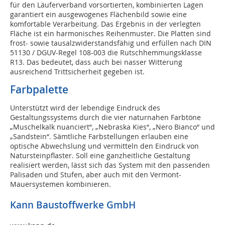
für den Läuferverband vorsortierten, kombinierten Lagen
garantiert ein ausgewogenes Flächenbild sowie eine
komfortable Verarbeitung. Das Ergebnis in der verlegten
Fläche ist ein harmonisches Reihenmuster. Die Platten sind
frost- sowie tausalzwiderstandsfähig und erfüllen nach DIN
51130 / DGUV-Regel 108-003 die Rutschhemmungsklasse
R13. Das bedeutet, dass auch bei nasser Witterung
ausreichend Trittsicherheit gegeben ist.
Farbpalette
Unterstützt wird der lebendige Eindruck des
Gestaltungssystems durch die vier naturnahen Farbtöne
„Muschelkalk nuanciert“, „Nebraska Kies“, „Nero Bianco“ und
„Sandstein“. Sämtliche Farbstellungen erlauben eine
optische Abwechslung und vermitteln den Eindruck von
Natursteinpflaster. Soll eine ganzheitliche Gestaltung
realisiert werden, lässt sich das System mit den passenden
Palisaden und Stufen, aber auch mit den Vermont-
Mauersystemen kombinieren.
Kann Baustoffwerke GmbH