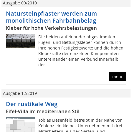
Ausgabe 09/2010
Natursteinpflaster werden zum
monolithischen Fahrbahnbelag
Kleber für hohe Verkehrsbelastungen
Die beiden aufeinander abgestimmten
Fugen- und Bettungskleber können durch
ihre hohen Festigkeitswerte und die hohen
Klebekräfte der einzelnen Komponenten
untereinander einen Verbund innerhalb
der...
mehr
Ausgabe 12/2019
Der rustikale Weg
Eifel-Villa im mediterranen Stil
Tobias Liesenfeld betreibt in der Nähe von
Koblenz ein kleines Unternehmen mit drei
Mitarbeitern. Als der Garten- und