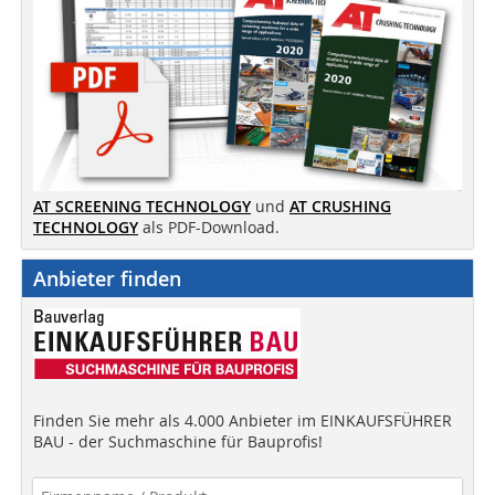
AT SCREENING TECHNOLOGY
und
AT CRUSHING
TECHNOLOGY
als PDF-Download.
Anbieter finden
Finden Sie mehr als 4.000 Anbieter im EINKAUFSFÜHRER
BAU - der Suchmaschine für Bauprofis!