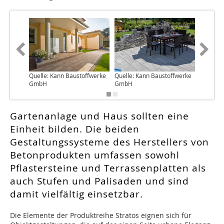
Quelle: Kann Baustoffwerke
Quelle: Kann Baustoffwerke
Quelle: 
GmbH
GmbH
GmbH
Gartenanlage und Haus sollten eine
Einheit bilden. Die beiden
Gestaltungssysteme des Herstellers von
Betonprodukten umfassen sowohl
Pflastersteine und Terrassenplatten als
auch Stufen und Palisaden und sind
damit vielfältig einsetzbar.
D
ie Elemente der Produktreihe Stratos eignen sich für