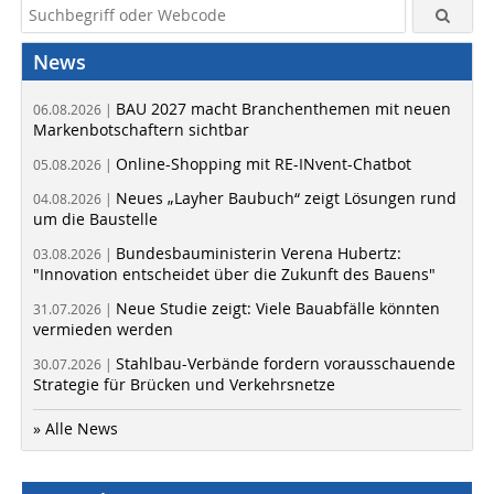
News
BAU 2027 macht Branchenthemen mit neuen
06.08.2026 |
Markenbotschaftern sichtbar
Online-Shopping mit RE-INvent-Chatbot
05.08.2026 |
Neues „Layher Baubuch“ zeigt Lösungen rund
04.08.2026 |
um die Baustelle
Bundesbauministerin Verena Hubertz:
03.08.2026 |
"Innovation entscheidet über die Zukunft des Bauens"
Neue Studie zeigt: Viele Bauabfälle könnten
31.07.2026 |
vermieden werden
Stahlbau-Verbände fordern vorausschauende
30.07.2026 |
Strategie für Brücken und Verkehrsnetze
» Alle News