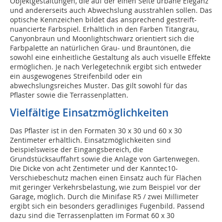
Objektgestaltungen, die auf der einen Seite urbane Eleganz
und andererseits auch Abwechslung ausstrahlen sollen. Das
optische Kennzeichen bildet das ansprechend gestreift-
nuancierte Farbspiel. Erhältlich in den Farben Titangrau,
Canyonbraun und Moonlightschwarz orientiert sich die
Farbpalette an natürlichen Grau- und Brauntönen, die
sowohl eine einheitliche Gestaltung als auch visuelle Effekte
ermöglichen. Je nach Verlegetechnik ergibt sich entweder
ein ausgewogenes Streifenbild oder ein
abwechslungsreiches Muster. Das gilt sowohl für das
Pflaster sowie die Terrassenplatten.
Vielfältige Einsatzmöglichkeiten
Das Pflaster ist in den Formaten 30 x 30 und 60 x 30
Zentimeter erhältlich. Einsatzmöglichkeiten sind
beispielsweise der Eingangsbereich, die
Grundstücksauffahrt sowie die Anlage von Gartenwegen.
Die Dicke von acht Zentimeter und der Kanntec10-
Verschiebeschutz machen einen Einsatz auch für Flächen
mit geringer Verkehrsbelastung, wie zum Beispiel vor der
Garage, möglich. Durch die Minifase R5 / zwei Millimeter
ergibt sich ein besonders geradliniges Fugenbild. Passend
dazu sind die Terrassenplatten im Format 60 x 30