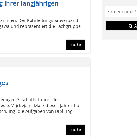
g ihrer langjährigen
zusammen. Der Rohrleitungsbauverband
A
figawa und repräsentiert die Fachgruppe
mehr
ges
leiniger Geschäfts-führer des
 e. V. (rbv). Im März dieses Jahres hat
sch.-Ing. die Aufgaben von Dipl.-Ing.
mehr