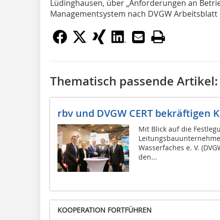
Lüdinghausen, über „Anforderungen an Betrieb
Managementsystem nach DVGW Arbeitsblatt 
Thematisch passende Artikel:
rbv und DVGW CERT bekräftigen 
Mit Blick auf die Festl
Leitungsbauunternehmen
Wasserfaches e. V. (DVGW)
den...
KOOPERATION FORTFÜHREN