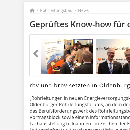
Rohrleitungsbau
News
Geprüftes Know-how für 
rbv und brbv setzten in Oldenburg
„Rohrleitungen in neuen Energieversorgungsk
Oldenburger Rohrleitungsforums, an dem der
das Berufsförderungswerk des Rohrleitungsb
Vortragsblock sowie einem Informationsstan
Fachausstellung teilnahmen. Im Zeichen der E
Leitungsinfrastruktur wieder verstärkt in den