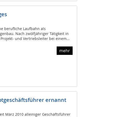
ges
e berufliche Laufbahn als
genbau. Nach zwölfjähriger Tätigkeit in
s Projekt- und Vertriebsleiter bei einem...
mehr
tgeschäftsführer ernannt
eit März 2010 alleiniger Geschäftsführer