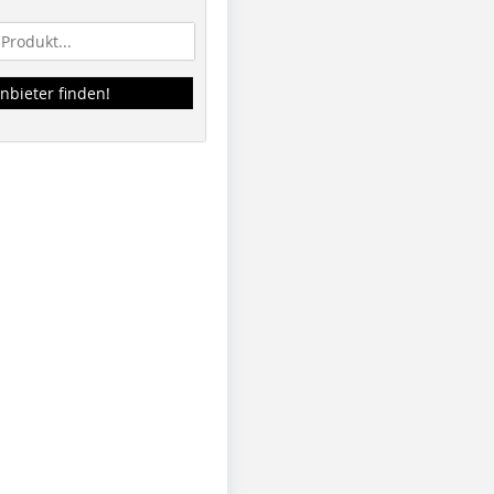
nbieter finden!