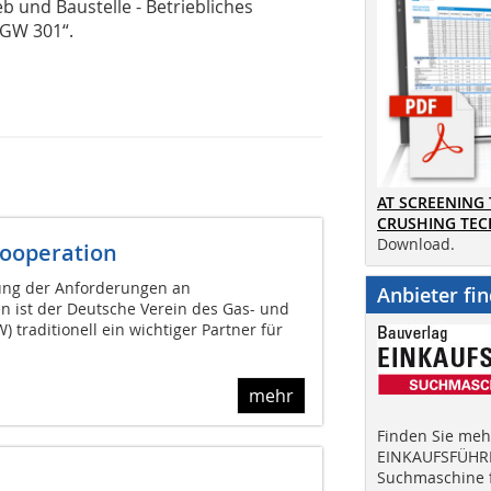
 und Baustelle - Betriebliches
GW 301“.
AT SCREENING
CRUSHING TE
Download.
Kooperation
egung der Anforderungen an
Anbieter fi
 ist der Deutsche Verein des Gas- und
 traditionell ein wichtiger Partner für
mehr
Finden Sie mehr
EINKAUFSFÜHRE
Suchmaschine f