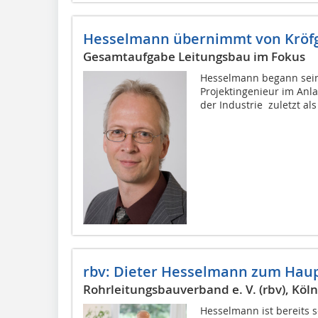
Hesselmann übernimmt von Kröf
Gesamtaufgabe Leitungsbau im Fokus
Hesselmann begann sein
Projektingenieur im Anla
der Industrie  zuletzt al
rbv: Dieter Hesselmann zum Haup
Rohrleitungsbauverband e. V. (rbv), Köln
Hesselmann ist bereits s