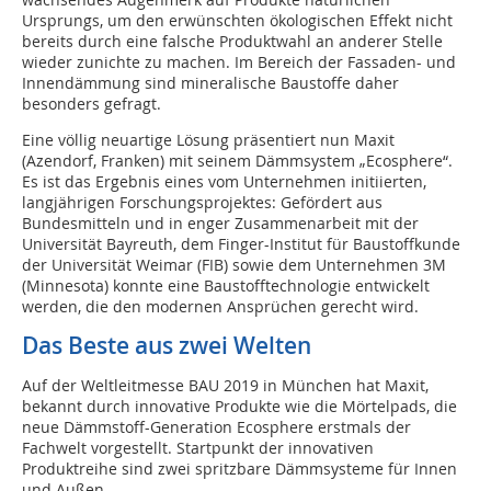
Ursprungs, um den erwünschten ökologischen Effekt nicht
bereits durch eine falsche Produktwahl an anderer Stelle
wieder zunichte zu machen. Im Bereich der Fassaden- und
Innendämmung sind mineralische Baustoffe daher
besonders gefragt.
Eine völlig neuartige Lösung präsentiert nun Maxit
(Azendorf, Franken) mit seinem Dämmsystem „Ecosphere“.
Es ist das Ergebnis eines vom Unternehmen initiierten,
langjährigen Forschungsprojektes: Gefördert aus
Bundesmitteln und in enger Zusammenarbeit mit der
Universität Bayreuth, dem Finger-Institut für Baustoffkunde
der Universität Weimar (FIB) sowie dem Unternehmen 3M
(Minnesota) konnte eine Baustofftechnologie entwickelt
werden, die den modernen Ansprüchen gerecht wird.
Das Beste aus zwei Welten
Auf der Weltleitmesse BAU 2019 in München hat Maxit,
bekannt durch innovative Produkte wie die Mörtelpads, die
neue Dämmstoff-Generation Ecosphere erstmals der
Fachwelt vorgestellt. Startpunkt der innovativen
Produktreihe sind zwei spritzbare Dämmsysteme für Innen
und Außen.