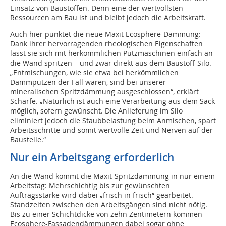
Einsatz von Baustoffen. Denn eine der wertvollsten
Ressourcen am Bau ist und bleibt jedoch die Arbeitskraft.
Auch hier punktet die neue Maxit Ecosphere-Dämmung:
Dank ihrer hervorragenden rheologischen Eigenschaften
lässt sie sich mit herkömmlichen Putzmaschinen einfach an
die Wand spritzen – und zwar direkt aus dem Baustoff-Silo.
„Entmischungen, wie sie etwa bei herkömmlichen
Dämmputzen der Fall wären, sind bei unserer
mineralischen Spritzdämmung ausgeschlossen“, erklärt
Scharfe. „Natürlich ist auch eine Verarbeitung aus dem Sack
möglich, sofern gewünscht. Die Anlieferung im Silo
eliminiert jedoch die Staubbelastung beim Anmischen, spart
Arbeitsschritte und somit wertvolle Zeit und Nerven auf der
Baustelle.“
Nur ein Arbeitsgang erforderlich
An die Wand kommt die Maxit-Spritzdämmung in nur einem
Arbeitstag: Mehrschichtig bis zur gewünschten
Auftragsstärke wird dabei „frisch in frisch“ gearbeitet.
Standzeiten zwischen den Arbeitsgängen sind nicht nötig.
Bis zu einer Schichtdicke von zehn Zentimetern kommen
Ecosphere-Fassadendämmungen dabei sogar ohne