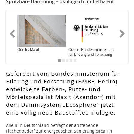
Spritzbare Dämmung – ökologisch und effizient
Quelle: Maxit
Quelle: Bundesministerium
Quelle: 
für Bildung und Forschung
Gefördert vom Bundesministerium für
Bildung und Forschung (BMBF, Berlin)
entwickelte Farben-, Putze- und
Mörtelspezialist Maxit (Azendorf) mit
dem Dämmsystem „Ecosphere“ jetzt
eine völlig neue Baustofftechnologie.
A
llein in Deutschland beträgt der anstehende
Flächenbedarf zur energetischen Sanierung circa 1,4