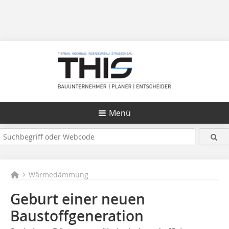
Menü
Wärmedämmung
Geburt einer neuen
Baustoffgeneration