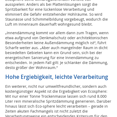
ausspielen: Anders als bei Plattenlösungen sorgt die
Spritzbarkeit für eine lückenlose Verarbeitung und
eliminiert die Gefahr entstehender Hohlräume. So wird
Staunässe und Schimmelbildung vorgebeugt, wodurch die
Luft im Innenraum dauerhaft wohngesund bleibt.
„Innendämmung kommt vor allem dann zum Tragen, wenn
etwa aufgrund von Denkmalschutz oder architektonischen
Besonderheiten keine Außendämmung möglich ist“, führt
Scharfe weiter aus. „Aber auch mangelnder Raum in dicht
besiedelten Gebieten kann ein Grund sein, sich bei der
energetischen Sanierung für eine Innendämmung zu
entscheiden. In jedem Fall gilt: Je schlanker die Dämmung,
desto größer der Wohnraum.“
Hohe Ergiebigkeit, leichte Verarbeitung
Ein weiterer, nicht nur umweltfreundlicher, sondern auch
kostengünstiger Aspekt ist die Ergiebigkeit von Ecosphere:
Mit nur einer Tonne Trockenmasse lassen sich rund 8.000
Liter rein mineralische Spritzdämmung generieren. Darüber
hinaus lässt sich Eco-sphere leicht verarbeiten – gerade in
Zeiten akuten Fachmangels ist nicht zuletzt die
Verarbeitungsweise ein entscheidendes Kriterium für den