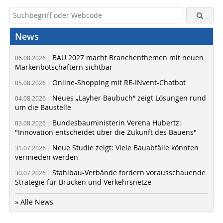
News
BAU 2027 macht Branchenthemen mit neuen
06.08.2026 |
Markenbotschaftern sichtbar
Online-Shopping mit RE-INvent-Chatbot
05.08.2026 |
Neues „Layher Baubuch“ zeigt Lösungen rund
04.08.2026 |
um die Baustelle
Bundesbauministerin Verena Hubertz:
03.08.2026 |
"Innovation entscheidet über die Zukunft des Bauens"
Neue Studie zeigt: Viele Bauabfälle könnten
31.07.2026 |
vermieden werden
Stahlbau-Verbände fordern vorausschauende
30.07.2026 |
Strategie für Brücken und Verkehrsnetze
» Alle News