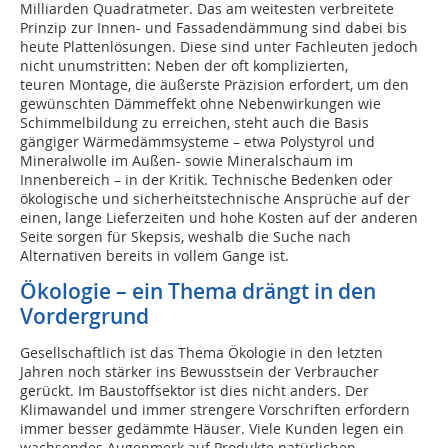
Milliarden Quadratmeter. Das am weitesten verbreitete
Prinzip zur Innen- und Fassadendämmung sind dabei bis
heute Plattenlösungen. Diese sind unter Fachleuten jedoch
nicht unumstritten: Neben der oft komplizierten,
teuren Montage, die äußerste Präzision erfordert, um den
gewünschten Dämmeffekt ohne Nebenwirkungen wie
Schimmelbildung zu erreichen, steht auch die Basis
gängiger Wärmedämmsysteme – etwa Polystyrol und
Mineralwolle im Außen- sowie Mineralschaum im
Innenbereich – in der Kritik. Technische Bedenken oder
ökologische und sicherheitstechnische Ansprüche auf der
einen, lange Lieferzeiten und hohe Kosten auf der anderen
Seite sorgen für Skepsis, weshalb die Suche nach
Alternativen bereits in vollem Gange ist.
Ökologie – ein Thema drängt in den
Vordergrund
Gesellschaftlich ist das Thema Ökologie in den letzten
Jahren noch stärker ins Bewusstsein der Verbraucher
gerückt. Im Baustoffsektor ist dies nicht anders. Der
Klimawandel und immer strengere Vorschriften erfordern
immer besser gedämmte Häuser. Viele Kunden legen ein
wachsendes Augenmerk auf Produkte natürlichen