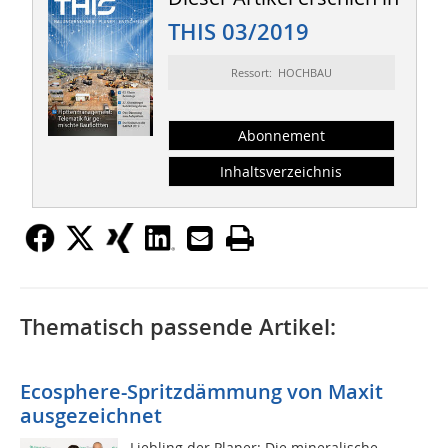
THIS 03/2019
Ressort: HOCHBAU
Abonnement
Inhaltsverzeichnis
Thematisch passende Artikel:
Ecosphere-Spritzdämmung von Maxit
ausgezeichnet
Liebling der Planer: Die mineralische