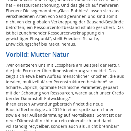
hat – Ressourcenschonung. Und das gleich auf mehreren
Ebenen: Die sogenannten „Glass Bubbles“ lassen sich aus
verschiedenen Arten von Sand gewinnen und sind somit
nicht von der globalen Verknappung der Bausand-Bestände
betroffen; ein Ressourcenfortbestand ist also gesichert. Das
ist bei zunehmender Ressourcenverknappung ein
gewichtiger Pluspunkt“, stellt Friedbert Scharfe,
Entwicklungschef bei Maxit, heraus.
Vorbild: Mutter Natur
„Wir orientieren uns mit Ecosphere am Beispiel der Natur,
die jede Form der Überdimensionierung vermeidet. Das
zeigt sich etwa beim Aufbau menschlicher Knochen, die aus
idealen, multizellulären Porenstrukturen bestehen“, so
Scharfe. „Sprich, optimale technische Parameter, gepaart
mit der Schonung von Ressourcen, waren auch unser Credo
bei der Dämmstoff-Entwicklung.“
Ihren ersten Anwendungsbereich findet die neue
Baustofftechnologie ab 2019 in einer spritzbaren Innen-
sowie einer Außendämmung auf Mörtelbasis. Somit ist der
neue Dämmstoff nicht nur rein mineralisch und damit
vollständig recycelbar, sondern auch als „nicht brennbar“