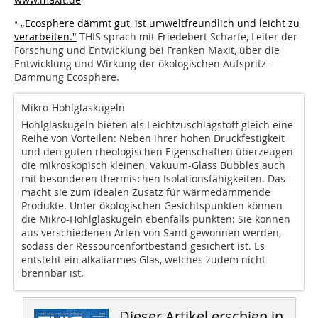
•
„Ecosphere dämmt gut, ist umweltfreundlich und leicht zu
verarbeiten."
THIS sprach mit Friedebert Scharfe, Leiter der
Forschung und Entwicklung bei Franken Maxit, über die
Entwicklung und Wirkung der ökologischen Aufspritz-
Dämmung Ecosphere.
Mikro-Hohlglaskugeln
Hohlglaskugeln bieten als Leichtzuschlagstoff gleich eine
Reihe von Vorteilen: Neben ihrer hohen Druckfestigkeit
und den guten rheologischen Eigenschaften überzeugen
die mikroskopisch kleinen, Vakuum-Glass Bubbles auch
mit besonderen thermischen Isolationsfähigkeiten. Das
macht sie zum idealen Zusatz für wärmedämmende
Produkte. Unter ökologischen Gesichtspunkten können
die Mikro-Hohlglaskugeln ebenfalls punkten: Sie können
aus verschiedenen Arten von Sand gewonnen werden,
sodass der Ressourcenfortbestand gesichert ist. Es
entsteht ein alkaliarmes Glas, welches zudem nicht
brennbar ist.
Dieser Artikel erschien in