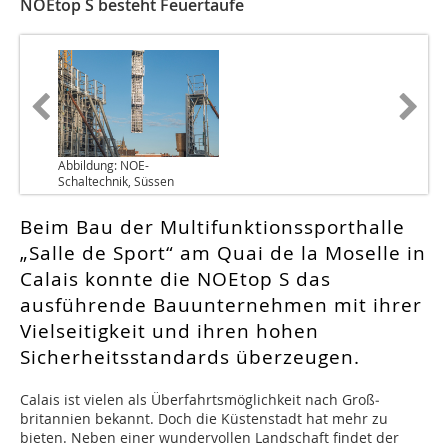
NOEtop S besteht Feuertaufe
Abbildung: NOE-
Schaltechnik, Süssen
Beim Bau der Multifunktionssporthalle
„Salle de Sport“ am Quai de la Moselle in
Calais konnte die NOEtop S das
ausführende Bauunternehmen mit ihrer
Vielseitigkeit und ihren hohen
Sicherheitsstandards überzeugen.
Calais ist vielen als Überfahrtsmöglichkeit nach Groß­
britannien bekannt. Doch die Küstenstadt hat mehr zu
bieten. Neben einer wundervollen Landschaft findet der