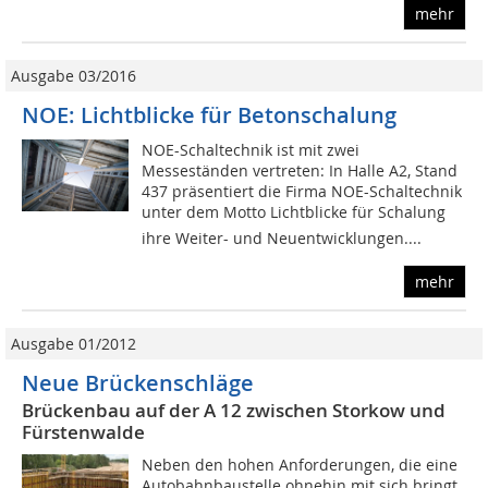
mehr
Ausgabe 03/2016
NOE: Lichtblicke für Betonschalung
NOE-Schaltechnik ist mit zwei
Messeständen vertreten: In Halle A2, Stand
437 präsentiert die Firma NOE-Schaltechnik
unter dem Motto Lichtblicke für Schalung
ihre Weiter- und Neuentwicklungen....
mehr
Ausgabe 01/2012
Neue Brückenschläge
Brückenbau auf der A 12 zwischen Storkow und
Fürstenwalde
Neben den hohen Anforderungen, die eine
Autobahnbaustelle ohnehin mit sich bringt,