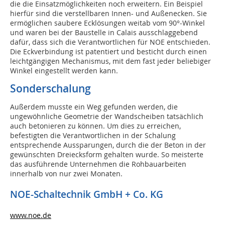
die die Einsatzmöglichkeiten noch erweitern. Ein Beispiel
hierfür sind die verstellbaren Innen- und Außenecken. Sie
ermöglichen saubere Ecklösungen weitab vom 90°-Winkel
und waren bei der Baustelle in Calais ausschlaggebend
dafür, dass sich die Verantwortlichen für NOE entschieden.
Die Eckverbindung ist patentiert und besticht durch einen
leichtgängigen Mechanismus, mit dem fast jeder be­liebiger
Winkel eingestellt werden kann.
Sonderschalung
Außerdem musste ein Weg gefunden werden, die
ungewöhn­liche Geometrie der Wandscheiben tatsächlich
auch betonieren zu können. Um dies zu erreichen,
befestigten die Verantwortlichen in der Schalung
entsprechende Aussparungen, durch die der Beton in der
gewünschten Dreiecksform gehalten wurde. So meisterte
das ausführende Unternehmen die Rohbauarbeiten
innerhalb von nur zwei Monaten.
NOE-Schaltechnik GmbH + Co. KG
www.noe.de