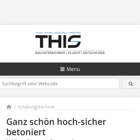
Menü
Schalungstechnik
Ganz schön hoch-sicher
betoniert