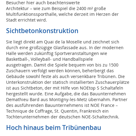
Besucher hier auch beachtenswerte
Architektur – wie zum Beispiel die 2400 m² große
Multifunktionssport­halle, welche derzeit im Herzen der
Stadt errichtet wird.
Sichtbetonkonstruktion
Sie liegt direkt am Quai de la Moselle und zeichnet sich
durch eine großzügige Glasfassade aus. In der modernen
Halle werden zukünftig Sportveranstaltungen wie
Basketball-, Volleyball- und Handballspiele
ausgetragen. Damit die Spiele bequem von bis zu 1500
Zuschauern verfolgt werden können, beherbergt das
Gebäude sowohl feste als auch versenkbare Tribünen. Die
Unterkonstruktion der statisch installierten Zuschauerplätze
ist aus Sichtbeton, der mit Hilfe von NOEtop S Schaltafeln
hergestellt wurde. Eine Aufgabe, die das Bauunternehmen
Demathieu Bard aus Montigny-les-Metz übernahm. Partner
des ausführenden Bauunternehmens ist NOE France –
Technique de Coffrage, St. Quentin, Frankreich ein
Tochterunternehmen der deutschen NOE-Schal­technik.
Hoch hinaus beim Tribünenbau