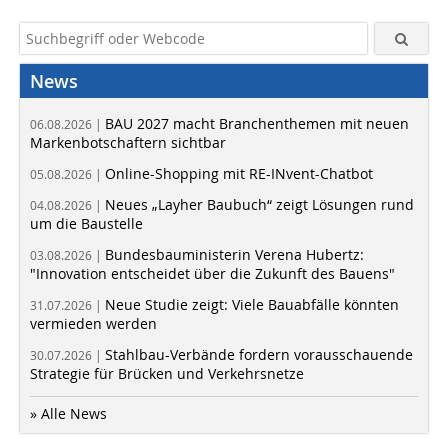
News
BAU 2027 macht Branchenthemen mit neuen
06.08.2026 |
Markenbotschaftern sichtbar
Online-Shopping mit RE-INvent-Chatbot
05.08.2026 |
Neues „Layher Baubuch“ zeigt Lösungen rund
04.08.2026 |
um die Baustelle
Bundesbauministerin Verena Hubertz:
03.08.2026 |
"Innovation entscheidet über die Zukunft des Bauens"
Neue Studie zeigt: Viele Bauabfälle könnten
31.07.2026 |
vermieden werden
Stahlbau-Verbände fordern vorausschauende
30.07.2026 |
Strategie für Brücken und Verkehrsnetze
» Alle News