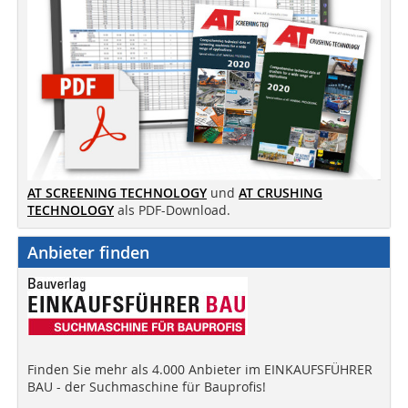
AT SCREENING TECHNOLOGY
und
AT CRUSHING
TECHNOLOGY
als PDF-Download.
Anbieter finden
Finden Sie mehr als 4.000 Anbieter im EINKAUFSFÜHRER
BAU - der Suchmaschine für Bauprofis!