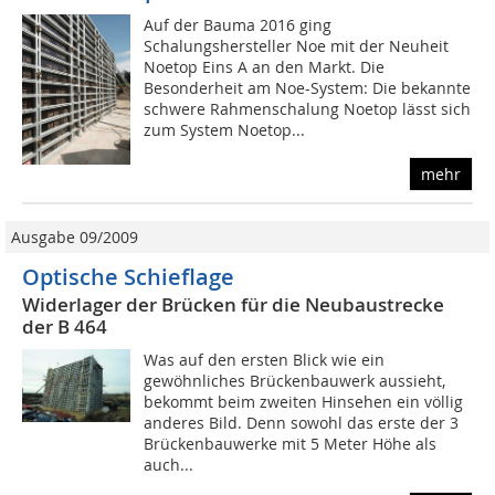
Auf der Bauma 2016 ging
Schalungshersteller Noe mit der Neuheit
Noetop Eins A an den Markt. Die
Besonderheit am Noe-System: Die bekannte
schwere Rahmenschalung Noetop lässt sich
zum System Noetop...
mehr
Ausgabe 09/2009
Optische Schieflage
Widerlager der Brücken für die Neubaustrecke
der B 464
Was auf den ersten Blick wie ein
gewöhnliches Brückenbauwerk aussieht,
bekommt beim zweiten Hinsehen ein völlig
anderes Bild. Denn sowohl das erste der 3
Brückenbauwerke mit 5 Meter Höhe als
auch...