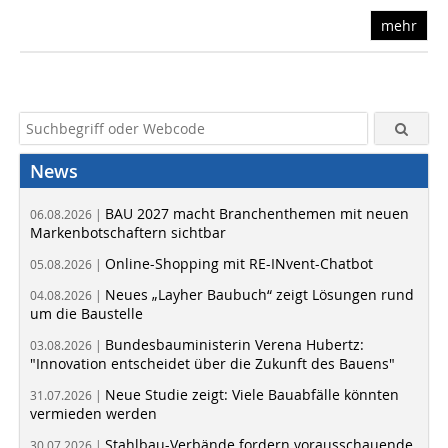
mehr
News
BAU 2027 macht Branchenthemen mit neuen
06.08.2026 |
Markenbotschaftern sichtbar
Online-Shopping mit RE-INvent-Chatbot
05.08.2026 |
Neues „Layher Baubuch“ zeigt Lösungen rund
04.08.2026 |
um die Baustelle
Bundesbauministerin Verena Hubertz:
03.08.2026 |
"Innovation entscheidet über die Zukunft des Bauens"
Neue Studie zeigt: Viele Bauabfälle könnten
31.07.2026 |
vermieden werden
Stahlbau-Verbände fordern vorausschauende
30.07.2026 |