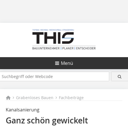
Menü
Grabenloses Bauen
Fachbeiträge
Kanalsanierung
Ganz schön gewickelt