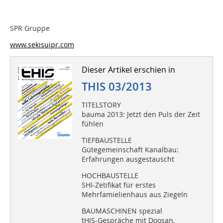
SPR Gruppe
www.sekisuipr.com
Dieser Artikel erschien in
THIS 03/2013
TITELSTORY
bauma 2013: Jetzt den Puls der Zeit
fühlen
TIEFBAUSTELLE
Gütegemeinschaft Kanalbau:
Erfahrungen ausgestauscht
HOCHBAUSTELLE
SHI-Zetifikat für erstes
Mehrfamielienhaus aus Ziegeln
BAUMASCHINEN spezial
tHIS-Gespräche mit Doosan,