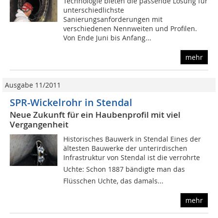
Technologie bieten die passende Lösung für
unterschiedlichste
Sanierungsanforderungen mit
verschiedenen Nennweiten und Profilen.
Von Ende Juni bis Anfang...
mehr
Ausgabe 11/2011
SPR-Wickelrohr in Stendal
Neue Zukunft für ein Haubenprofil mit viel
Vergangenheit
Historisches Bauwerk in Stendal Eines der
ältesten Bauwerke der unterirdischen
Infrastruktur von Stendal ist die verrohrte
Uchte: Schon 1887 bändigte man das
Flüsschen Uchte, das damals...
mehr