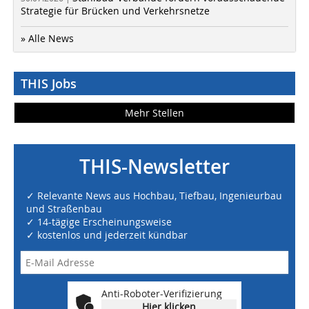
Strategie für Brücken und Verkehrsnetze
» Alle News
THIS Jobs
Mehr Stellen
THIS-Newsletter
✓ Relevante News aus Hochbau, Tiefbau, Ingenieurbau
und Straßenbau
✓ 14-tägige Erscheinungsweise
✓ kostenlos und jederzeit kündbar
Anti-Roboter-Verifizierung
Hier klicken