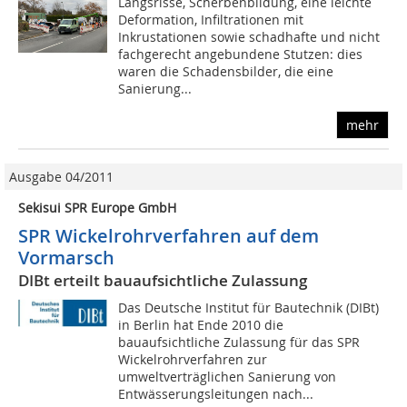
Längsrisse, Scherbenbildung, eine leichte
Deformation, Infiltrationen mit
Inkrustationen sowie schadhafte und nicht
fachgerecht angebundene Stutzen: dies
waren die Schadensbilder, die eine
Sanierung...
mehr
Ausgabe 04/2011
Sekisui SPR Europe GmbH
SPR Wickelrohrverfahren auf dem
Vormarsch
DIBt erteilt bauaufsichtliche Zulassung
Das Deutsche Institut für Bautechnik (DIBt)
in Berlin hat Ende 2010 die
bauaufsichtliche Zulassung für das SPR
Wickelrohrverfahren zur
umweltverträglichen Sanierung von
Entwässerungsleitungen nach...