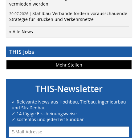
vermieden werden
Stahlbau-Verbände fordern vorausschauende
30.07.2026 |
Strategie für Brücken und Verkehrsnetze
» Alle News
THIS Jobs
Mehr Stellen
THIS-Newsletter
✓ Relevante News aus Hochbau, Tiefbau, Ingenieurbau
und Straßenbau
✓ 14-tägige Erscheinungsweise
✓ kostenlos und jederzeit kündbar