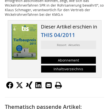
erfolgreich abschließen konnten, zeigt, wie sich das
Wickelrohrverfahren SPR in der Rohrsanierung bewährt!“, so
Klaus Schmager, verantwortlich für den Vertrieb der
Wickelrohrverfahren bei der KMG.n
Dieser Artikel erschien in
THIS 04/2011
Ressort: Aktuelles
Abonnement
Inhaltsverzeichnis
Thematisch passende Artikel: