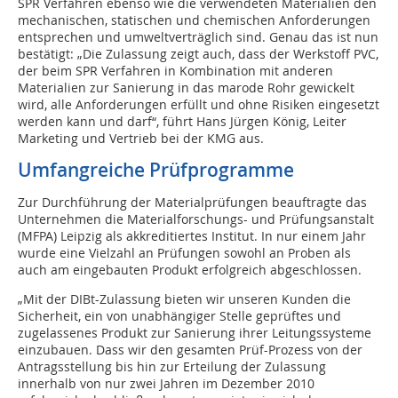
SPR Verfahren ebenso wie die verwendeten Materialien den
mechanischen, statischen und chemischen Anforderungen
entsprechen und umweltverträglich sind. Genau das ist nun
bestätigt: „Die Zulassung zeigt auch, dass der Werkstoff PVC,
der beim SPR Verfahren in Kombination mit anderen
Materialien zur Sanierung in das marode Rohr gewickelt
wird, alle Anforderungen erfüllt und ohne Risiken eingesetzt
werden kann und darf“, führt Hans Jürgen König, Leiter
Marketing und Vertrieb bei der KMG aus.
Umfangreiche Prüfprogramme
Zur Durchführung der Materialprüfungen beauftragte das
Unternehmen die Materialforschungs- und Prüfungsanstalt
(MFPA) Leipzig als akkreditiertes Institut. In nur einem Jahr
wurde eine Vielzahl an Prüfungen sowohl an Proben als
auch am eingebauten Produkt erfolgreich abgeschlossen.
„Mit der DIBt-Zulassung bieten wir unseren Kunden die
Sicherheit, ein von unabhängiger Stelle geprüftes und
zugelassenes Produkt zur Sanierung ihrer Leitungssysteme
einzubauen. Dass wir den gesamten Prüf-Prozess von der
Antragsstellung bis hin zur Erteilung der Zulassung
innerhalb von nur zwei Jahren im Dezember 2010