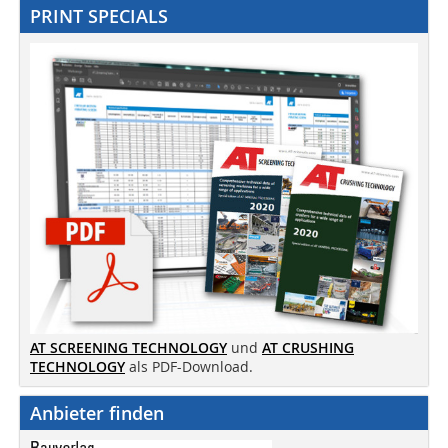
PRINT SPECIALS
AT SCREENING TECHNOLOGY
und
AT CRUSHING
TECHNOLOGY
als PDF-Download.
Anbieter finden