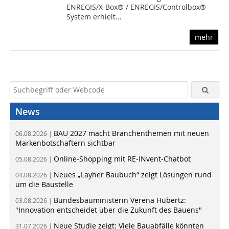
ENREGIS/X-Box® / ENREGIS/Controlbox®
System erhielt...
mehr
News
BAU 2027 macht Branchenthemen mit neuen
06.08.2026 |
Markenbotschaftern sichtbar
Online-Shopping mit RE-INvent-Chatbot
05.08.2026 |
Neues „Layher Baubuch“ zeigt Lösungen rund
04.08.2026 |
um die Baustelle
Bundesbauministerin Verena Hubertz:
03.08.2026 |
"Innovation entscheidet über die Zukunft des Bauens"
Neue Studie zeigt: Viele Bauabfälle könnten
31.07.2026 |