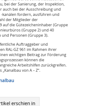
, bei der Sanierung, der Inspektion,
er auch bei der Ausschreibung und
-kanälen fordern, ausführen und
hl der Mitglieder der
09 auf die Gütezeicheninhaber (Gruppe
genieurbüros (Gruppe 2) und 40
en und Personen (Gruppe 3).
ffentliche Auftraggeber und
gen RAL-GZ 961 im Rahmen ihrer
einen wichtigen Beitrag zur Förderung
ungsprozessen können die
greiche Arbeitshilfen zurückgreifen.
 „Kanalbau von A – Z“.
nalbau
tikel erschien in