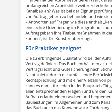
umfangreichen Arbeitshilfe weiter zu erhöh
Kanalbau an? Was ist bei der Eignungsprüfung
von Auftraggebern zu behandeln und wie sieh
– Antworten auf Fragen wie diese enthält „Kan
eine echte Orientierung im Paragrafendschun
Auftraggebern ihre Tiefbaumaßnahmen in der 
können“, ist Dr. Künster überzeugt.
Für Praktiker geeignet
Die zu erbringende Qualität wird bei der Auf
Vertrag definiert. Das Buch enthält den aktue
Vertragsrecht und Gütesicherung nach Stic
Nicht zuletzt durch die umfassende Berücksic
Rechtsprechung und mit einer Vielzahl von pr
kann es damit für jeden in der Baupraxis Tätig
allen entsprechenden Fragen rund um den Ka
Aufbau erlaubt einen raschen und bequemen Z
Bauleistungen im Allgemeinen und zum Kanal
das Buch auch das Know-how zur Forderung u