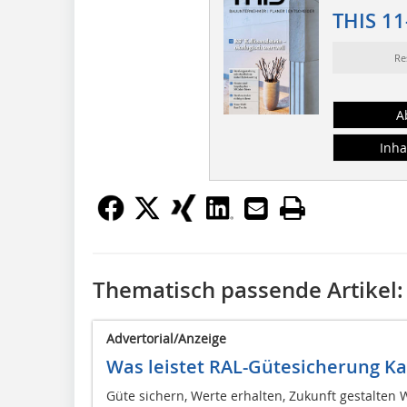
THIS 11
Re
A
Inha
Thematisch passende Artikel:
Advertorial/Anzeige
Was leistet RAL-Gütesicherung K
Güte sichern, Werte erhalten, Zukunft gestalten