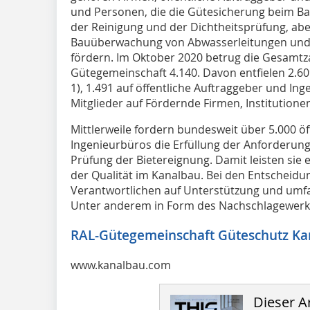
und Personen, die die Gütesicherung beim Bau
der Reinigung und der Dichtheitsprüfung, ab
Bauüberwachung von Abwasserleitungen und 
fördern. Im Oktober 2020 betrug die Gesamtza
Gütegemeinschaft 4.140. Davon entfielen 2.6
1), 1.491 auf öffentliche Auftraggeber und In
Mitglieder auf Fördernde Firmen, Institution
Mittlerweile fordern bundesweit über 5.000 ö
Ingenieurbüros die Erfüllung der Anforderun
Prüfung der Bietereignung. Damit leisten sie 
der Qualität im Kanalbau. Bei den Entscheid
Verantwortlichen auf Unterstützung und umfan
Unter anderem in Form des Nachschlagewerks
RAL-Gütegemeinschaft Güteschutz Ka
www.kanalbau.com
Dieser Ar