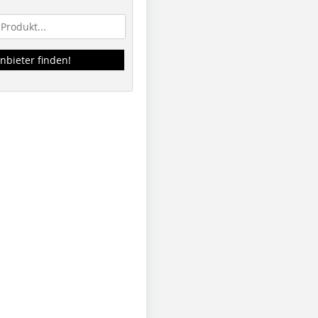
nbieter finden!