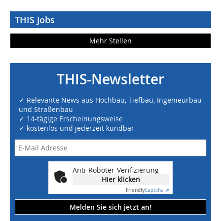
THIS Jobs
Mehr Stellen
THIS-Newsletter
✓ Relevante News aus Hochbau, Tiefbau, Ingenieurbau
und Straßenbau
✓ 14-tägige Erscheinungsweise
✓ kostenlos und jederzeit kündbar
Anti-Roboter-Verifizierung
Hier klicken
Friendly
Captcha ⇗
Melden Sie sich jetzt an!