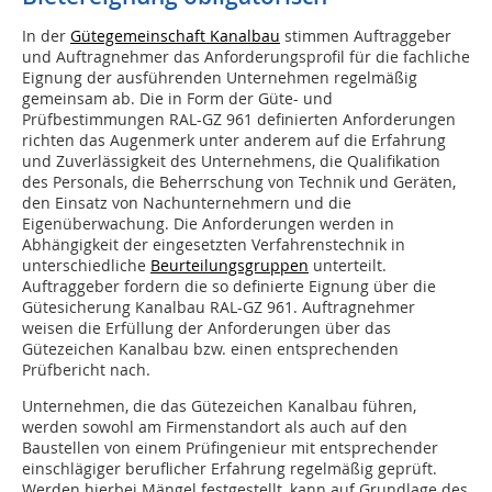
In der
Gütegemeinschaft Kanalbau
stimmen Auftraggeber
und Auftragnehmer das Anforderungsprofil für die fachliche
Eignung der ausführenden Unternehmen regelmäßig
gemeinsam ab. Die in Form der Güte- und
Prüfbestimmungen RAL-GZ 961 definierten Anforderungen
richten das Augenmerk unter anderem auf die Erfahrung
und Zuverlässigkeit des Unternehmens, die Qualifikation
des Personals, die Beherrschung von Technik und Geräten,
den Einsatz von Nachunternehmern und die
Eigenüberwachung. Die Anforderungen werden in
Abhängigkeit der eingesetzten Verfahrenstechnik in
unterschiedliche
Beurteilungsgruppen
unterteilt.
Auftraggeber fordern die so definierte Eignung über die
Gütesicherung Kanalbau RAL-GZ 961. Auftragnehmer
weisen die Erfüllung der Anforderungen über das
Gütezeichen Kanalbau bzw. einen entsprechenden
Prüfbericht nach.
Unternehmen, die das Gütezeichen Kanalbau führen,
werden sowohl am Firmenstandort als auch auf den
Baustellen von einem Prüfingenieur mit entsprechender
einschlägiger beruflicher Erfahrung regelmäßig geprüft.
Werden hierbei Mängel festgestellt, kann auf Grundlage des