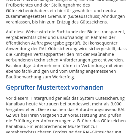
Prüfberichtes und der Stellungnahme des
Gütezeicheninhabers ein hierfür gewähltes und neutral
zusammengesetztes Gremium (Güteausschuss) Ahndungen
veranlassen, bis hin zum Entzug des Gütezeichens.
Auf diese Weise wird die Fachkunde der Bieter transparent,
vergaberechtssicher und unaufwändig im Rahmen der
öffentlichen Auftragsvergabe geprüft. Bei konsequenter
Anwendung der RAL-Gütesicherung wird sichergestellt, dass
die künftigen Vertragspartner den mit der Maßnahme
verbundenen technischen Anforderungen gerecht werden.
Fachkundige Unternehmen führen in Verbindung mit einer
ebenso fachkundigen und vom Umfang angemessenen
Bauüberwachung zum Werkerfolg.
Geprüfter Mustertext vorhanden
Vor diesem Hintergrund genießt das System Gütesicherung
Kanalbau heute Vertrauen bei bundesweit mehr als 3.000
Vergabestellen. Diese machen das Anforderungsniveau RAL-
GZ 961 bei ihren Vergaben zur Voraussetzung und prüfen
die Erfüllung der Anforderungen z. B. über das Gütezeichen
Kanalbau. Ein entsprechender Mustertext zur
vergaberechtssicheren Forderung der RAL-Gütesicherung