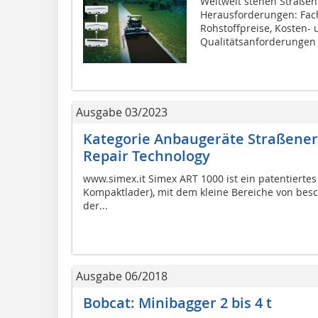
Weltweit stehen Straß
Herausforderungen: Fac
Rohstoffpreise, Kosten-
Qualitätsanforderungen 
Ausgabe 03/2023
Kategorie Anbaugeräte Straßenerh
Repair Technology
www.simex.it Simex ART 1000 ist ein patentiertes
Kompaktlader), mit dem kleine Bereiche von besc
der...
Ausgabe 06/2018
Bobcat: Minibagger 2 bis 4 t