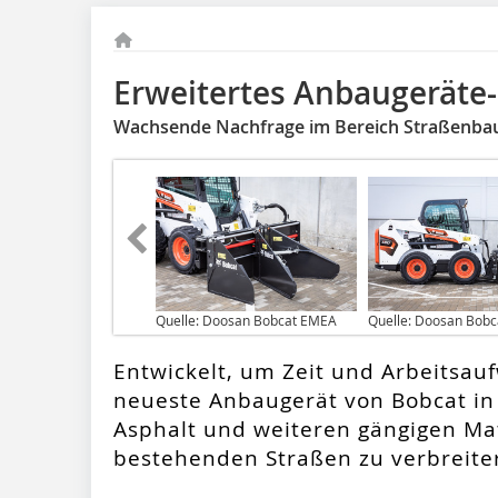
Erweitertes Anbaugeräte
Wachsende Nachfrage im Bereich Straßenbau
Quelle: Doosan Bobcat EMEA
Quelle: Doosan Bob
Entwickelt, um Zeit und Arbeitsau
neueste Anbaugerät von Bobcat in
Asphalt und weiteren gängigen Mat
bestehenden Straßen zu verbreite