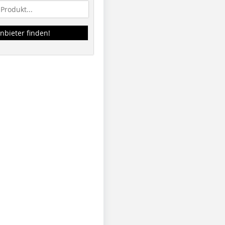
nbieter finden!