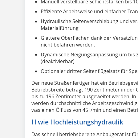
Manuell verstellbare Schichtstärken bis 1
Effiziente Arbeitsweise und einfacher T
Hydraulische Seitenverschiebung und verst
Materialführung
Glattere Oberflächen dank der Versatzfun
nicht befahren werden.
Dynamische Neigungsanpassung um bis zu
(deaktivierbar)
Optionaler dritter Seitenflügelsatz für S
Der neue Straßenfertiger hat ein Betriebsgew
Betriebsbreite beträgt 190 Zentimeter in der
bis zu 196 Zentimeter ausgeweitet werden. I
werden durchschnittliche Arbeitsgeschwindigk
was einen Ölfluss von 45 l/min und einen Betr
H wie Hochleistungshydraulik
Das schnell betriebsbereite Anbaugerät ist f