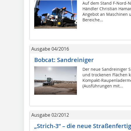
Auf dem Stand F-Nord-N2
Händler Christian Hama
Angebot an Maschinen u
Bereiche...
Ausgabe 04/2016
Bobcat: Sandreiniger
Der neue Sandreiniger S
und trockenen Flächen k
Kompakt-Raupenladermod
(Ausführungen mit...
Ausgabe 02/2012
„Strich-3“ – die neue Straßenfert