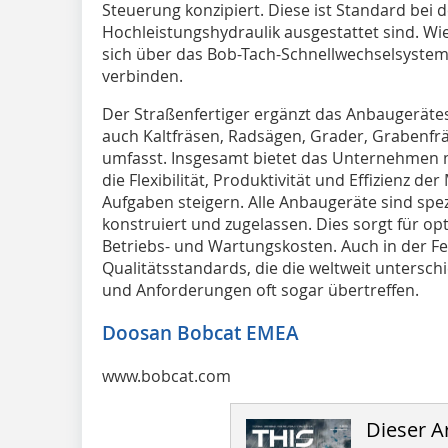
Steuerung konzipiert. Diese ist Standard bei d
Hochleistungshydraulik ausgestattet sind. Wie
sich über das Bob-Tach-Schnellwechselsystem
verbinden.
Der Straßenfertiger ergänzt das Anbaugeräte
auch Kaltfräsen, Radsägen, Grader, Grabenfr
umfasst. Insgesamt bietet das Unternehmen m
die Flexibilität, Produktivität und Effizienz d
Aufgaben steigern. Alle Anbaugeräte sind spez
konstruiert und zugelassen. Dies sorgt für op
Betriebs- und Wartungskosten. Auch in der Fe
Qualitätsstandards, die die weltweit untersch
und Anforderungen oft sogar übertreffen.
Doosan Bobcat EMEA
www.bobcat.com
Dieser Ar