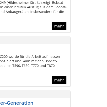
49 (Hildesheimer Straße) zeigt Bobcat-
nn einen breiten Auszug aus dem Bobcat-
nd Anbaugeräten, insbesondere für die
mehr
C200 wurde für die Arbeit auf nassen
onzipiert und kann mit den Bobcat-
ellen T590, T650, T770 und T870
mehr
iger-Generation