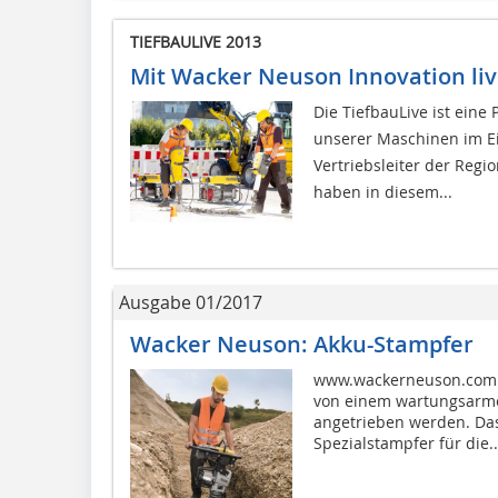
TIEFBAULIVE 2013
Mit Wacker Neuson Innovation liv
Die TiefbauLive ist eine
unserer Maschinen im Ei
Vertriebsleiter der Regi
haben in diesem...
Ausgabe 01/2017
Wacker Neuson: Akku-Stampfer
www.wackerneuson.com D
von einem wartungsarme
angetrieben werden. Das
Spezialstampfer für die..