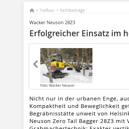
Tiefbau
Fachbeiträge
Wacker Neuson 28Z3
Erfolgreicher Einsatz im
Foto: Wacker Neuson
Nicht nur in der urbanen Enge, auc
Kompaktheit und Beweglichkeit gef
Begräbnisstätte unweit von Helsin
Neuson Zero Tail Bagger 28Z3 mit 
Grabmachertechnik: Exaktes verti