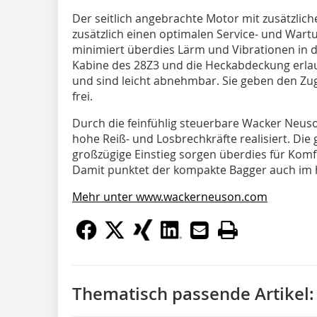
Der seitlich angebrachte Motor mit zusätzlic
zusätzlich einen optimalen Service- und Wa
minimiert überdies Lärm und Vibrationen in d
Kabine des 28Z3 und die Heckabdeckung erla
und sind leicht abnehmbar. Sie geben den Z
frei.
Durch die feinfühlig steuerbare Wacker Neus
hohe Reiß- und Losbrechkräfte realisiert. Di
großzügige Einstieg sorgen überdies für Kom
Damit punktet der kompakte Bagger auch im
Mehr unter www.wackerneuson.com
Thematisch passende Artikel: