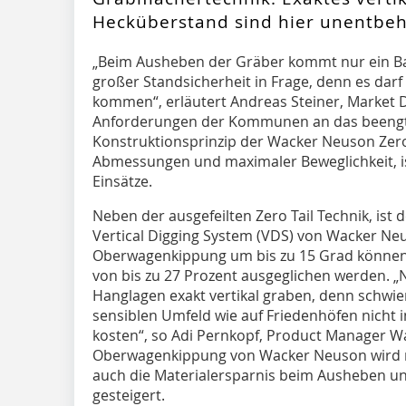
Hecküberstand sind hier unentbehr
„Beim Ausheben der Gräber kommt nur ein B
großer Standsicherheit in Frage, denn es darf
kommen“, erläutert Andreas Steiner, Market 
Anforderungen der Kommunen an das beengte
Konstruktionsprinzip der Wacker Neuson Zer
Abmessungen und maximaler Beweglichkeit, ist
Einsätze.
Neben der ausgefeilten Zero Tail Technik, ist 
Vertical Digging System (VDS) von Wacker Neu
Oberwagenkippung um bis zu 15 Grad können 
von bis zu 27 Prozent ausgeglichen werden. 
Hanglagen exakt vertikal graben, denn schw
sensiblen Umfeld wie auf Friedenhöfen nicht 
kosten“, so Adi Pernkopf, Product Manager W
Oberwagenkippung von Wacker Neuson wird ni
auch die Materialersparnis beim Ausheben un
gesteigert.