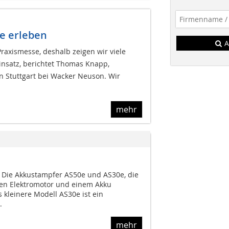
e erleben
A
 Praxismesse, deshalb zeigen wir viele
nsatz, berichtet Thomas Knapp,
on Stuttgart bei Wacker Neuson. Wir
mehr
ie Akkustampfer AS50e und AS30e, die
n Elektromotor und einem Akku
 kleinere Modell AS30e ist ein
.
mehr