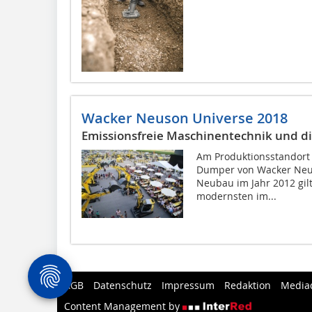
Wacker Neuson Universe 2018
Emissionsfreie Maschinentechnik und di
Am Produktionsstandort
Dumper von Wacker Neus
Neubau im Jahr 2012 gilt
modernsten im...
AGB
Datenschutz
Impressum
Redaktion
Media
Content Management by