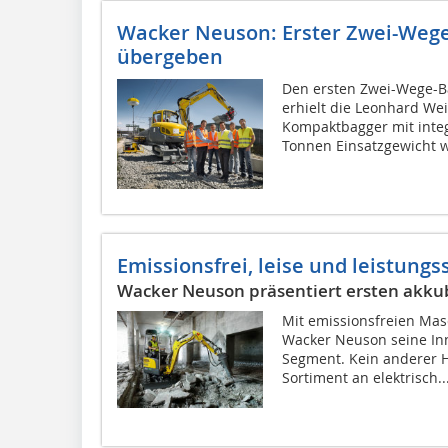
Wacker Neuson: Erster Zwei-Wege
übergeben
Den ersten Zwei-Wege-B
erhielt die Leonhard Wei
Kompaktbagger mit inte
Tonnen Einsatzgewicht w
Emissionsfrei, leise und leistungs
Wacker Neuson präsentiert ersten akkub
Mit emissionsfreien Ma
Wacker Neuson seine Inn
Segment. Kein anderer H
Sortiment an elektrisch..