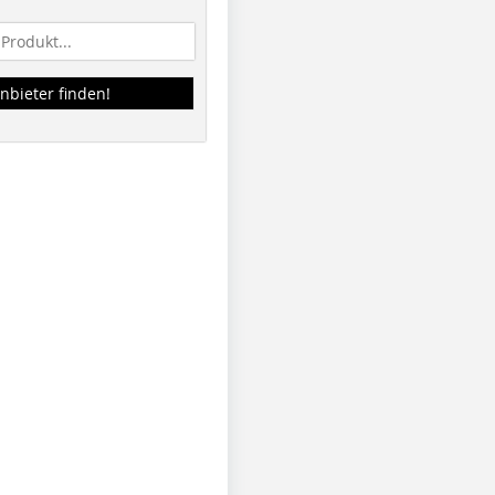
nbieter finden!