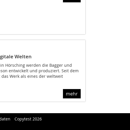
gitale Welten
 in Hörsching werden die Bagger und
on entwickelt und produziert. Seit dem
 das Werk als eines der weltweit
mehr
daten
Copytest 2026