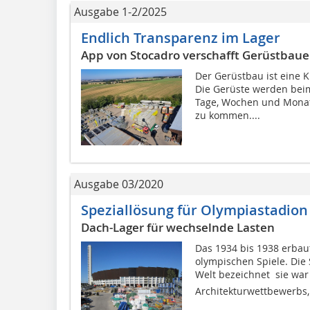
Ausgabe 1-2/2025
Endlich Transparenz im Lager
App von Stocadro verschafft Gerüstbaue
Der Gerüstbau ist eine K
Die Gerüste werden bei
Tage, Wochen und Monat
zu kommen....
Ausgabe 03/2020
Speziallösung für Olympiastadion
Dach-Lager für wechselnde Lasten
Das 1934 bis 1938 erbau
olympischen Spiele. Die 
Welt bezeichnet  sie wa
Architekturwettbewerbs, 