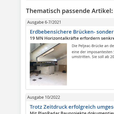
Thematisch passende Artikel:
Ausgabe 6-7/2021
Erdbebensichere Brücken- sonder
19 MN Horizontalkräfte erfordern senkr
Die Peljeac-Brücke an d
eine der imposantesten S
umstritten. Sie soll ab 
Ausgabe 10/2022
Trotz Zeitdruck erfolgreich umges
Mit PlanRadar Bauprojekte dokumentie