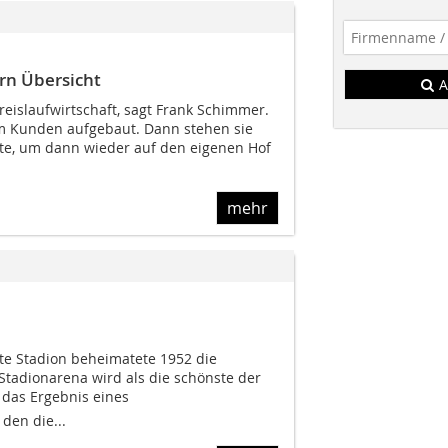
rn Übersicht
A
reislaufwirtschaft, sagt Frank Schimmer.
m Kunden aufgebaut. Dann stehen sie
e, um dann wieder auf den eigenen Hof
mehr
te Stadion beheimatete 1952 die
Stadionarena wird als die schönste der
r das Ergebnis eines
den die...