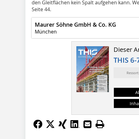
den Gleitflächen kein Spalt aufgehen kann. Wei
Seite 44.
Maurer Söhne GmbH & Co. KG
München
Dieser Ar
THIS 6-
Ressor
A
Inha