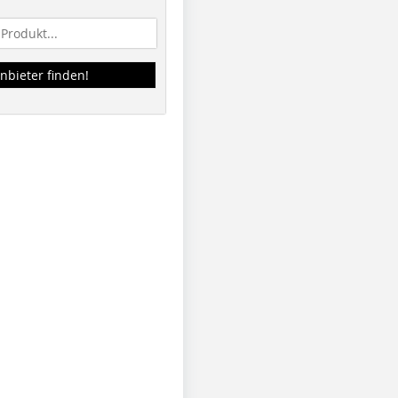
nbieter finden!