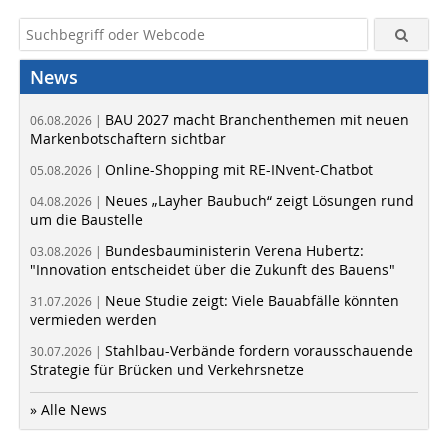
News
BAU 2027 macht Branchenthemen mit neuen
06.08.2026 |
Markenbotschaftern sichtbar
Online-Shopping mit RE-INvent-Chatbot
05.08.2026 |
Neues „Layher Baubuch“ zeigt Lösungen rund
04.08.2026 |
um die Baustelle
Bundesbauministerin Verena Hubertz:
03.08.2026 |
"Innovation entscheidet über die Zukunft des Bauens"
Neue Studie zeigt: Viele Bauabfälle könnten
31.07.2026 |
vermieden werden
Stahlbau-Verbände fordern vorausschauende
30.07.2026 |
Strategie für Brücken und Verkehrsnetze
» Alle News