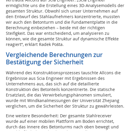
ermöglichte uns die Erstellung eines 3D-Analysemodells der
gesamten Struktur. Obwohl sich unser Unternehmen auf
den Entwurf des Stahlaufnehmers konzentrierte, mussten
wir auch den Betonturm und die Fundamentplatte in die
Berechnung einbeziehen – beide mit der richtigen
Steifigkeit. Das war entscheidend, um analysieren zu
können, wie die gesamte Struktur auf dynamische Effekte
reagiert“, erklärt Radek Pošta.
Vergleichende Berechnungen zur
Bestätigung der Sicherheit
Während des Konstruktionsprozesses tauschte Allcons die
Ergebnisse aus Scia Engineer mit Ergebnissen des
Unternehmens aus, das sich auf die detaillierte
Konstruktion des Betonteils konzentrierte. Die statische
Ersatzlast, die das Verwirbelungsphänomen simuliert,
wurde mit Windkanalmessungen der Universität Zhejiang
verglichen, um die Sicherheit der Struktur zu gewährleisten.
Eine weitere Besonderheit: Der gesamte Stahlreceiver
wurde auf einer mobilen Plattform am Boden errichtet,
durch das Innere des Betonturms nach oben bewegt und