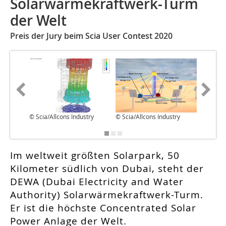
Solarwärmekraftwerk-Turm
der Welt
Preis der Jury beim Scia User Contest 2020
© Scia/Allcons Industry
© Scia/Allcons Industry
© Scia/A
Im weltweit größten Solarpark, 50
Kilometer südlich von Dubai, steht der
DEWA (Dubai Electricity and Water
Authority) Solarwärmekraftwerk-Turm.
Er ist die höchste Concentrated Solar
Power Anlage der Welt.