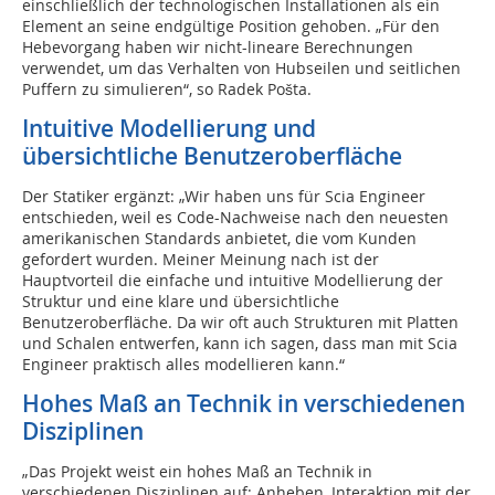
einschließlich der technologischen Installationen als ein
Element an seine endgültige Position gehoben. „Für den
Hebevorgang haben wir nicht-lineare Berechnungen
verwendet, um das Verhalten von Hubseilen und seitlichen
Puffern zu simulieren“, so Radek Pošta.
Intuitive Modellierung und
übersichtliche Benutzeroberfläche
Der Statiker ergänzt: „Wir haben uns für Scia Engineer
entschieden, weil es Code-Nachweise nach den neuesten
amerikanischen Standards anbietet, die vom Kunden
gefordert wurden. Meiner Meinung nach ist der
Hauptvorteil die einfache und intuitive Modellierung der
Struktur und eine klare und übersichtliche
Benutzeroberfläche. Da wir oft auch Strukturen mit Platten
und Schalen entwerfen, kann ich sagen, dass man mit Scia
Engineer praktisch alles modellieren kann.“
Hohes Maß an Technik in verschiedenen
Disziplinen
„Das Projekt weist ein hohes Maß an Technik in
verschiedenen Disziplinen auf: Anheben, Interaktion mit der