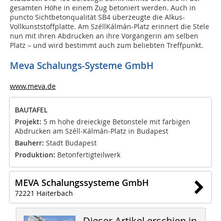
gesamten Höhe in einem Zug betoniert werden. Auch in
puncto Sichtbetonqualität SB4 überzeugte die Alkus-
Vollkunststoffplatte. Am Széll­Kálmán­-Platz erinnert die Stele
nun mit ihren Abdrucken an ihre Vorgängerin am selben
Platz – und wird bestimmt auch zum beliebten Treffpunkt.
Meva Schalungs-Systeme GmbH
www.meva.de
BAUTAFEL
Projekt:
5 m hohe dreieckige Betonstele mit farbigen
Abdrucken am Széll­-Kálmán­-Platz in Budapest
Bauherr:
Stadt Budapest
Produktion:
Betonfertigteilwerk
MEVA Schalungssysteme GmbH
72221 Haiterbach
Dieser Artikel erschien in