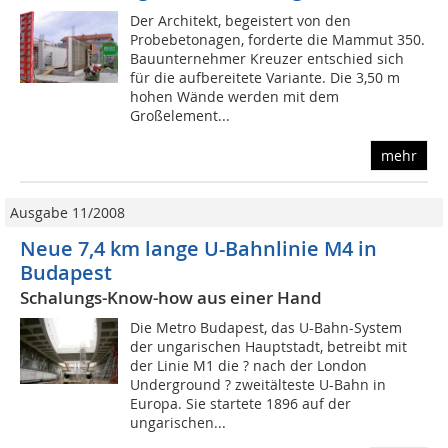
Der Architekt, begeistert von den
Probebetonagen, forderte die Mammut 350.
Bauunternehmer Kreuzer entschied sich
für die aufbereitete Variante. Die 3,50 m
hohen Wände werden mit dem
Großelement...
mehr
Ausgabe 11/2008
Neue 7,4 km lange U-Bahnlinie M4 in
Budapest
Schalungs-Know-how aus einer Hand
Die Metro Budapest, das U-Bahn-System
der ungarischen Hauptstadt, betreibt mit
der Linie M1 die ? nach der London
Underground ? zweitälteste U-Bahn in
Europa. Sie startete 1896 auf der
ungarischen...