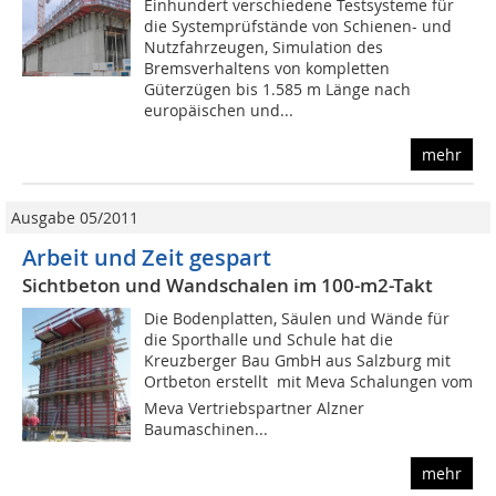
Einhundert verschiedene Testsysteme für
die Systemprüfstände von Schienen- und
Nutzfahrzeugen, Simulation des
Bremsverhaltens von kompletten
Güterzügen bis 1.585 m Länge nach
europäischen und...
mehr
Ausgabe 05/2011
Arbeit und Zeit gespart
Sichtbeton und Wandschalen im 100-m2-Takt
Die Bodenplatten, Säulen und Wände für
die Sporthalle und Schule hat die
Kreuzberger Bau GmbH aus Salzburg mit
Ortbeton erstellt  mit Meva Schalungen vom
Meva Vertriebspartner Alzner
Baumaschinen...
mehr