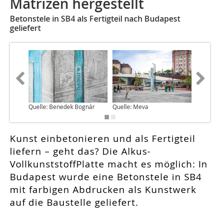
Matrizen hergestellt
Betonstele in SB4 als Fertigteil nach Budapest
geliefert
Quelle: Benedek Bognár
Quelle: Meva
Quelle:
Kunst einbetonieren und als Fertigteil
liefern – geht das? Die Alkus-
VollkunststoffPlatte macht es möglich: In
Budapest wurde eine Betonstele in SB4
mit farbigen Abdrucken als Kunstwerk
auf die Baustelle geliefert.