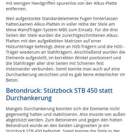
mit wenigen Handgriffen spurenlos von der Alkus-Platte
entfernen.
Weil aufgestockte Standardelemente Fugen hinterlassen
hätten,kamen Alkus­-Platten in voller Höhe der Stele am
Meva Wand­Träger-­System MBS zum Einsatz. Für die drei
Seiten der Stele wurden die zurechtgeschnittenen Alkus­-
Platten mit den aufgeklebten Matrizen auf einer
Holzunterlage befestigt, diese an H20­-Trägern und die H20-­
Träger wiederum an Stahlträgern. Anschließend wurden die
Elemente aufgestellt, im korrekten Winkel positioniert und
die Stahlträger aller drei Seiten mit Schienen fest
miteinander verbunden. Somit konnte man auch auf eine
Durchankerung verzichten und es gab keine Ankerlöcher im
Beton.
Betondruck: Stützbock STB 450 statt
Durchankerung
Mangels Durchankerung konnten sich die Elemente nicht
gegenseitig halten und stabilisieren. Also musste von außen
abgestützt werden. Zum Betonieren und gegen den hohen
Betondruck wurde an den beiden Längsseiten je ein
Stützbock STB 450 befestigt. Somit konnte die Stele in der