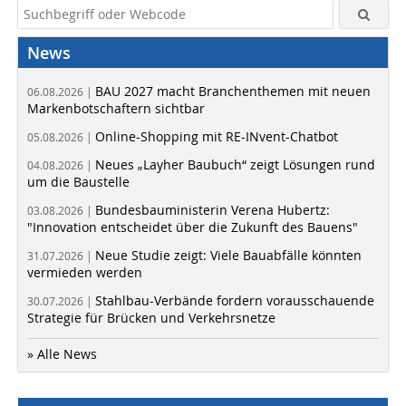
News
BAU 2027 macht Branchenthemen mit neuen
06.08.2026 |
Markenbotschaftern sichtbar
Online-Shopping mit RE-INvent-Chatbot
05.08.2026 |
Neues „Layher Baubuch“ zeigt Lösungen rund
04.08.2026 |
um die Baustelle
Bundesbauministerin Verena Hubertz:
03.08.2026 |
"Innovation entscheidet über die Zukunft des Bauens"
Neue Studie zeigt: Viele Bauabfälle könnten
31.07.2026 |
vermieden werden
Stahlbau-Verbände fordern vorausschauende
30.07.2026 |
Strategie für Brücken und Verkehrsnetze
» Alle News