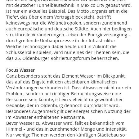
mit deutscher Tunnelbautechnik in Mexico City gebaut wird,
ist nur ein aktuelles Beispiel. Das Motto „organisiert in die
Tiefe“, das über einem Vortragsblock steht, betrifft
keineswegs nur die Weltmetropolen, sondern zunehmend
auch europäische und deutsche Städte. Auch hier bedingen
strukturelle Veränderungen - etwa der Energieversorgung -
durchgreifende Umbauprozesse in der Infrastruktur.
Welche Technologien dabei heute und in Zukunft die
Schlüsselrolle spielen, wird nur eines der Themen sein, die
das 25. Oldenburger Rohrleitungsforum beherrschen.
Focus Wasser
Ganz besonders steht das Element Wasser im Blickpunkt,
das auf das Engste mit den absehbaren klimatischen
Veränderungen verbunden ist. Dass Abwasser nicht nur ein
Problem, sondern bei richtiger Betrachtungsweise eine
Ressource sein könnte, ist ein vielleicht ungewöhnlicher
Gedanke, der in Oldenburg dennoch durchdacht wird.
Besonderes Augenmerk gilt der energetischen Nutzung der
im Abwasser enthaltenen Restwärme.
Bevor Wasser zu Abwasser wird, fällt es bekanntlich vom
Himmel - und das in zunehmender Menge und Intensität.
Nur wenige Themen werden den künftigen Städtebau so