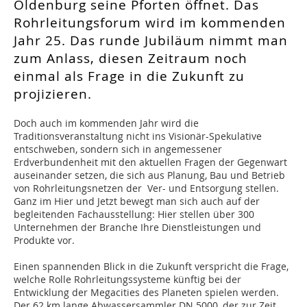
Oldenburg seine Pforten öffnet. Das
Rohrleitungsforum wird im kommenden
Jahr 25. Das runde Jubiläum nimmt man
zum Anlass, diesen Zeitraum noch
einmal als Frage in die Zukunft zu
projizieren.
Doch auch im kommenden Jahr wird die
Traditionsveranstaltung nicht ins Visionär-Spekulative
entschweben, sondern sich in angemessener
Erdverbundenheit mit den aktuellen Fragen der Gegenwart
auseinander setzen, die sich aus Planung, Bau und Betrieb
von Rohrleitungsnetzen der Ver- und Entsorgung stellen.
Ganz im Hier und Jetzt bewegt man sich auch auf der
begleitenden Fachausstellung: Hier stellen über 300
Unternehmen der Branche Ihre Dienstleistungen und
Produkte vor.
Einen spannenden Blick in die Zukunft verspricht die Frage,
welche Rolle Rohrleitungssysteme künftig bei der
Entwicklung der Megacities des Planeten spielen werden.
Der 62 km lange Abwassersammler DN 5000, der zur Zeit