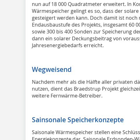
nun auf 18 000 Quadratmeter erweitert. In 
Wärmespeicher gelingt es so, dass der solare
gesteigert werden kann. Doch damit ist noch ni
Endausbaustufe des Projekts, insgesamt 60 0
sowie 300 bis 400 Sonden zur Speicherung der
dann ein solarer Deckungsbeitrag von voraus
Jahresenergiebedarfs erreicht.
Wegweisend
Nachdem mehr als die Hälfte aller privaten 
nutzen, dient das Braedstrup Projekt gleichzeit
weitere Fernwärme-Betreiber.
Sainsonale Speicherkonzepte
Saisonale Wärmespeicher stellen eine Schlü
Energiekonzepte dar. Saisonale Erdsonden-W