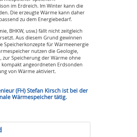
on im Erdreich. Im Winter kann die
den. Die erzeugte Wärme kann daher
, passend zu dem Energiebedarf.
e, BHKW, usw.) fällt nicht zeitgleich
versetzt. Aus diesem Grund gewinnen
ale Speicherkonzepte für Wärmeenergie
rmespeicher nutzen die Geologie,
, zur Speicherung der Wärme ohne
els kompakt angeordneten Erdsonden
ung von Wärme aktiviert.
nieur (FH) Stefan Kirsch ist bei der
onale Wärmespeicher tätig.
d