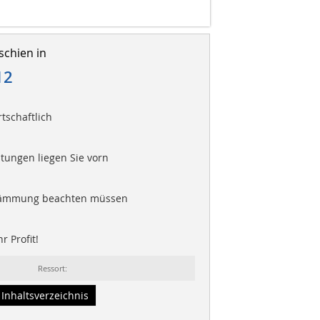
schien in
12
rtschaftlich
stungen liegen Sie vorn
 Dämmung beachten müssen
r Profit!
Ressort:
Inhaltsverzeichnis