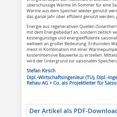
überschüssige Wärme im Sommer für eine Sais
Wärme aus dem Speicher wieder genutzt wer
das ganze Jahr über effizient genutzt werden
Energie aus regenerativen Quellen (Solarthermi
mit dem Energiebedarf an, sondern zeitlich 
kostengünstige und energieeffiziente saison
weltweit an großer Bedeutung. Erdsonden-Wä
meist in Kombination mit einer Wärmepumpe
kostenintensive Bauwerke zu erstellen. Mitt
wird der Untergrund zur saisonalen Speicher
Stefan Kirsch
Dipl.-Wirtschaftsingenieur (TU), Dipl.-Inge
Rehau AG + Co. als Projektleiter für Sais
Der Artikel als PDF-Downloa