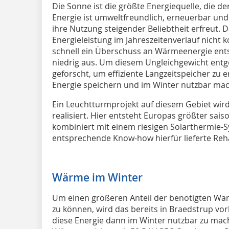
Die Sonne ist die größte Energiequelle, die d
Energie ist umweltfreundlich, erneuerbar und
ihre Nutzung steigender Beliebtheit erfreut. D
Energieleistung im Jahreszeitenverlauf nicht
schnell ein Überschuss an Wärmeenergie entst
niedrig aus. Um diesem Ungleichgewicht entge
geforscht, um effiziente Langzeitspeicher zu e
Energie speichern und im Winter nutzbar ma
Ein Leuchtturmprojekt auf diesem Gebiet wir
realisiert. Hier entsteht Europas größter s
kombiniert mit einem riesigen Solarthermie
entsprechende Know-how hierfür lieferte Reh
Wärme im Winter
Um einen größeren Anteil der benötigten Wä
zu können, wird das bereits in Braedstrup vo
diese Energie dann im Winter nutzbar zu mach