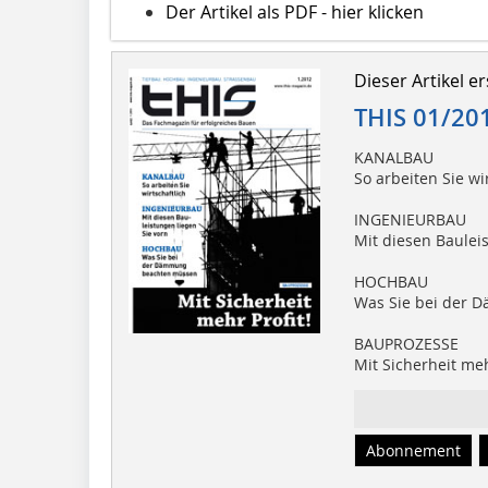
Der Artikel als PDF - hier klicken
Dieser Artikel er
THIS 01/20
KANALBAU
So arbeiten Sie wi
INGENIEURBAU
Mit diesen Baulei
HOCHBAU
Was Sie bei der
BAUPROZESSE
Mit Sicherheit meh
Abonnement