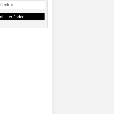
nbieter finden!