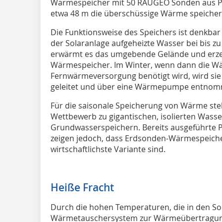
Wärmespeicher mit 50 RAUGEO Sonden aus PE-X
etwa 48 m die überschüssige Wärme speicher
Die Funktionsweise des Speichers ist denkbar
der Solaranlage aufgeheizte Wasser bei bis z
erwärmt es das umgebende Gelände und erze
Wärmespeicher. Im Winter, wenn dann die Wä
Fernwärmeversorgung benötigt wird, wird sie 
geleitet und über eine Wärmepumpe entno
Für die saisonale Speicherung von Wärme s
Wettbewerb zu gigantischen, isolierten Wass
Grundwasserspeichern. Bereits ausgeführte 
zeigen jedoch, dass Erdsonden-Wärmespeiche
wirtschaftlichste Variante sind.
Heiße Fracht
Durch die hohen Temperaturen, die in den So
Wärmetauschersystem zur Wärmeübertragung