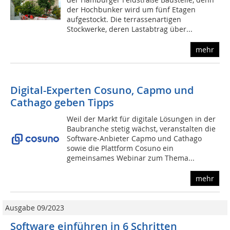
der Hochbunker wird um fünf Etagen
aufgestockt. Die terrassenartigen
Stockwerke, deren Lastabtrag über...
mehr
Digital-Experten Cosuno, Capmo und
Cathago geben Tipps
Weil der Markt für digitale Lösungen in der
Baubranche stetig wächst, veranstalten die
Software-Anbieter Capmo und Cathago
sowie die Plattform Cosuno ein
gemeinsames Webinar zum Thema...
mehr
Ausgabe 09/2023
Software einführen in 6 Schritten