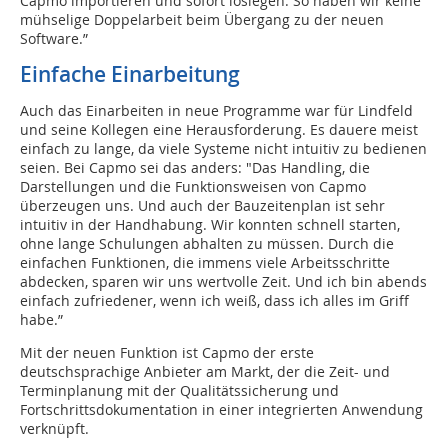
Capmo importieren und sofort loslegen. So haben wir keine
mühselige Doppelarbeit beim Übergang zu der neuen
Software.”
Einfache Einarbeitung
Auch das Einarbeiten in neue Programme war für Lindfeld
und seine Kollegen eine Herausforderung. Es dauere meist
einfach zu lange, da viele Systeme nicht intuitiv zu bedienen
seien. Bei Capmo sei das anders: "Das Handling, die
Darstellungen und die Funktionsweisen von Capmo
überzeugen uns. Und auch der Bauzeitenplan ist sehr
intuitiv in der Handhabung. Wir konnten schnell starten,
ohne lange Schulungen abhalten zu müssen. Durch die
einfachen Funktionen, die immens viele Arbeitsschritte
abdecken, sparen wir uns wertvolle Zeit. Und ich bin abends
einfach zufriedener, wenn ich weiß, dass ich alles im Griff
habe.”
Mit der neuen Funktion ist Capmo der erste
deutschsprachige Anbieter am Markt, der die Zeit- und
Terminplanung mit der Qualitätssicherung und
Fortschrittsdokumentation in einer integrierten Anwendung
verknüpft.