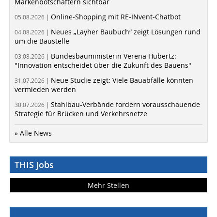
Markenbotschaftern sichtbar
Online-Shopping mit RE-INvent-Chatbot
05.08.2026 |
Neues „Layher Baubuch“ zeigt Lösungen rund
04.08.2026 |
um die Baustelle
Bundesbauministerin Verena Hubertz:
03.08.2026 |
"Innovation entscheidet über die Zukunft des Bauens"
Neue Studie zeigt: Viele Bauabfälle könnten
31.07.2026 |
vermieden werden
Stahlbau-Verbände fordern vorausschauende
30.07.2026 |
Strategie für Brücken und Verkehrsnetze
» Alle News
THIS Jobs
Mehr Stellen