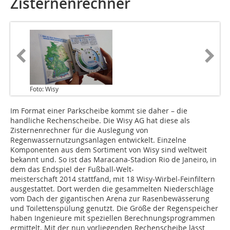
Zisternenrechner
Foto: Wisy
Im Format einer Parkscheibe kommt sie daher – die
handliche Rechenscheibe. Die Wisy AG hat diese als
Zisternenrechner für die Auslegung von
Regenwassernutzungsanlagen entwickelt. Einzelne
Komponenten aus dem Sortiment von Wisy sind weltweit
bekannt und. So ist das Maracana-Stadion Rio de Janeiro, in
dem das Endspiel der Fußball-Welt-
meisterschaft 2014 stattfand, mit 18 Wisy-Wirbel-Feinfiltern
ausgestattet. Dort werden die gesammelten Niederschläge
vom Dach der gigantischen Arena zur Rasenbewässerung
und Toilettenspülung genutzt. Die Größe der Regenspeicher
haben Ingenieure mit speziellen Berechnungsprogrammen
ermittelt. Mit der nun vorliegenden Rechenscheibe lässt