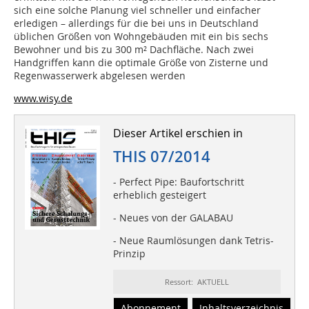
sich eine solche Planung viel schneller und einfacher
erledigen – allerdings für die bei uns in Deutschland
üblichen Größen von Wohngebäuden mit ein bis sechs
Bewohner und bis zu 300 m² Dachfläche. Nach zwei
Handgriffen kann die optimale Größe von Zisterne und
Regenwasserwerk abgelesen werden
www.wisy.de
Dieser Artikel erschien in
THIS 07/2014
- Perfect Pipe: Baufortschritt
erheblich gesteigert
- Neues von der GALABAU
- Neue Raumlösungen dank Tetris-
Prinzip
Ressort: AKTUELL
Abonnement
Inhaltsverzeichnis