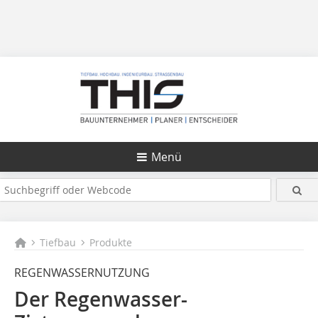
Menü
Tiefbau
Produkte
REGENWASSERNUTZUNG
Der Regenwasser-