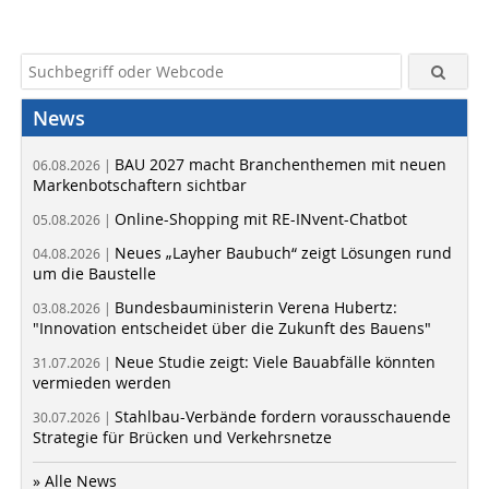
News
BAU 2027 macht Branchenthemen mit neuen
06.08.2026 |
Markenbotschaftern sichtbar
Online-Shopping mit RE-INvent-Chatbot
05.08.2026 |
Neues „Layher Baubuch“ zeigt Lösungen rund
04.08.2026 |
um die Baustelle
Bundesbauministerin Verena Hubertz:
03.08.2026 |
"Innovation entscheidet über die Zukunft des Bauens"
Neue Studie zeigt: Viele Bauabfälle könnten
31.07.2026 |
vermieden werden
Stahlbau-Verbände fordern vorausschauende
30.07.2026 |
Strategie für Brücken und Verkehrsnetze
» Alle News