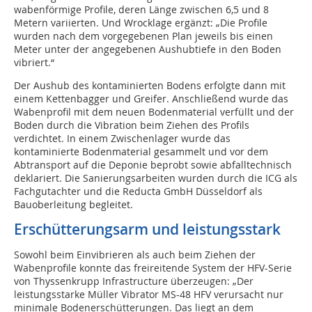
wabenförmige Profile, deren Länge zwischen 6,5 und 8
Metern variierten. Und Wrocklage ergänzt: „Die Profile
wurden nach dem vorgegebenen Plan jeweils bis einen
Meter unter der angegebenen Aushubtiefe in den Boden
vibriert.“
Der Aushub des kontaminierten Bodens erfolgte dann mit
einem Kettenbagger und Greifer. Anschließend wurde das
Wabenprofil mit dem neuen Bodenmaterial verfüllt und der
Boden durch die Vibration beim Ziehen des Profils
verdichtet. In einem Zwischenlager wurde das
kontaminierte Bodenmaterial gesammelt und vor dem
Abtransport auf die Deponie beprobt sowie abfalltechnisch
deklariert. Die Sanierungsarbeiten wurden durch die ICG als
Fachgutachter und die Reducta GmbH Düsseldorf als
Bauoberleitung begleitet.
Erschütterungsarm und leistungsstark
Sowohl beim Einvibrieren als auch beim Ziehen der
Wabenprofile konnte das freireitende System der HFV-Serie
von Thyssenkrupp Infrastructure überzeugen: „Der
leistungsstarke Müller Vibrator MS-48 HFV verursacht nur
minimale Bodenerschütterungen. Das liegt an dem