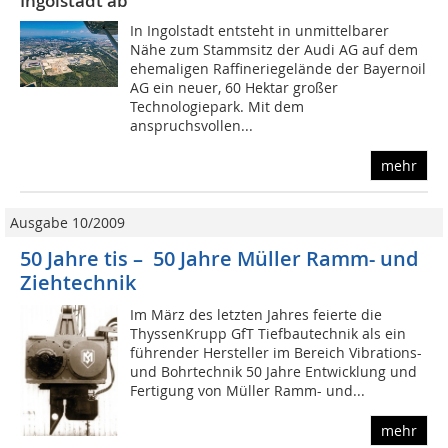
Ingolstadt ab
In Ingolstadt entsteht in unmittelbarer
Nähe zum Stammsitz der Audi AG auf dem
ehemaligen Raffineriegelände der Bayernoil
AG ein neuer, 60 Hektar großer
Technologiepark. Mit dem
anspruchsvollen...
mehr
Ausgabe 10/2009
50 Jahre tis – 50 Jahre Müller Ramm- und
Ziehtechnik
Im März des letzten Jahres feierte die
ThyssenKrupp GfT Tiefbautechnik als ein
führender Hersteller im Bereich Vibrations-
und Bohrtechnik 50 Jahre Entwicklung und
Fertigung von Müller Ramm- und...
mehr