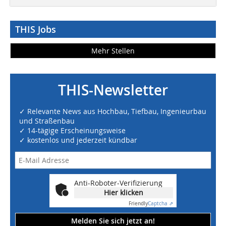
THIS Jobs
Mehr Stellen
THIS-Newsletter
✓ Relevante News aus Hochbau, Tiefbau, Ingenieurbau
und Straßenbau
✓ 14-tägige Erscheinungsweise
✓ kostenlos und jederzeit kündbar
Anti-Roboter-Verifizierung
Hier klicken
Friendly
Captcha ⇗
Melden Sie sich jetzt an!