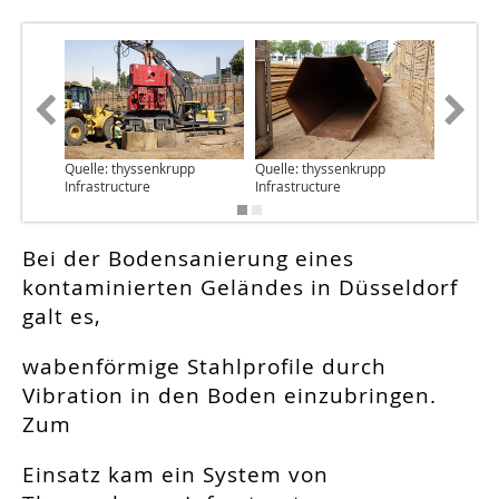
Quelle: thyssenkrupp
Quelle: thyssenkrupp
Quelle: 
Infrastructure
Infrastructure
Infrastr
Bei der Bodensanierung eines
kontaminierten Geländes in Düsseldorf
galt es,
wabenförmige Stahlprofile durch
Vibration in den Boden einzubringen.
Zum
Einsatz kam ein System von