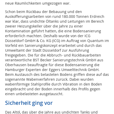
neue Räumlichkeiten umgezogen war.
Schon beim Rückbau der Bebauung und den
Auskofferungsarbeiten von rund 180.000 Tonnen Erdreich
war klar, dass undichte Öltanks und Leitungen im Bereich
zweier Heizungskeller über die Jahre zu einer
Kontamination geführt hatten, die eine Bodensanierung
erforderlich machten. Deshalb wurde von der ICG
Düsseldorf GmbH & Co. KG (ICG) im Auftrag von Quantum im
Vorfeld ein Sanierungskonzept erarbeitet und durch das
Umweltamt der Stadt Düsseldorf zur Ausführung
freigegeben. Die für die Abbruch- und Rückbauarbeiten
verantwortliche BST Becker Sanierungstechnik GmbH aus
Oberhausen beauftragte für diese Bodensanierung die
Hamburger Experten der Eggers Umwelttechnik GmbH.
Beim Austausch des belasteten Bodens griffen diese auf das
sogenannte Wabenverfahren zurück. Dabei wurden
wabenförmige Stahlprofile durch Vibration in den Boden
eingebracht und der Boden innerhalb des Profils gegen
einen unbelasteten ausgetauscht.
Sicherheit ging vor
Das Altöl, das über die Jahre aus undichten Tanks und