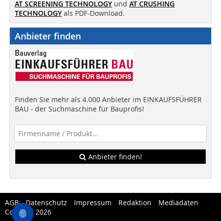
AT SCREENING TECHNOLOGY
und
AT CRUSHING
TECHNOLOGY
als PDF-Download.
Anbieter finden
Finden Sie mehr als 4.000 Anbieter im EINKAUFSFÜHRER
BAU - der Suchmaschine für Bauprofis!
Anbieter finden!
AGB
Datenschutz
Impressum
Redaktion
Mediadaten
Copytest 2026