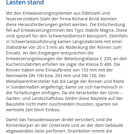
Lasten stand
Mit den Entwässerungssystemen aus Edelstahl und
feuerverzinktem Stahl der Firma Richard Brink konnten
diese Herausforderungen gelöst werden. Die Entscheidung
fiel auf Entwässerungsrinnen des Typs Stabile Magna. Diese
sind speziell für den Schwerlastbereich konzipiert. Ebenfalls
in Schwerlastausführung kamen Längsstabroste mit einer
Stabstärke von 20 x 3 mm als Abdeckung der Rinnen zum
Einsatz. An den Eingängen entsprechen die
Entwässerungslösungen der Belastungsklasse C 250, an den
Küchenzufahrten erfüllen sie sogar die Klasse D 400. Die
Rinnen haben eine Einlaufbreite von 153 mm mit der
Nennweite DN 100 bzw. 203 mm und DN 150. Der
Metallwarenhersteller hat die Länge der Rinnen und Roste
in Sondermaßen angefertigt, damit sie sich harmonisch in
die Türlaibungen einfügen. Da die Verarbeiter der Gzimi –
Garten- und Landschaftsbau GmbH diese Bauteile auf der
Baustelle nicht mehr zuschneiden mussten, sparten sie
wertvolle Zeit beim Einbau.
Damit das Fassadenwasser direkt versickert, sind die
Rinnenkörper an der Unterseite und an der dem Gebäude
abgewandten Seite perforiert. Drainbeton nimmt die