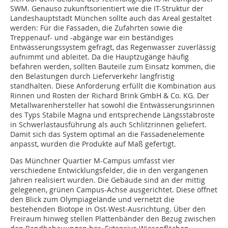
SWM. Genauso zukunftsorientiert wie die IT-Struktur der
Landeshauptstadt München sollte auch das Areal gestaltet
werden: Für die Fassaden, die Zufahrten sowie die
Treppenauf- und -abgänge war ein beständiges
Entwässerungssystem gefragt, das Regenwasser zuverlässig
aufnimmt und ableitet. Da die Hauptzugänge häufig
befahren werden, sollten Bauteile zum Einsatz kommen, die
den Belastungen durch Lieferverkehr langfristig
standhalten. Diese Anforderung erfüllt die Kombination aus
Rinnen und Rosten der Richard Brink GmbH & Co. KG. Der
Metallwarenhersteller hat sowohl die Entwässerungsrinnen
des Typs Stabile Magna und entsprechende Längsstabroste
in Schwerlastausführung als auch Schlitzrinnen geliefert.
Damit sich das System optimal an die Fassadenelemente
anpasst, wurden die Produkte auf Maß gefertigt.
Das Münchner Quartier M-Campus umfasst vier
verschiedene Entwicklungsfelder, die in den vergangenen
Jahren realisiert wurden. Die Gebäude sind an der mittig
gelegenen, grünen Campus-Achse ausgerichtet. Diese öffnet
den Blick zum Olympiagelände und vernetzt die
bestehenden Biotope in Ost-West-Ausrichtung. Über den
Freiraum hinweg stellen Plattenbänder den Bezug zwischen