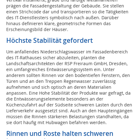
prägen die Fassadengestaltung der Gebäude. Sie stellen
einen Strichcode dar und transportieren so die Tätigkeiten
des IT-Dienstleisters symbolisch nach außen. Darüber
hinaus definieren klare, geometrische Formen das
Erscheinungsbild der Häuser.
Höchste Stabilität gefordert
Um anfallendes Niederschlagswasser im Fassadenbereich
des IT-Rathauses sicher abzuleiten, planten die
Landschaftsarchitekten der RSP Freiraum GmbH, Dresden,
ein umfangreiches Entwässerungssystem ein. Unter
anderem sollten Rinnen vor den bodentiefen Fenstern, den
Türen und an den Treppen Regenwasser zuverlässig
aufnehmen und sich optisch an deren Materialien
anpassen. Eine Hohe Stabilität der Produkte war gefragt, da
die Entwässerungselemente besonders an der
Küchenzufahrt auf der Südseite schweren Lasten durch den
Lieferverkehr ausgesetzt sind. Auch an den Haupteingängen
müssen die Rinnen stärkeren Belastungen standhalten, da
sie dort häufig mit Hubwagen befahren werden.
Rinnen und Roste halten schweren