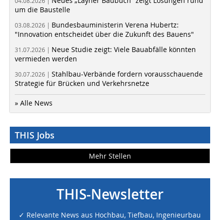
Neues „Layher Baubuch“ zeigt Lösungen rund
04.08.2026 |
um die Baustelle
Bundesbauministerin Verena Hubertz:
03.08.2026 |
"Innovation entscheidet über die Zukunft des Bauens"
Neue Studie zeigt: Viele Bauabfälle könnten
31.07.2026 |
vermieden werden
Stahlbau-Verbände fordern vorausschauende
30.07.2026 |
Strategie für Brücken und Verkehrsnetze
» Alle News
THIS Jobs
Mehr Stellen
THIS-Newsletter
✓ Relevante News aus Hochbau, Tiefbau, Ingenieurbau