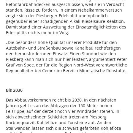
Betonfahrbahndecken ausgeschlossen, weil sie in Verdacht
standen, Risse zu fördern. In einem Nebelkammerversuch
zeigte sich der Piesberger Edelsplitt unempfindlich
gegenüber einer schädigenden Alkali-Kieselsäure-Reaktion.
Damit stand einer Ausweitung der Einsatzmöglichkeiten des
Edelsplitts nichts mehr im Weg.
„Die besonders hohe Qualität unserer Produkte für den
Autobahn- und Straßenbau sowie Kanalbau rechtfertigen
den herausfordernden Einsatz. Einen Standort wie den
Piesberg kann man sich nur hier leisten“, argumentiert Peter
Graf von Spee, der für die Region Nord-West verantwortliche
Regionalleiter bei Cemex im Bereich Mineralische Rohstoffe.
Bis 2030
Das Abbauvorkommen reicht bis 2030. In den nächsten
Jahren geht es an das Abtragen der 150 Meter hohen
Felsrippe, auf der derzeit noch vier Windräder stehen. In
sich abwechselnden Schichten treten am Piesberg
Karbonquarzit, Kohleflöze und Tonsteine auf. An den
Steilwänden lassen sich die schwarz gefärbten Kohleflöze