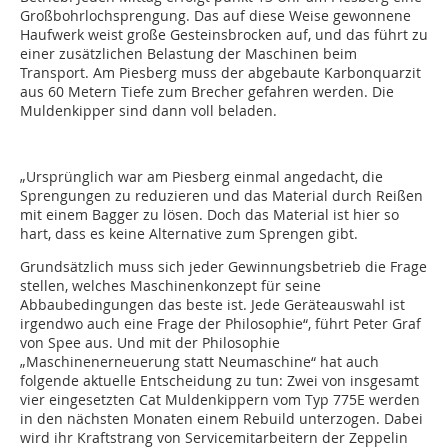
Großbohrlochsprengung. Das auf diese Weise gewonnene
Haufwerk weist große Gesteinsbrocken auf, und das führt zu
einer zusätzlichen Belastung der Maschinen beim
Transport. Am Piesberg muss der abgebaute Karbonquarzit
aus 60 Metern Tiefe zum Brecher gefahren werden. Die
Muldenkipper sind dann voll beladen.
„Ursprünglich war am Piesberg einmal angedacht, die
Sprengungen zu reduzieren und das Material durch Reißen
mit einem Bagger zu lösen. Doch das Material ist hier so
hart, dass es keine Alternative zum Sprengen gibt.
Grundsätzlich muss sich jeder Gewinnungsbetrieb die Frage
stellen, welches Maschinenkonzept für seine
Abbaubedingungen das beste ist. Jede Geräteauswahl ist
irgendwo auch eine Frage der Philosophie“, führt Peter Graf
von Spee aus. Und mit der Philosophie
„Maschinenerneuerung statt Neumaschine“ hat auch
folgende aktuelle Entscheidung zu tun: Zwei von insgesamt
vier eingesetzten Cat Muldenkippern vom Typ 775E werden
in den nächsten Monaten einem Rebuild unterzogen. Dabei
wird ihr Kraftstrang von Servicemitarbeitern der Zeppelin