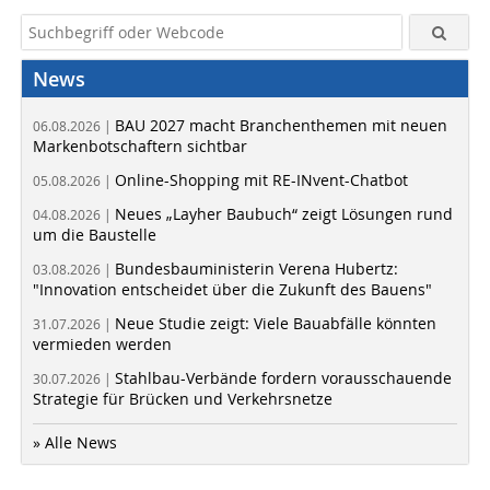
News
BAU 2027 macht Branchenthemen mit neuen
06.08.2026 |
Markenbotschaftern sichtbar
Online-Shopping mit RE-INvent-Chatbot
05.08.2026 |
Neues „Layher Baubuch“ zeigt Lösungen rund
04.08.2026 |
um die Baustelle
Bundesbauministerin Verena Hubertz:
03.08.2026 |
"Innovation entscheidet über die Zukunft des Bauens"
Neue Studie zeigt: Viele Bauabfälle könnten
31.07.2026 |
vermieden werden
Stahlbau-Verbände fordern vorausschauende
30.07.2026 |
Strategie für Brücken und Verkehrsnetze
» Alle News