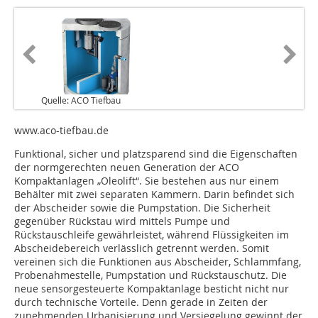
Quelle: ACO Tiefbau
www.aco-tiefbau.de
Funktional, sicher und platzsparend sind die Eigenschaften
der normgerechten neuen Generation der ACO
Kompaktanlagen „Oleolift“. Sie bestehen aus nur einem
Behälter mit zwei separaten Kammern. Darin befindet sich
der Abscheider sowie die Pumpstation. Die Sicherheit
gegenüber Rückstau wird mittels Pumpe und
Rückstauschleife gewährleistet, während Flüssigkeiten im
Abscheidebereich verlässlich getrennt werden. Somit
vereinen sich die Funktionen aus Abscheider, Schlammfang,
Probenahmestelle, Pumpstation und Rückstauschutz. Die
neue sensorgesteuerte Kompaktanlage besticht nicht nur
durch technische Vorteile. Denn gerade in Zeiten der
zunehmenden Urbanisierung und Versiegelung gewinnt der