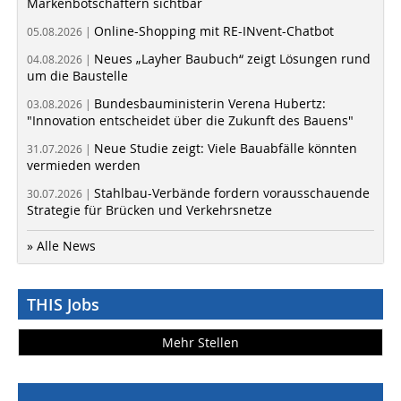
Markenbotschaftern sichtbar
Online-Shopping mit RE-INvent-Chatbot
05.08.2026 |
Neues „Layher Baubuch“ zeigt Lösungen rund
04.08.2026 |
um die Baustelle
Bundesbauministerin Verena Hubertz:
03.08.2026 |
"Innovation entscheidet über die Zukunft des Bauens"
Neue Studie zeigt: Viele Bauabfälle könnten
31.07.2026 |
vermieden werden
Stahlbau-Verbände fordern vorausschauende
30.07.2026 |
Strategie für Brücken und Verkehrsnetze
» Alle News
THIS Jobs
Mehr Stellen