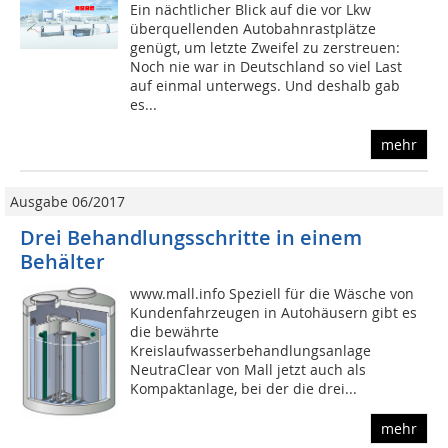
Ein nächtlicher Blick auf die vor Lkw
überquellenden Autobahnrastplätze
genügt, um letzte Zweifel zu zerstreuen:
Noch nie war in Deutschland so viel Last
auf einmal unterwegs. Und deshalb gab
es...
mehr
Ausgabe 06/2017
Drei Behandlungsschritte in einem
Behälter
www.mall.info Speziell für die Wäsche von
Kundenfahrzeugen in Autohäusern gibt es
die bewährte
Kreislaufwasserbehandlungsanlage
NeutraClear von Mall jetzt auch als
Kompaktanlage, bei der die drei...
mehr