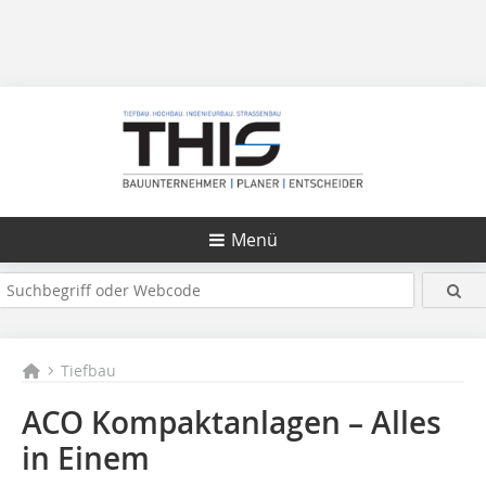
Menü
Tiefbau
ACO Kompaktanlagen – Alles
in Einem